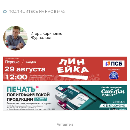
ПОДПИШИТЕСЬ НА НАС В MAX
Игорь Кириченко
Журналист
Читайте в