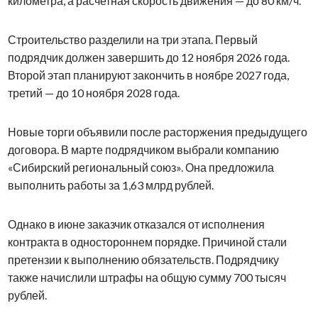
километра, а расчетная скорость движения — до 80 км/ч.
Строительство разделили на три этапа. Первый
подрядчик должен завершить до 12 ноября 2026 года.
Второй этап планируют закончить в ноябре 2027 года,
третий — до 10 ноября 2028 года.
Новые торги объявили после расторжения предыдущего
договора. В марте подрядчиком выбрали компанию
«Сибирский региональный союз». Она предложила
выполнить работы за 1,63 млрд рублей.
Однако в июне заказчик отказался от исполнения
контракта в одностороннем порядке. Причиной стали
претензии к выполнению обязательств. Подрядчику
также начислили штрафы на общую сумму 700 тысяч
рублей.