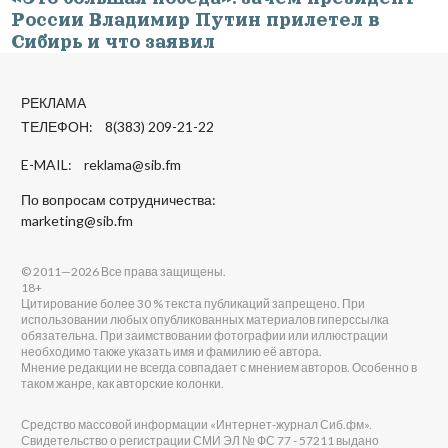
России Владимир Путин прилетел в
Сибирь и что заявил
РЕКЛАМА
ТЕЛЕФОН: 8(383) 209-21-22
E-MAIL:
reklama@sib.fm
По вопросам сотрудничества:
marketing@sib.fm
© 2011—2026 Все права защищены.
18+
Цитирование более 30 % текста публикаций запрещено. При
использовании любых опубликованных материалов гиперссылка
обязательна. При заимствовании фотографии или иллюстрации
необходимо также указать имя и фамилию её автора.
Мнение редакции не всегда совпадает с мнением авторов. Особенно в
таком жанре, как авторские колонки.
Средство массовой информации «Интернет-журнал Сиб.фм».
Свидетельство о регистрации СМИ ЭЛ № ФС 77 - 57211 выдано