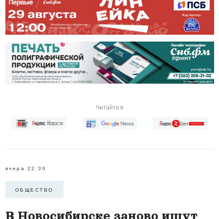
Читайте в
вчера 22:30
ОБЩЕСТВО
В Новосибирске заново ищут