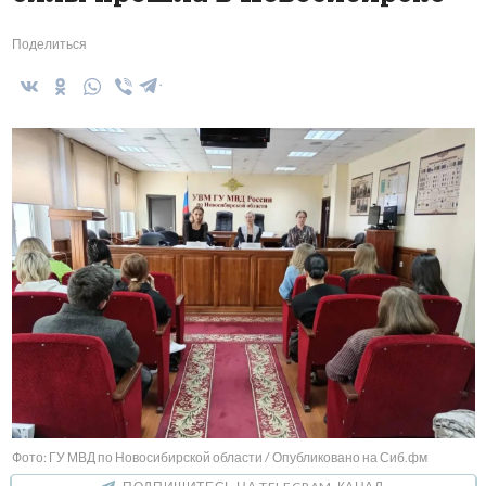
Поделиться
Фото: ГУ МВД по Новосибирской области / Опубликовано на Сиб.фм