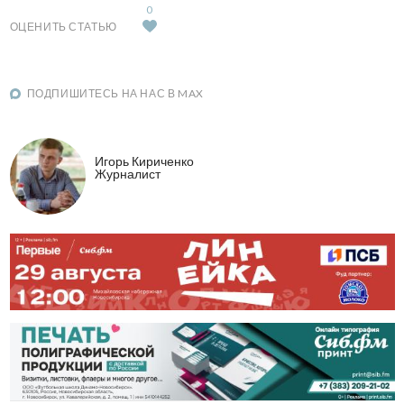
0
ОЦЕНИТЬ СТАТЬЮ
ПОДПИШИТЕСЬ НА НАС В MAX
Игорь Кириченко
Журналист