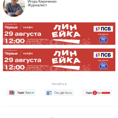
Игорь Кириченко
Журналист
Читайте в