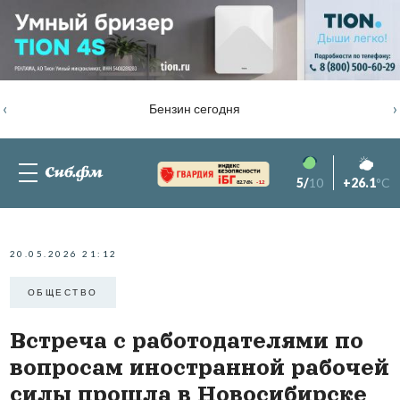
‹
›
Бензин сегодня
5/
10
+26.1
°C
82.76%
-1.2
20.05.2026 21:12
ОБЩЕСТВО
Встреча с работодателями по
вопросам иностранной рабочей
силы прошла в Новосибирске