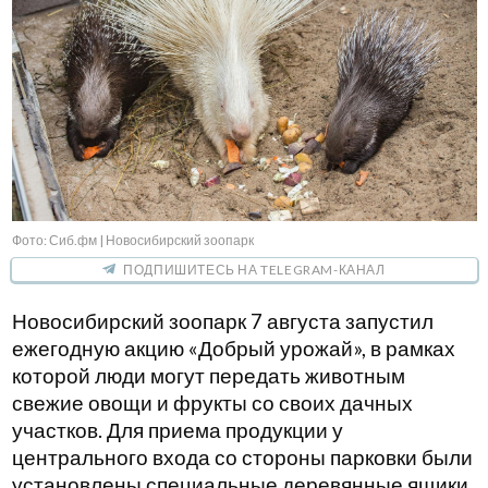
Фото: Сиб.фм | Новосибирский зоопарк
ПОДПИШИТЕСЬ НА TELEGRAM-КАНАЛ
Новосибирский зоопарк 7 августа запустил
ежегодную акцию «Добрый урожай», в рамках
которой люди могут передать животным
свежие овощи и фрукты со своих дачных
участков. Для приема продукции у
центрального входа со стороны парковки были
установлены специальные деревянные ящики.