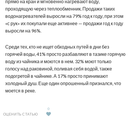
прямо на кран и мгновенно нагревают воду,
проходящую через теплообменник. Продажи таких
водонагревателей выросли на 79% год к году, при этом
«с рук» их покупали еще активнее — продажи год к году
выросли на 96%.
Среди тех, кто не ищет обходных путей в дни без
горячей воды, 41% просто разбавляют в тазике горячую
воду из чайника и моются в нем. 32% моют только
голосу над раковиной, поливая себя водой, также
подогретой в чайнике. А 17% просто принимают
холодный душ. Еще один опрошенный признался, что
моется в реке.
0
ОЦЕНИТЬ СТАТЬЮ