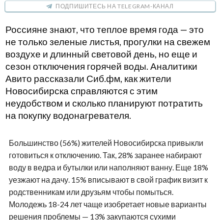
ПОДПИШИТЕСЬ НА TELEGRAM-КАНАЛ
Россияне знают, что теплое время года — это
не только зеленые листья, прогулки на свежем
воздухе и длинный световой день, но еще и
сезон отключения горячей воды. Аналитики
Авито рассказали Сиб.фм, как жители
Новосибирска справляются с этим
неудобством и сколько планируют потратить
на покупку водонагревателя.
Большинство (56%) жителей Новосибирска привыкли
готовиться к отключению. Так, 28% заранее набирают
воду в ведра и бутылки или наполняют ванну. Еще 18%
уезжают на дачу. 15% вписывают в свой график визит к
родственникам или друзьям чтобы помыться.
Молодежь 18-24 лет чаще изобретает новые варианты
решения проблемы — 13% закупаются сухими