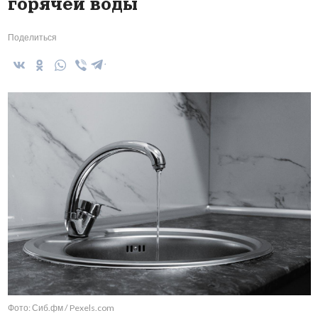
горячей воды
Поделиться
Фото: Сиб.фм / Pexels.com