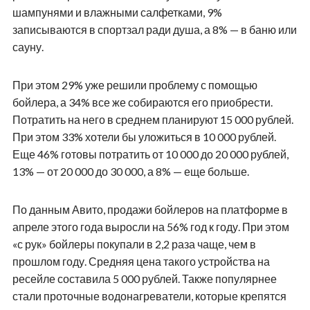
шампунями и влажными салфетками, 9%
записываются в спортзал ради душа, а 8% — в баню или
сауну.
При этом 29% уже решили проблему с помощью
бойлера, а 34% все же собираются его приобрести.
Потратить на него в среднем планируют 15 000 рублей.
При этом 33% хотели бы уложиться в 10 000 рублей.
Еще 46% готовы потратить от 10 000 до 20 000 рублей,
13% — от 20 000 до 30 000, а 8% — еще больше.
По данным Авито, продажи бойлеров на платформе в
апреле этого года выросли на 56% год к году. При этом
«с рук» бойлеры покупали в 2,2 раза чаще, чем в
прошлом году. Средняя цена такого устройства на
ресейле составила 5 000 рублей. Также популярнее
стали проточные водонагреватели, которые крепятся