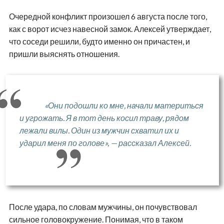
Очередной конфликт произошел 6 августа после того,
как с ворот исчез навесной замок. Алексей утверждает,
что соседи решили, будто именно он причастен, и
пришли выяснять отношения.
«Они подошли ко мне, начали материться
и угрожать. Я в тот день косил траву, рядом
лежали вилы. Один из мужчин схватил их и
ударил меня по голове», — рассказал Алексей.
После удара, по словам мужчины, он почувствовал
сильное головокружение. Понимая, что в таком