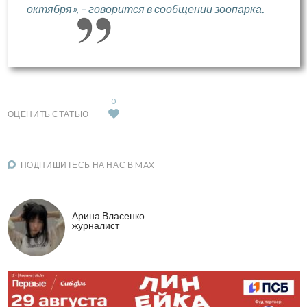
октября», – говорится в сообщении зоопарка.
0
ОЦЕНИТЬ СТАТЬЮ
ПОДПИШИТЕСЬ НА НАС В MAX
Арина Власенко
журналист