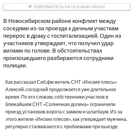
ПОДПИШИТЕСЬ НА TELEGRAM-КАНАЛ
В Новосибирском районе конфликт между
соседями из-за проезда к дачным участкам
перерос в драку с госпитализацией. Один из
участников утверждает, что получил удар
вилами по голове. В обстоятельствах
произошедшего разбираются сотрудники
полиции.
Как рассказал Сиб.фм житель СНТ «Инские плесы»
Алексей, соседский продолжается уже длительное
время. По его словам, собственники участков в
ближайшем СНТ «Солнечная долина» ограничили
проезд, установив ворота с замком и шлагбаум. Из-за
этого жители «Инских плесов», как утверждает мужчина,
регулярно сталкиваются с проблемами при выезде.