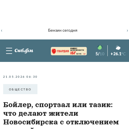
‹
›
Бензин сегодня
5/
10
+26.1
°C
82.76%
-1.2
21.05.2026 06:30
ОБЩЕСТВО
Бойлер, спортзал или тазик:
что делают жители
Новосибирска с отключением