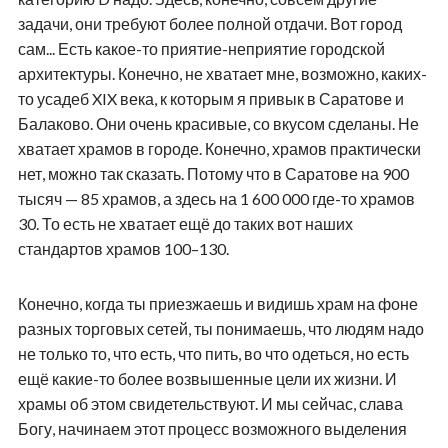
задачи, они требуют более полной отдачи. Вот город
сам... Есть какое-то приятие-неприятие городской
архитектуры. Конечно, не хватает мне, возможно, каких-
то усадеб XIX века, к которым я привык в Саратове и
Балаково. Они очень красивые, со вкусом сделаны. Не
хватает храмов в городе. Конечно, храмов практически
нет, можно так сказать. Потому что в Саратове на 900
тысяч — 85 храмов, а здесь на 1 600 000 где-то храмов
30. То есть не хватает ещё до таких вот наших
стандартов храмов 100–130.
Конечно, когда ты приезжаешь и видишь храм на фоне
разных торговых сетей, ты понимаешь, что людям надо
не только то, что есть, что пить, во что одеться, но есть
ещё какие-то более возвышенные цели их жизни. И
храмы об этом свидетельствуют. И мы сейчас, слава
Богу, начинаем этот процесс возможного выделения