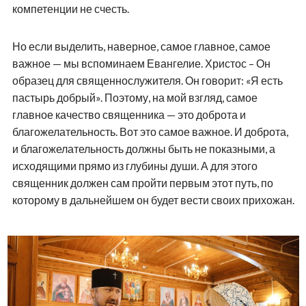
компетенции не счесть.
Но если выделить, наверное, самое главное, самое
важное — мы вспоминаем Евангелие. Христос – Он
образец для священнослужителя. Он говорит: «Я есть
пастырь добрый». Поэтому, на мой взгляд, самое
главное качество священника — это доброта и
благожелательность. Вот это самое важное. И доброта,
и благожелательность должны быть не показными, а
исходящими прямо из глубины души. А для этого
священник должен сам пройти первым этот путь, по
которому в дальнейшем он будет вести своих прихожан.