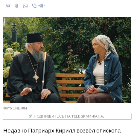
Фото СИБ.ФМ
ПОДПИШИТЕСЬ НА TELEGRAM-КАНАЛ
Недавно Патриарх Кирилл возвёл епископа