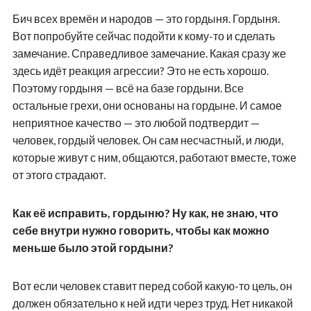
Бич всех времён и народов — это гордыня. Гордыня.
Вот попробуйте сейчас подойти к кому-то и сделать
замечание. Справедливое замечание. Какая сразу же
здесь идёт реакция агрессии? Это не есть хорошо.
Поэтому гордыня — всё на базе гордыни. Все
остальные грехи, они основаны на гордыне. И самое
неприятное качество — это любой подтвердит —
человек, гордый человек. Он сам несчастный, и люди,
которые живут с ним, общаются, работают вместе, тоже
от этого страдают.
Как её исправить, гордыню? Ну как, не знаю, что
себе внутри нужно говорить, чтобы как можно
меньше было этой гордыни?
Вот если человек ставит перед собой какую-то цель, он
должен обязательно к ней идти через труд. Нет никакой