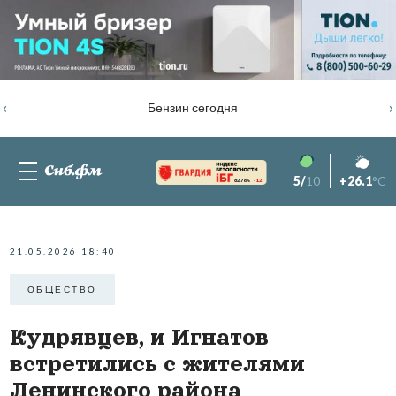
‹
›
Бензин сегодня
5/
10
+26.1
°C
82.76%
-1.2
21.05.2026 18:40
ОБЩЕСТВО
Кудрявцев, и Игнатов
встретились с жителями
Ленинского района