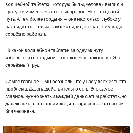
волшебной таблетки, которую бы ты, человек, выпил и
сразу же моментально всё исправил. Нет, это целый
путь. А тем более гордыня — она настолько глубоко у
нас сидит, настолько глубоко сидит, что над этим надо
серьёзно работать.
Никакой волшебной таблетки за одну минуту
избавиться от гордыни — нет, конечно, такого нет. Это
серьёзный труд.
Самое главное — мы осознали, что у нас у всех есть эта
проблема. Да, она действительно есть. Это самое
главное: нужно знать и каждый день с этим работать, но
далеко не все это понимают, что гордыня — это самый
бич человека.