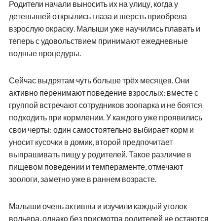
Родители начали выносить их на улицу, когда у
детенышей открылись глаза и шерсть приобрела
взрослую окраску. Малыши уже научились плавать и
теперь с удовольствием принимают ежедневные
водные процедуры.
Сейчас выдрятам чуть больше трёх месяцев. Они
активно перенимают поведение взрослых: вместе с
группой встречают сотрудников зоопарка и не боятся
подходить при кормлении. У каждого уже проявились
свои черты: один самостоятельно выбирает корм и
уносит кусочки в домик, второй предпочитает
выпрашивать пищу у родителей. Такое различие в
пищевом поведении и темпераменте, отмечают
зоологи, заметно уже в раннем возрасте.
Малыши очень активны и изучили каждый уголок
вольера, однако без присмотра родителей не остаются