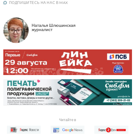
ПОДПИШИТЕСЬ НА НАС В MAX
Наталья Шлюшинская
журналист
Читайте в