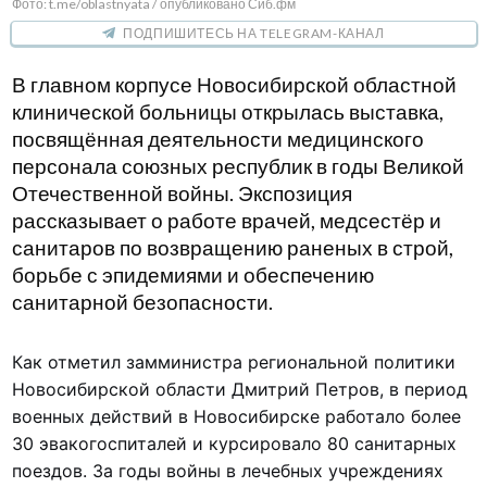
Фото: t.me/oblastnyata / опубликовано Сиб.фм
ПОДПИШИТЕСЬ НА TELEGRAM-КАНАЛ
В главном корпусе Новосибирской областной
клинической больницы открылась выставка,
посвящённая деятельности медицинского
персонала союзных республик в годы Великой
Отечественной войны. Экспозиция
рассказывает о работе врачей, медсестёр и
санитаров по возвращению раненых в строй,
борьбе с эпидемиями и обеспечению
санитарной безопасности.
Как отметил замминистра региональной политики
Новосибирской области Дмитрий Петров, в период
военных действий в Новосибирске работало более
30 эвакогоспиталей и курсировало 80 санитарных
поездов. За годы войны в лечебных учреждениях