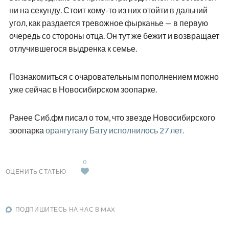
ни на секунду. Стоит кому-то из них отойти в дальний
угол, как раздается тревожное фырканье — в первую
очередь со стороны отца. Он тут же бежит и возвращает
отлучившегося выдренка к семье.
Познакомиться с очаровательным пополнением можно
уже сейчас в Новосибирском зоопарке.
Ранее Сиб.фм писал о том, что звезде Новосибирского
зоопарка
орангутану Бату исполнилось 27 лет.
0
ОЦЕНИТЬ СТАТЬЮ
ПОДПИШИТЕСЬ НА НАС В MAX