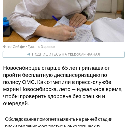
Фото: Сиб.фм / Густаво Зырянов
ПОДПИШИТЕСЬ НА TELEGRAM-КАНАЛ
Новосибирцев старше 65 лет приглашают
пройти бесплатную диспансеризацию по
полису ОМС. Как отметили в пресс-службе
мэрии Новосибирска, лето — идеальное время,
чтобы проверить здоровье без спешки и
очередей.
Обследование помогает выявить на ранней стадии
риски сердечно-сосудистых и онкологических