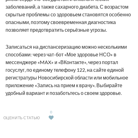
заболеваний, а также сахарного диабета. С возрастом
скрытые проблемы со здоровьем становятся особенно
опасными, поэтому своевременная диагностика
позволяет предотвратить серьёзные угрозы.
Записаться на диспансеризацию можно несколькими
способами: через чат-бот «Мое здоровье НСО» в
мессенджере «MAX» и «ВКонтакте», через портал
госуслуг, по единому телефону 122, на сайте единой
регистратуры Новосибирской области или мобильное
приложение «Запись на прием к врачу». Выбирайте
удобный вариант и позаботьтесь о своем здоровье.
0
ОЦЕНИТЬ СТАТЬЮ