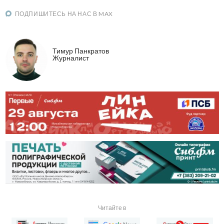
ПОДПИШИТЕСЬ НА НАС В MAX
Тимур Панкратов
Журналист
Читайте в