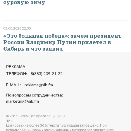
суровую зиму
03.08.2026 22:35
«Это большая победа»: зачем президент
России Владимир Путин прилетел в
Сибирь и что заявил
РЕКЛАМА
ТЕЛЕФОН: 8(383) 209-21-22
E-MAIL:
reklama@sib.fm
По вопросам сотрудничества:
marketing@sib.fm
© 2011—2026 Все права защищены.
18+
Цитирование более 30 % текста публикаций запрещено. При
использовании любых опубликованных материалов гиперссылка