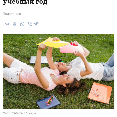
учебный год
Поделиться
Фото: Сиб.фм / Freepik