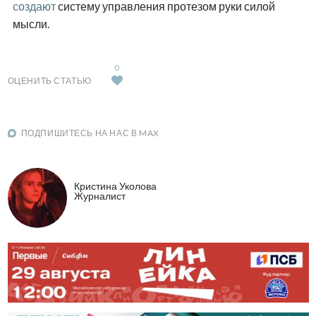
создают
систему управления протезом руки силой
мысли.
0
ОЦЕНИТЬ СТАТЬЮ
ПОДПИШИТЕСЬ НА НАС В MAX
Кристина Уколова
Журналист