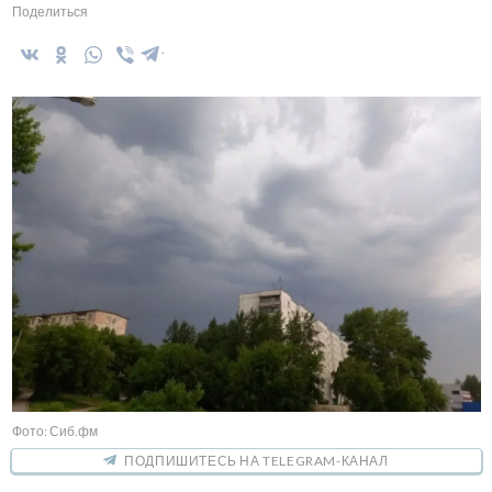
Поделиться
Фото: Сиб.фм
ПОДПИШИТЕСЬ НА TELEGRAM-КАНАЛ