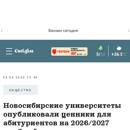
‹
›
Бензин сегодня
5/
10
+26.1
°C
82.76%
-1.2
03.06.2026 12:40
ОБЩЕСТВО
Новосибирские университеты
опубликовали ценники для
абитуриентов на 2026/2027