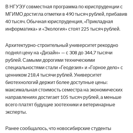
В НГУЭУ совместная программа по юриспруденции с
МГИМО достигла отметки в 490 тысяч рублей, прибавив
40 тысяч. Обычная юриспруденция, «Прикладная
информатика» и «Экология» стоят 225 тысяч рублей.
Архитектурно-строительный университет рекордно
поднял цену на «Дизайн» — с 308 до 344,7 тысячи
рублей. Самыми дорогими техническими
специальностями стали «Геодезия» и «Горное дело» с
ценником 218,4 тысячи рублей. Университет
биотехнологий держит более доступные цены:
максимальная стоимость семестра на экономических
направлениях достигает 105 тысяч рублей, а меньше
всего платят будущие зоотехники и ветеринарные
эксперты.
Ранее сообщалось, что новосибирские студенты