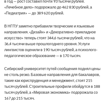
в год — рост составил почти 93 тысячи рублей.
«Лечебное дело» подорожало до 462 830 рублей, а
«Педиатрия» — до 389 620 рублей.
В НГПУ заметно прибавили творческие и языковые
направления. «Дизайн» и «Декоративно-прикладное
искусство» теперь стоят 344,6 тысячи рублей, что на
36,4 тысячи выше прошлогоднего уровня. Услуги
лингвистов оценили в 190 тысяч рублей, а психолого-
педагогическое образование — в 170 тысяч.
Сибирский университет путей сообщения поднял цены
не столь резко. Базовые направления для бакалавров,
такие как юриспруденция и менеджмент, стоят 215
тысяч рублей. Строительные профили обойдутся в 188
тысяч рублей, а «Мировая экономика» подорожала со
167 до 215 тысяч.