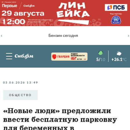
‹
›
Бензин сегодня
5/
10
+26.1
°C
82.76%
-1.2
03.06.2026 13:49
ОБЩЕСТВО
«Новые люди» предложили
ввести бесплатную парковку
для беременных в