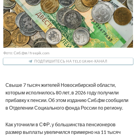
Фото: Сиб.фм / freepik.com
ПОДПИШИТЕСЬ НА TELEGRAM-КАНАЛ
Свыше 7 тысяч жителей Новосибирской области,
которым исполнилось 80 лет, в 2026 году получили
прибавку к пенсии. Об этом изданию Сиб.фм сообщили
в Отделении Социального фонда России по региону.
Как уточнили в СФР, у большинства пенсионеров
размер выплаты увеличился примерно на 11 тысяч