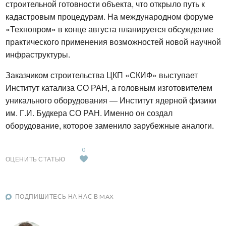
строительной готовности объекта, что открыло путь к 
кадастровым процедурам. На международном форуме 
«Технопром» в конце августа планируется обсуждение 
практического применения возможностей новой научной 
инфраструктуры.
Заказчиком строительства ЦКП «СКИФ» выступает 
Институт катализа СО РАН, а головным изготовителем 
уникального оборудования — Институт ядерной физики 
им. Г.И. Будкера СО РАН. Именно он создал 
оборудование, которое заменило зарубежные аналоги.
0
ОЦЕНИТЬ СТАТЬЮ
ПОДПИШИТЕСЬ НА НАС В MAX