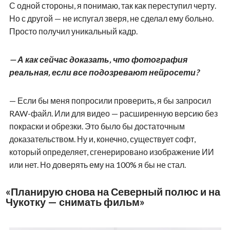
С одной стороны, я понимаю, так как переступил черту.
Но с другой — не испугал зверя, не сделал ему больно.
Просто получил уникальный кадр.
— А как сейчас доказать, что фотография
реальная, если все подозревают нейросети?
— Если бы меня попросили проверить, я бы запросил
RAW-файл. Или для видео — расширенную версию без
покраски и обрезки. Это было бы достаточным
доказательством. Ну и, конечно, существует софт,
который определяет, сгенерировано изображение ИИ
или нет. Но доверять ему на 100% я бы не стал.
«Планирую снова на Северный полюс и на
Чукотку — снимать фильм»