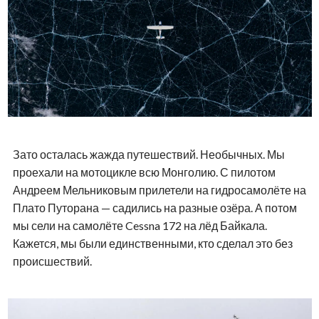
Зато осталась жажда путешествий. Необычных. Мы
проехали на мотоцикле всю Монголию. С пилотом
Андреем Мельниковым прилетели на гидросамолёте на
Плато Путорана — садились на разные озёра. А потом
мы сели на самолёте Cessna 172 на лёд Байкала.
Кажется, мы были единственными, кто сделал это без
происшествий.