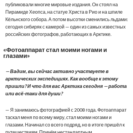
публиковали многие мировые издания. Он стоял на
Пирамиде Хеопса, на статуе Христа в Рио и на шпиле
Кёльнского собора. А потом высотки сменились льдами:
сегодня сибиряк с камерой — один из самых известных
российских фотографов, работающих в Арктике.
«Фотоаппарат стал моими ногами и
глазами»
— Вадим, вы сейчас активно участвуете в
арктических экспедициях. Как вообще к этому
пришли? И что для вас Арктика сегодня — работа
или всё-таки для души?
— Я занимаюсь фотографией с 2008 года. Фотоаппарат
таскал меня по всему миру, стал моими ногами и
глазами. Начинал со всего подряд, но в итоге пришёл к
путешествиям. Причём нестандартным.