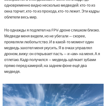
одновременно видно несколько медведей: кто-то из
окна торчит, кто-то из прохода, кто-то лежит. Эти кадры
облетели весь мир.
Но однажды я подлетел на FPV-дроне слишком близко.
Медведи меня видели, но не убегали — скорее,
проявляли любопытство. И в какой-то момент один
медведь захотел меня укусить. Я в очках управлял
дроном, вижу: он открывает пасть — и «ам» на меня. А я
отлетаю. Кадр получился — медведь щёлкает зубами
прямо перед камерой, на заднем фоне ещё два
медведя.