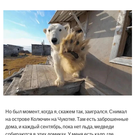
Но был момент, когда я, скажем так, заигрался. Снимал
на острове Колючин на Чукотке. Там есть заброшенные
дома, и каждый сентябрь, пока нет льда, медведи
собираются в этих домиках. У меня есть кадр, где