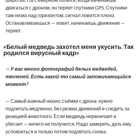
двигаться с дроном, он теряет спутники GPS. Спутники
там низко над горизонтом, сигнал ловится плохо.
Останавливаешься — ловит, начинаешь движение —
теряет.
«Белый медведь захотел меня укусить. Так
родился вирусный кадр»
— У вас много фотографий белых медведей,
тюленей. Есть какой-то самый запоминающийся
момент?
— Самый важный нюанс съёмки с дрона: нужно
подлетать медленно, без резких движений и следить за
реакцией животного. Если медведь нервничает и
убегает — ничего не получится. Надо замереть, дать ему
успокоиться и только потом подлетать снова.