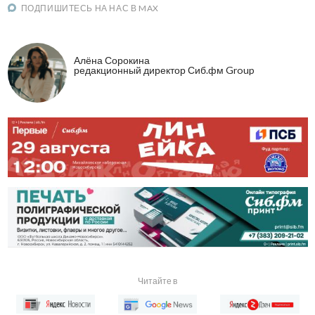
ПОДПИШИТЕСЬ НА НАС В MAX
Алёна Сорокина
редакционный директор Сиб.фм Group
Читайте в