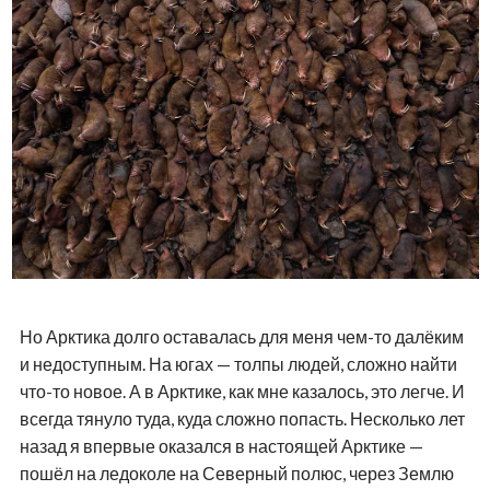
Но Арктика долго оставалась для меня чем-то далёким
и недоступным. На югах — толпы людей, сложно найти
что-то новое. А в Арктике, как мне казалось, это легче. И
всегда тянуло туда, куда сложно попасть. Несколько лет
назад я впервые оказался в настоящей Арктике —
пошёл на ледоколе на Северный полюс, через Землю