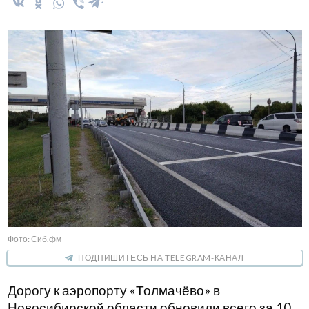
Фото: Сиб.фм
ПОДПИШИТЕСЬ НА TELEGRAM-КАНАЛ
Дорогу к аэропорту «Толмачёво» в
Новосибирской области обновили всего за 10