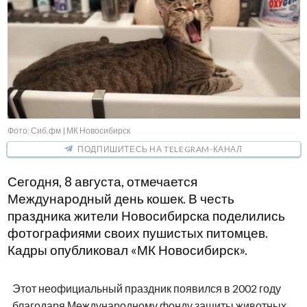
Фото: Сиб.фм | МК Новосибирск
ПОДПИШИТЕСЬ НА TELEGRAM-КАНАЛ
Сегодня, 8 августа, отмечается
Международный день кошек. В честь
праздника жители Новосибирска поделились
фотографиями своих пушистых питомцев.
Кадры опубликовал «МК Новосибирск».
Этот неофициальный праздник появился в 2002 году
благодаря Международному фонду защиты животных.