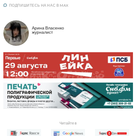
ПОДПИШИТЕСЬ НА НАС В MAX
Арина Власенко
журналист
Читайте в