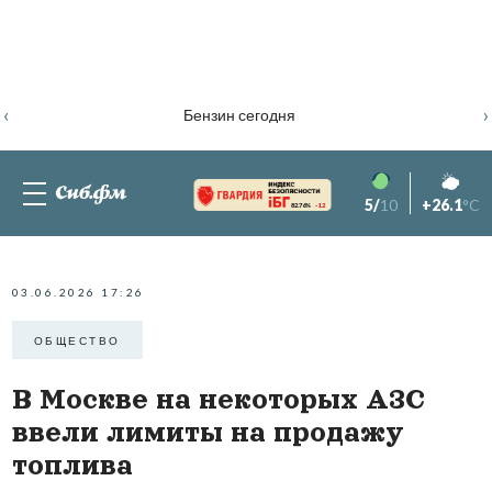
‹
›
Бензин сегодня
5/
10
+26.1
°C
82.76%
-1.2
03.06.2026 17:26
ОБЩЕСТВО
В Москве на некоторых АЗС
ввели лимиты на продажу
топлива