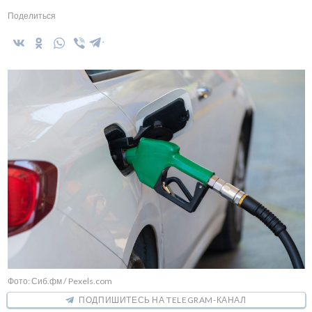
Поделиться
Фото: Сиб.фм / Pexels.com
ПОДПИШИТЕСЬ НА TELEGRAM-КАНАЛ