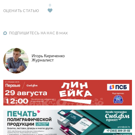
0
ОЦЕНИТЬ СТАТЬЮ
ПОДПИШИТЕСЬ НА НАС В MAX
Игорь Кириченко
Журналист