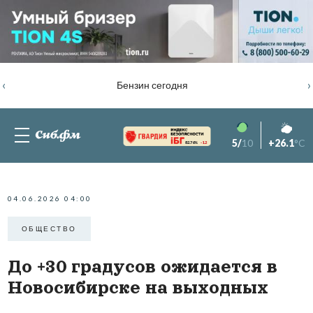
‹
›
Бензин сегодня
5/
10
+26.1
°C
82.76%
-1.2
04.06.2026 04:00
ОБЩЕСТВО
До +30 градусов ожидается в
Новосибирске на выходных