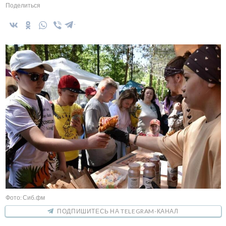
Поделиться
Фото: Сиб.фм
ПОДПИШИТЕСЬ НА TELEGRAM-КАНАЛ