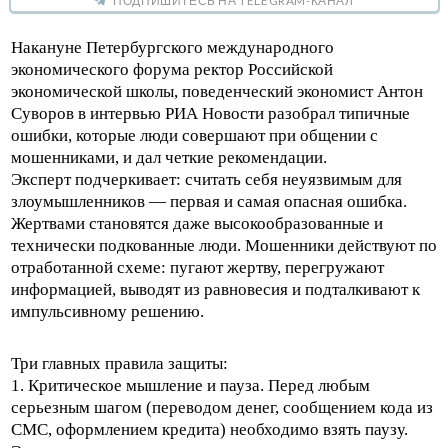
ПОДПИШИТЕСЬ НА TELEGRAM-КАНАЛ
Накануне Петербургского международного
экономического форума ректор Российской
экономической школы, поведенческий экономист Антон
Суворов в интервью РИА Новости разобрал типичные
ошибки, которые люди совершают при общении с
мошенниками, и дал четкие рекомендации.
Эксперт подчеркивает: считать себя неуязвимым для
злоумышленников — первая и самая опасная ошибка.
Жертвами становятся даже высокообразованные и
технически подкованные люди. Мошенники действуют по
отработанной схеме: пугают жертву, перегружают
информацией, выводят из равновесия и подталкивают к
импульсивному решению.
Три главных правила защиты:
1. Критическое мышление и пауза. Перед любым
серьезным шагом (переводом денег, сообщением кода из
СМС, оформлением кредита) необходимо взять паузу.