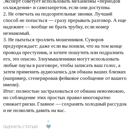
Эксперт советует использовать механизмы «периодов
охлаждения» и самозапретов, если они доступны.
2. Не отвечать на подозрительные звонки. Лучший
способ не попасться — сразу прерывать разговор. А еще
надежнее — вообще не брать трубку, если номер
незнакомый.
3. Не пытаться троллить мошенников. Суворов
предупреждает: даже если вы поняли, что на том конце
провода преступник, и хотите пошутить или подразнить
его, это опасно. Злоумышленники могут использовать
любые паузы в разговоре, чтобы записать ваш голос, а
затем применить аудиозапись для обмана ваших близких
(например, сгенерировав фейковое сообщение от вашего
имени).
Итог: полностью застраховаться от обмана невозможно,
но соблюдение этих простых правил многократно
снижает риски. Главное — сохранять холодный рассудок
и не позволять давить на вас.
0
ОЦЕНИТЬ СТАТЬЮ