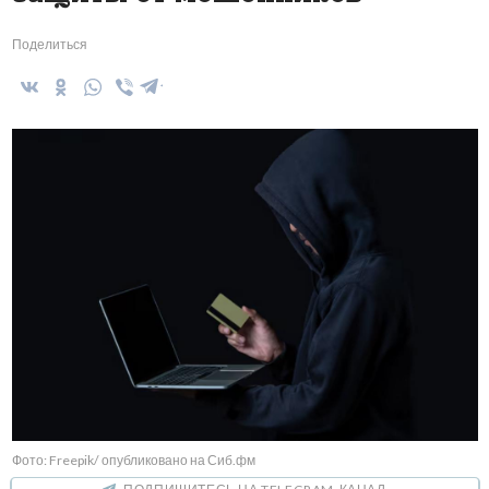
Поделиться
Фото: Freepik/ опубликовано на Сиб.фм