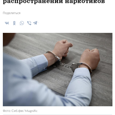
распространении наркотиков
Поделиться
Фото: Сиб.фм / Magnific