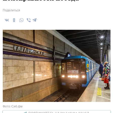
Поделиться
Фото: Сиб.фм