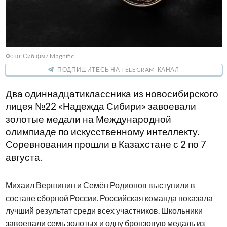
Фото: Сиб.фм / Magnific
ПОДПИШИТЕСЬ НА TELEGRAM-КАНАЛ
Два одиннадцатиклассника из новосибирского
лицея №22 «Надежда Сибири» завоевали
золотые медали на Международной
олимпиаде по искусственному интеллекту.
Соревнования прошли в Казахстане с 2 по 7
августа.
Михаил Вершинин и Семён Родионов выступили в
составе сборной России. Российская команда показала
лучший результат среди всех участников. Школьники
завоевали семь золотых и одну бронзовую медаль из