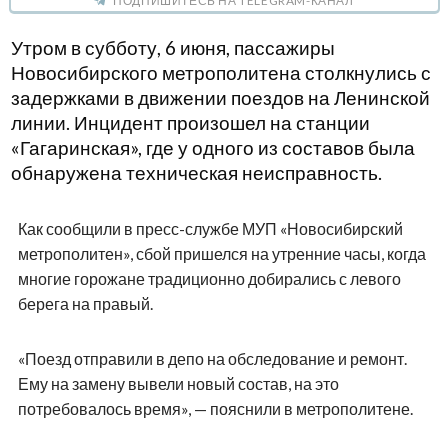
ПОДПИШИТЕСЬ НА TELEGRAM-КАНАЛ
Утром в субботу, 6 июня, пассажиры
Новосибирского метрополитена столкнулись с
задержками в движении поездов на Ленинской
линии. Инцидент произошел на станции
«Гагаринская», где у одного из составов была
обнаружена техническая неисправность.
Как сообщили в пресс-службе МУП «Новосибирский
метрополитен», сбой пришелся на утренние часы, когда
многие горожане традиционно добирались с левого
берега на правый.
«Поезд отправили в депо на обследование и ремонт.
Ему на замену вывели новый состав, на это
потребовалось время», — пояснили в метрополитене.