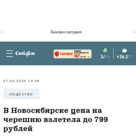
‹
›
Бензин сегодня
5/
10
+26.1
°C
82.76%
-1.2
07.06.2026 19:58
ОБЩЕСТВО
В Новосибирске цена на
черешню взлетела до 799
рублей