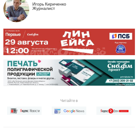
Игорь Кириченко
Журналист
Читайте в