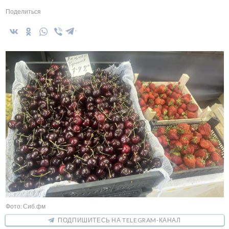
Поделиться
Фото: Сиб.фм
ПОДПИШИТЕСЬ НА TELEGRAM-КАНАЛ