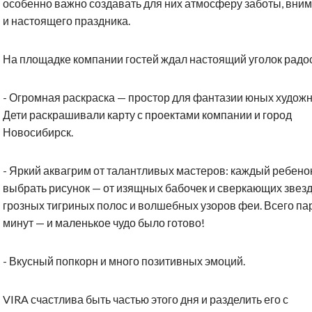
особенно важно создавать для них атмосферу заботы, вни
и настоящего праздника.
На площадке компании гостей ждал настоящий уголок радос
- Огромная раскраска — простор для фантазии юных художн
Дети раскрашивали карту с проектами компании и город
Новосибирск.
- Яркий аквагрим от талантливых мастеров: каждый ребено
выбрать рисунок — от изящных бабочек и сверкающих звезд
грозных тигриных полос и волшебных узоров феи. Всего па
минут — и маленькое чудо было готово!
- Вкусный попкорн и много позитивных эмоций.
VIRA счастлива быть частью этого дня и разделить его с