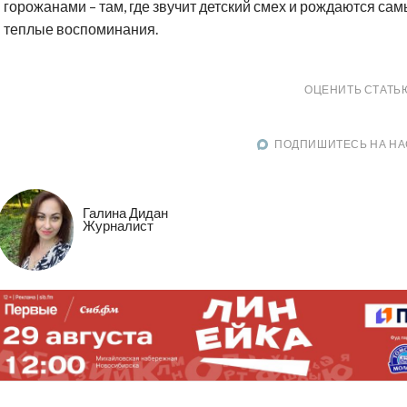
горожанами – там, где звучит детский смех и рождаются са
теплые воспоминания.
ОЦЕНИТЬ СТАТЬ
ПОДПИШИТЕСЬ НА НА
Галина Дидан
Журналист