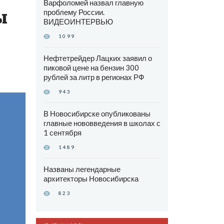
Варфоломей назвал главную
ы
проблему России.
ВИДЕОИНТЕРВЬЮ
1099
Нефтетрейдер Лацких заявил о
пиковой цене на бензин 300
рублей за литр в регионах РФ
943
В Новосибирске опубликованы
главные нововведения в школах с
1 сентября
1489
Названы легендарные
архитекторы Новосибирска
823