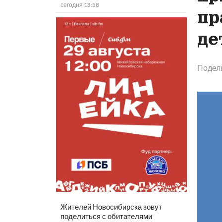
сегодня 13:58
пр
де
Подел
Жителей Новосибирска зовут
поделиться с обитателями