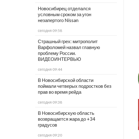
Новосибирец отделался
условным сроком за угон
незапертого Nissan
сегодня 09:58
Страшный грех: митрополит
Варфоломей назвал главную
проблему России.
ВИДЕОИНТЕРВЬЮ
сегодня 09:44
В Новосибирской области
поймали четверых подростков без
прав во время рейда
сегодня 09:38
В Новосибирскую область
возвращается жара до +34
градусов
сегодня 09:20