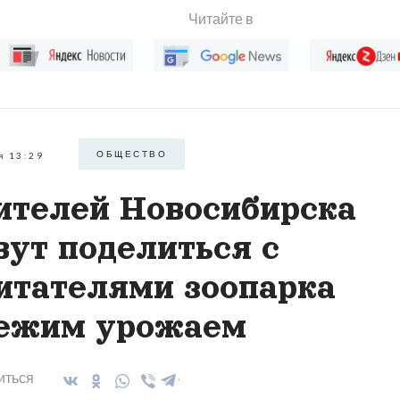
Читайте в
ОБЩЕСТВО
я 13:29
телей Новосибирска
вут поделиться с
итателями зоопарка
ежим урожаем
иться