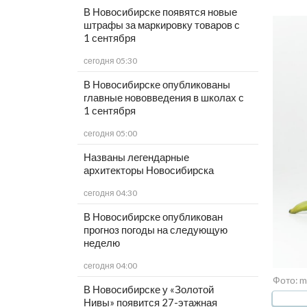
В Новосибирске появятся новые
штрафы за маркировку товаров с
1 сентября
сегодня 05:30
В Новосибирске опубликованы
главные нововведения в школах с
1 сентября
сегодня 05:00
Названы легендарные
архитекторы Новосибирска
сегодня 04:30
В Новосибирске опубликован
прогноз погоды на следующую
неделю
сегодня 04:00
Фото: m
В Новосибирске у «Золотой
Нивы» появится 27-этажная