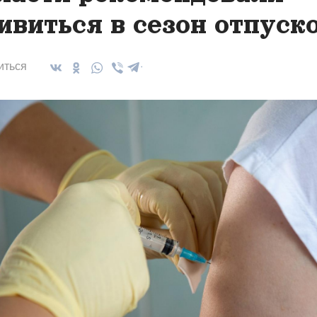
ивиться в сезон отпуск
иться