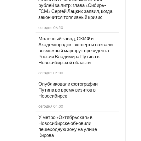
рублей за литр: глава «Сибирь-
ГСМ» Сергей Лацких заявил, когда
закончится топливный кризис
сегодня 06:50
Молочный завод, СКИФ и
Академгородок: эксперты назвали
возможный маршрут президента
России Владимира Путина в
Новосибирской области
сегодня 05:00
Опубликовали фотографии
Путина во время визитов в
Новосибирск
сегодня 04:00
У метро «Октябрьская» в
Новосибирске обновили
пешеходную зону на улице
Кирова