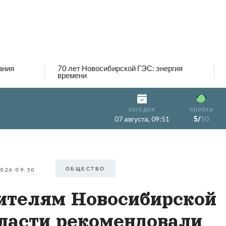
ания
70 лет Новосибирской ГЭС: энергия
времени
сегодня
пробки
07 августа, 09:51
5/
10
ОБЩЕСТВО
2026 09:50
телям Новосибирской
ласти рекомендовали