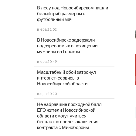
В лесу под Новосибирском нашли
белый гриб размером с
футбольный мяч
вчера 21:02
В Новосибирске задержали
подозреваемых в похищении
мужчины на Горском
вчера 20:49
Масштабный сбой затронул
интернет-сервисы в
Новосибирской области
вчера 20:20
Не набравшие проходной балл
ЕГЭ жители Новосибирской
области смогут учиться
бесплатно после заключения
контракта с Минобороны