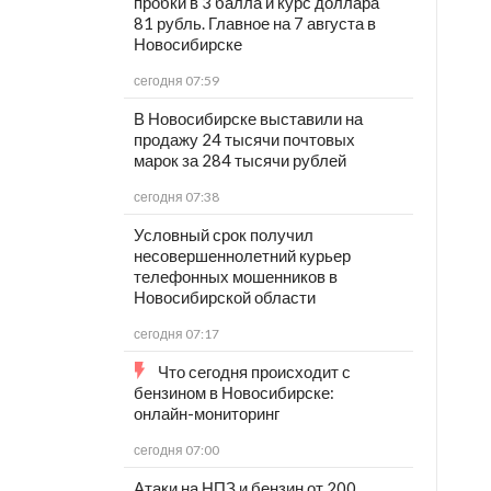
пробки в 3 балла и курс доллара
81 рубль. Главное на 7 августа в
Новосибирске
сегодня 07:59
В Новосибирске выставили на
продажу 24 тысячи почтовых
марок за 284 тысячи рублей
сегодня 07:38
Условный срок получил
несовершеннолетний курьер
телефонных мошенников в
Новосибирской области
сегодня 07:17
Что сегодня происходит с
бензином в Новосибирске:
онлайн-мониторинг
сегодня 07:00
Атаки на НПЗ и бензин от 200