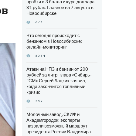
пробки в 3 балла и курс доллара
ов
81 рубль. Главное на 7 августа в
Новосибирске
671
Что сегодня происходит с
бензином в Новосибирске:
онлайн-мониторинг
6064
Атаки на НПЗ и бензин от 200
рублей за литр: глава «Сибирь-
ГСМ» Сергей Лацких заявил,
когда закончится топливный
кризис
587
Молочный завод, СКИФ и
Академгородок: эксперты
назвали возможный маршрут
президента России Владимира