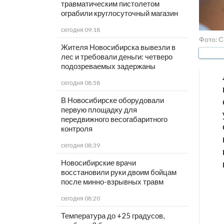
травматическим пистолетом
ограбили круглосуточный магазин
сегодня 09:18
Фото: С
Жителя Новосибирска вывезли в
лес и требовали деньги: четверо
подозреваемых задержаны
сегодня 08:58
В Новосибирске оборудовали
первую площадку для
передвижного весогабаритного
контроля
сегодня 08:39
Новосибирские врачи
восстановили руки двоим бойцам
после минно-взрывных травм
сегодня 08:20
Температура до +25 градусов,