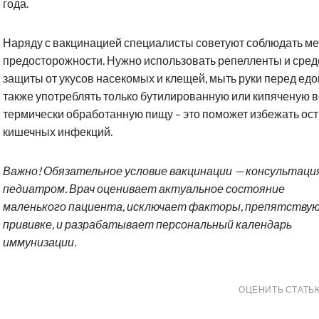
года.
Наряду с вакцинацией специалисты советуют соблюдать м
предосторожности. Нужно использовать репелленты и сред
защиты от укусов насекомых и клещей, мыть руки перед едой
также употреблять только бутилированную или кипяченую в
термически обработанную пищу – это поможет избежать ос
кишечных инфекций.
Важно! Обязательное условие вакцинации — консультация
педиатром. Врач оценивает актуальное состояние
маленького пациента, исключает факторы, препятству
прививке, и разрабатывает персональный календарь
иммунизации.
ОЦЕНИТЬ СТАТЬ