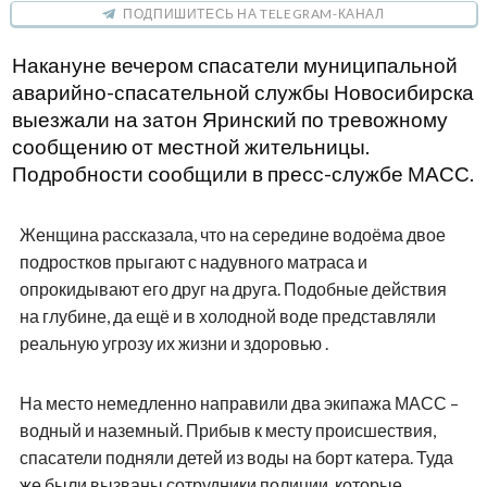
ПОДПИШИТЕСЬ НА TELEGRAM-КАНАЛ
Накануне вечером спасатели муниципальной
аварийно-спасательной службы Новосибирска
выезжали на затон Яринский по тревожному
сообщению от местной жительницы.
Подробности сообщили в пресс-службе МАСС.
Женщина рассказала, что на середине водоёма двое
подростков прыгают с надувного матраса и
опрокидывают его друг на друга. Подобные действия
на глубине, да ещё и в холодной воде представляли
реальную угрозу их жизни и здоровью .
На место немедленно направили два экипажа МАСС –
водный и наземный. Прибыв к месту происшествия,
спасатели подняли детей из воды на борт катера. Туда
же были вызваны сотрудники полиции, которые