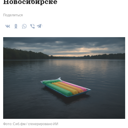
Новосибирске
Поделиться
Фото: Сиб.фм / сгенерировано ИИ