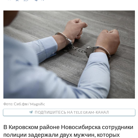
Фото: Сиб.фм / Magnific
ПОДПИШИТЕСЬ НА TELEGRAM-КАНАЛ
В Кировском районе Новосибирска сотрудники
полиции задержали двух мужчин, которых