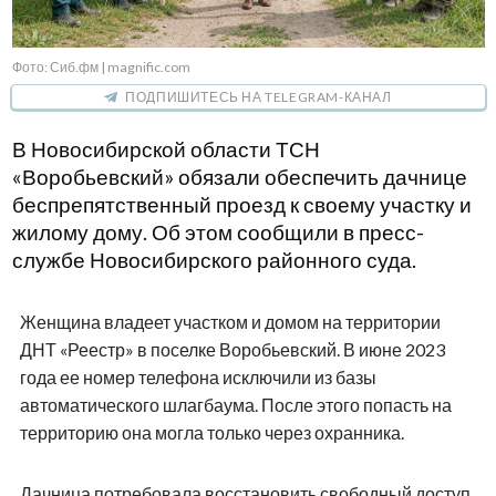
Фото: Сиб.фм | magnific.com
ПОДПИШИТЕСЬ НА TELEGRAM-КАНАЛ
В Новосибирской области ТСН
«Воробьевский» обязали обеспечить дачнице
беспрепятственный проезд к своему участку и
жилому дому. Об этом сообщили в пресс-
службе Новосибирского районного суда.
Женщина владеет участком и домом на территории
ДНТ «Реестр» в поселке Воробьевский. В июне 2023
года ее номер телефона исключили из базы
автоматического шлагбаума. После этого попасть на
территорию она могла только через охранника.
Дачница потребовала восстановить свободный доступ,