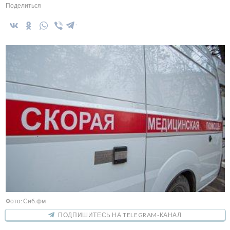
Поделиться
Фото: Сиб.фм
ПОДПИШИТЕСЬ НА TELEGRAM-КАНАЛ