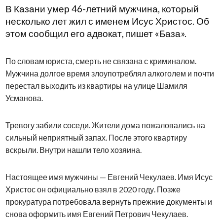
В Казани умер 46-летний мужчина, который
несколько лет жил с именем Исус Христос. Об
этом сообщил его адвокат, пишет «База».
По словам юриста, смерть не связана с криминалом.
Мужчина долгое время злоупотреблял алкоголем и почти
перестал выходить из квартиры на улице Шамиля
Усманова.
Тревогу забили соседи. Жители дома пожаловались на
сильный неприятный запах. После этого квартиру
вскрыли. Внутри нашли тело хозяина.
Настоящее имя мужчины — Евгений Чекулаев. Имя Исус
Христос он официально взял в 2020 году. Позже
прокуратура потребовала вернуть прежние документы и
снова оформить имя Евгений Петрович Чекулаев.