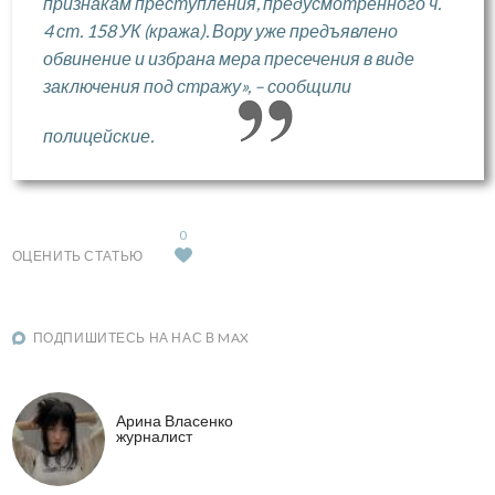
признакам преступления, предусмотренного ч.
4 ст. 158 УК (кража). Вору уже предъявлено
обвинение и избрана мера пресечения в виде
заключения под стражу», – сообщили
полицейские.
0
ОЦЕНИТЬ СТАТЬЮ
ПОДПИШИТЕСЬ НА НАС В MAX
Арина Власенко
журналист