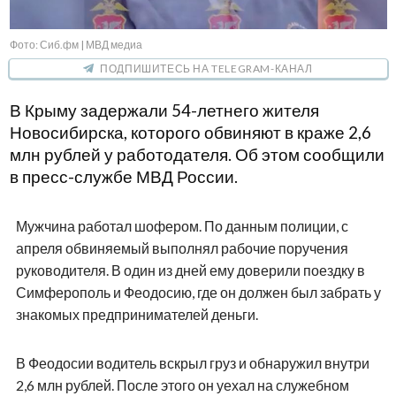
Фото: Сиб.фм | МВД медиа
ПОДПИШИТЕСЬ НА TELEGRAM-КАНАЛ
В Крыму задержали 54-летнего жителя
Новосибирска, которого обвиняют в краже 2,6
млн рублей у работодателя. Об этом сообщили
в пресс-службе МВД России.
Мужчина работал шофером. По данным полиции, с
апреля обвиняемый выполнял рабочие поручения
руководителя. В один из дней ему доверили поездку в
Симферополь и Феодосию, где он должен был забрать у
знакомых предпринимателей деньги.
В Феодосии водитель вскрыл груз и обнаружил внутри
2,6 млн рублей. После этого он уехал на служебном