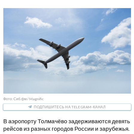
Фото: Сиб.фм / Magnific
ПОДПИШИТЕСЬ НА TELEGRAM-КАНАЛ
В аэропорту Толмачёво задерживаются девять
рейсов из разных городов России и зарубежья.