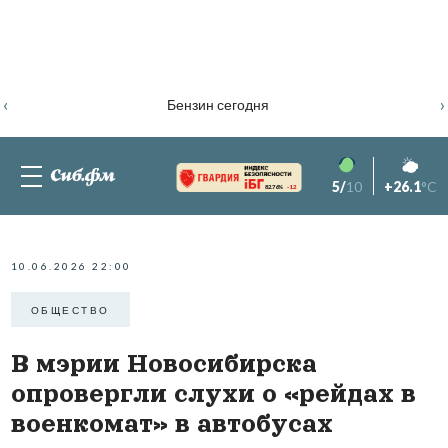
‹
›
Бензин сегодня
5/
10
+26.1
°C
82.76%
-1.2
10.06.2026 22:00
ОБЩЕСТВО
В мэрии Новосибирска
опровергли слухи о «рейдах в
военкомат» в автобусах