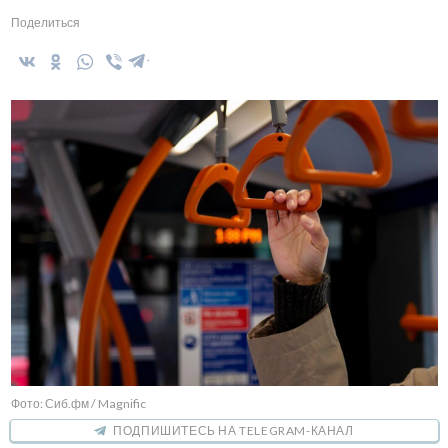
Поделиться
Фото: Сиб.фм / Magnific
ПОДПИШИТЕСЬ НА TELEGRAM-КАНАЛ