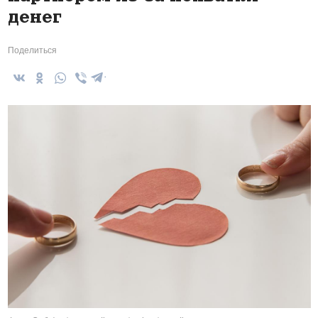
денег
Поделиться