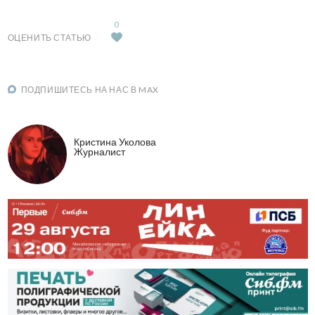
0
ОЦЕНИТЬ СТАТЬЮ
ПОДПИШИТЕСЬ НА НАС В MAX
Кристина Уколова
Журналист