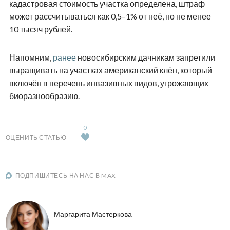
кадастровая стоимость участка определена, штраф
может рассчитываться как 0,5–1% от неё, но не менее
10 тысяч рублей.
Напомним,
ранее
новосибирским дачникам запретили
выращивать на участках американский клён, который
включён в перечень инвазивных видов, угрожающих
биоразнообразию.
0
ОЦЕНИТЬ СТАТЬЮ
ПОДПИШИТЕСЬ НА НАС В MAX
Маргарита Мастеркова