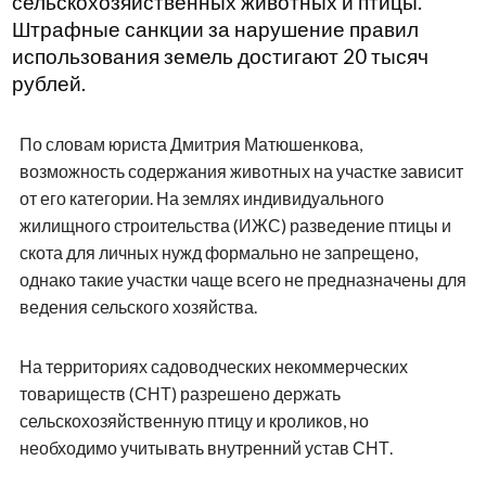
сельскохозяйственных животных и птицы.
Штрафные санкции за нарушение правил
использования земель достигают 20 тысяч
рублей.
По словам юриста Дмитрия Матюшенкова,
возможность содержания животных на участке зависит
от его категории. На землях индивидуального
жилищного строительства (ИЖС) разведение птицы и
скота для личных нужд формально не запрещено,
однако такие участки чаще всего не предназначены для
ведения сельского хозяйства.
На территориях садоводческих некоммерческих
товариществ (СНТ) разрешено держать
сельскохозяйственную птицу и кроликов, но
необходимо учитывать внутренний устав СНТ.