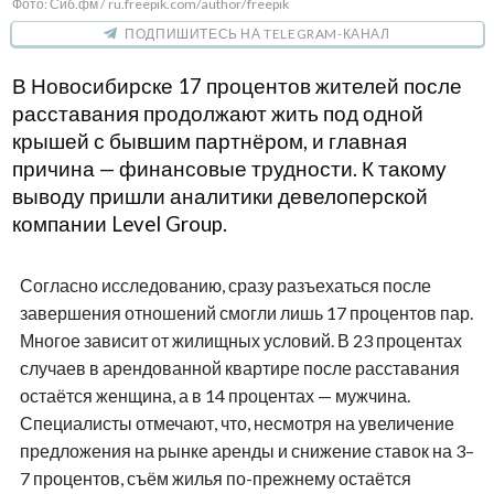
Фото: Сиб.фм / ru.freepik.com/author/freepik
ПОДПИШИТЕСЬ НА TELEGRAM-КАНАЛ
В Новосибирске 17 процентов жителей после
расставания продолжают жить под одной
крышей с бывшим партнёром, и главная
причина — финансовые трудности. К такому
выводу пришли аналитики девелоперской
компании Level Group.
Согласно исследованию, сразу разъехаться после
завершения отношений смогли лишь 17 процентов пар.
Многое зависит от жилищных условий. В 23 процентах
случаев в арендованной квартире после расставания
остаётся женщина, а в 14 процентах — мужчина.
Специалисты отмечают, что, несмотря на увеличение
предложения на рынке аренды и снижение ставок на 3–
7 процентов, съём жилья по-прежнему остаётся