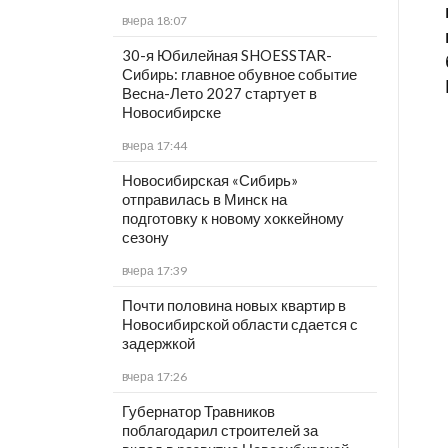
вчера 18:07
30-я Юбилейная SHOESSTAR-
Сибирь: главное обувное событие
Весна-Лето 2027 стартует в
Новосибирске
вчера 17:44
Новосибирская «Сибирь»
отправилась в Минск на
подготовку к новому хоккейному
сезону
вчера 17:39
Почти половина новых квартир в
Новосибирской области сдается с
задержкой
вчера 17:26
Губернатор Травников
поблагодарил строителей за