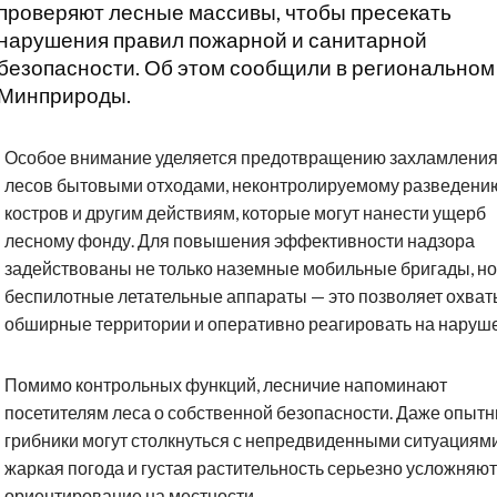
проверяют лесные массивы, чтобы пресекать
нарушения правил пожарной и санитарной
безопасности. Об этом сообщили в региональном
Минприроды.
Особое внимание уделяется предотвращению захламлени
лесов бытовыми отходами, неконтролируемому разведени
костров и другим действиям, которые могут нанести ущерб
лесному фонду. Для повышения эффективности надзора
задействованы не только наземные мобильные бригады, но
беспилотные летательные аппараты — это позволяет охват
обширные территории и оперативно реагировать на наруш
Помимо контрольных функций, лесничие напоминают
посетителям леса о собственной безопасности. Даже опыт
грибники могут столкнуться с непредвиденными ситуациями
жаркая погода и густая растительность серьезно усложняют
ориентирование на местности.