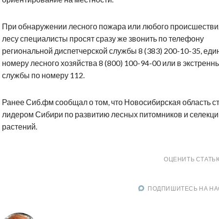
При обнаружении лесного пожара или любого происшестви
лесу специалисты просят сразу же звонить по телефону
региональной диспетчерской службы 8 (383) 200-10-35, ед
номеру лесного хозяйства 8 (800) 100-94-00 или в экстренн
службы по номеру 112.
Ранее Сиб.фм сообщал о том, что Новосибирская область с
лидером Сибири по развитию лесных питомников и селекци
растений.
ОЦЕНИТЬ СТАТЬ
ПОДПИШИТЕСЬ НА НА