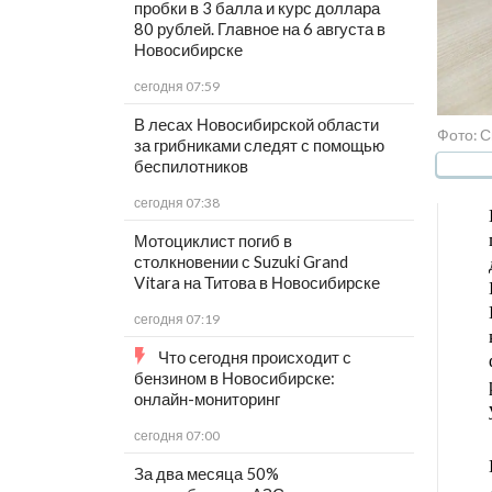
пробки в 3 балла и курс доллара
80 рублей. Главное на 6 августа в
Новосибирске
сегодня 07:59
В лесах Новосибирской области
Фото: 
за грибниками следят с помощью
беспилотников
сегодня 07:38
Мотоциклист погиб в
столкновении с Suzuki Grand
Vitara на Титова в Новосибирске
сегодня 07:19
Что сегодня происходит с
бензином в Новосибирске:
онлайн-мониторинг
сегодня 07:00
За два месяца 50%