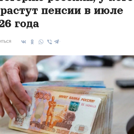
растут пенсии в июле
26 года
иться