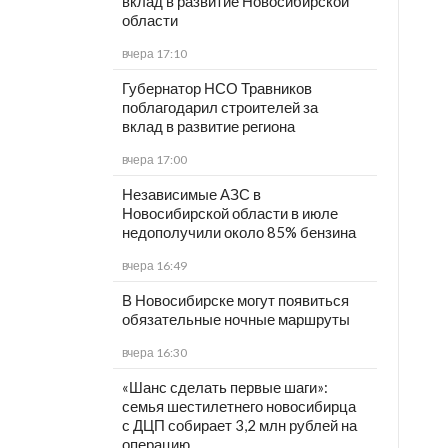
вклад в развитие Новосибирской
области
вчера 17:10
Губернатор НСО Травников
поблагодарил строителей за
вклад в развитие региона
вчера 17:00
Независимые АЗС в
Новосибирской области в июле
недополучили около 85% бензина
вчера 16:49
В Новосибирске могут появиться
обязательные ночные маршруты
вчера 16:30
«Шанс сделать первые шаги»:
семья шестилетнего новосибирца
с ДЦП собирает 3,2 млн рублей на
операцию