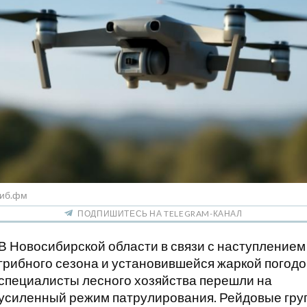
Сиб.фм
ПОДПИШИТЕСЬ НА TELEGRAM-КАНАЛ
В Новосибирской области в связи с наступлением
грибного сезона и установившейся жаркой погод
специалисты лесного хозяйства перешли на
усиленный режим патрулирования. Рейдовые гру