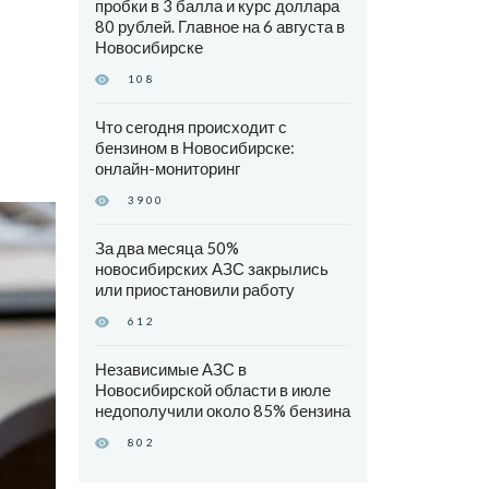
пробки в 3 балла и курс доллара
80 рублей. Главное на 6 августа в
Новосибирске
108
Что сегодня происходит с
бензином в Новосибирске:
онлайн-мониторинг
3900
За два месяца 50%
новосибирских АЗС закрылись
или приостановили работу
612
Независимые АЗС в
Новосибирской области в июле
недополучили около 85% бензина
802