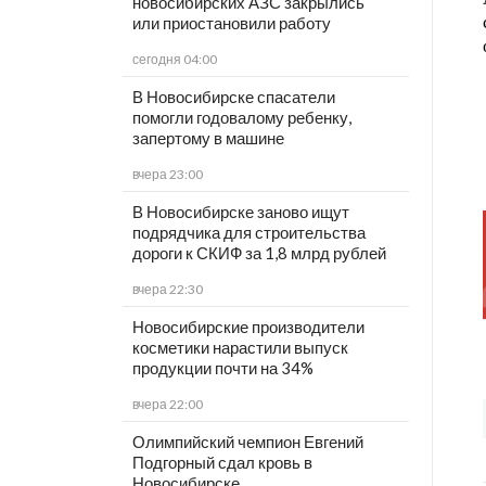
новосибирских АЗС закрылись
или приостановили работу
сегодня 04:00
В Новосибирске спасатели
помогли годовалому ребенку,
запертому в машине
вчера 23:00
В Новосибирске заново ищут
подрядчика для строительства
дороги к СКИФ за 1,8 млрд рублей
вчера 22:30
Новосибирские производители
косметики нарастили выпуск
продукции почти на 34%
вчера 22:00
Олимпийский чемпион Евгений
Подгорный сдал кровь в
Новосибирске