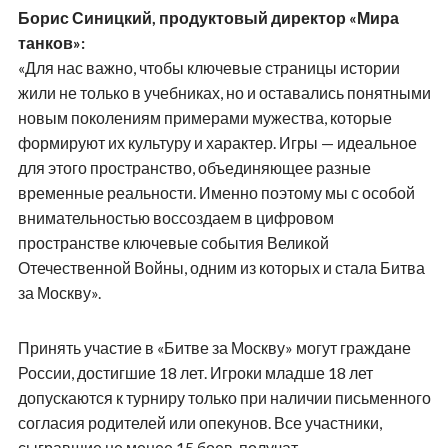
Борис Синицкий, продуктовый директор «Мира
танков»:
«Для нас важно, чтобы ключевые страницы истории
жили не только в учебниках, но и оставались понятными
новым поколениям примерами мужества, которые
формируют их культуру и характер. Игры — идеальное
для этого пространство, объединяющее разные
временные реальности. Именно поэтому мы с особой
внимательностью воссоздаем в цифровом
пространстве ключевые события Великой
Отечественной Войны, одним из которых и стала Битва
за Москву».
Принять участие в «Битве за Москву» могут граждане
России, достигшие 18 лет. Игроки младше 18 лет
допускаются к турниру только при наличии письменного
согласия родителей или опекунов. Все участники,
сыгравшие не менее 15 боев, получат