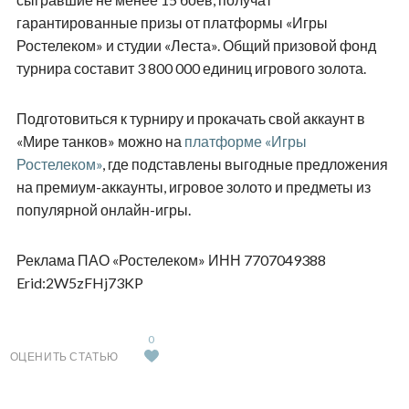
гарантированные призы от платформы «Игры
Ростелеком» и студии «Леста». Общий призовой фонд
турнира составит 3 800 000 единиц игрового золота.
Подготовиться к турниру и прокачать свой аккаунт в
«Мире танков» можно на
платформе «Игры
Ростелеком»
, где подставлены выгодные предложения
на премиум-аккаунты, игровое золото и предметы из
популярной онлайн-игры.
Реклама ПАО «Ростелеком» ИНН 7707049388
Erid:2W5zFHj73KP
0
ОЦЕНИТЬ СТАТЬЮ