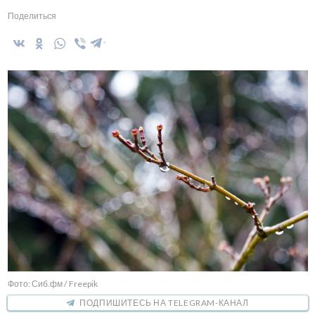
Поделиться
Фото: Сиб.фм / Freepik
ПОДПИШИТЕСЬ НА TELEGRAM-КАНАЛ