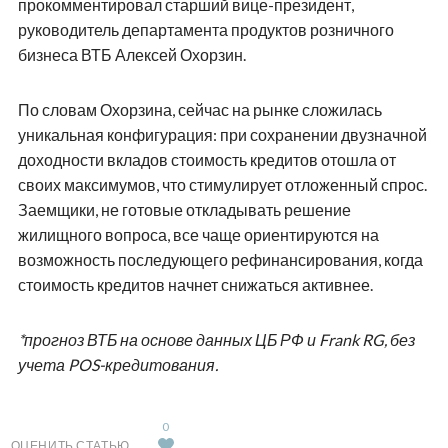
прокомментировал старший вице-президент,
руководитель департамента продуктов розничного
бизнеса ВТБ Алексей Охорзин.
По словам Охорзина, сейчас на рынке сложилась
уникальная конфигурация: при сохранении двузначной
доходности вкладов стоимость кредитов отошла от
своих максимумов, что стимулирует отложенный спрос.
Заемщики, не готовые откладывать решение
жилищного вопроса, все чаще ориентируются на
возможность последующего рефинансирования, когда
стоимость кредитов начнет снижаться активнее.
*прогноз ВТБ на основе данных ЦБ РФ и Frank RG, без
учета POS-кредитования.
0
ОЦЕНИТЬ СТАТЬЮ