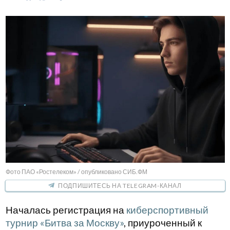
Фото ПАО «Ростелеком» / опубликовано СИБ.ФМ
ПОДПИШИТЕСЬ НА TELEGRAM-КАНАЛ
Началась регистрация на
киберспортивный
турнир «Битва за Москву»
, приуроченный к