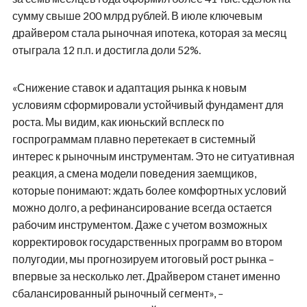
сумму свыше 200 млрд рублей. В июле ключевым
драйвером стала рыночная ипотека, которая за месяц
отыграла 12 п.п. и достигла доли 52%.
«Снижение ставок и адаптация рынка к новым
условиям сформировали устойчивый фундамент для
роста. Мы видим, как июньский всплеск по
госпрограммам плавно перетекает в системный
интерес к рыночным инструментам. Это не ситуативная
реакция, а смена модели поведения заемщиков,
которые понимают: ждать более комфортных условий
можно долго, а рефинансирование всегда остается
рабочим инструментом. Даже с учетом возможных
корректировок государственных программ во втором
полугодии, мы прогнозируем итоговый рост рынка –
впервые за несколько лет. Драйвером станет именно
сбалансированный рыночный сегмент», –