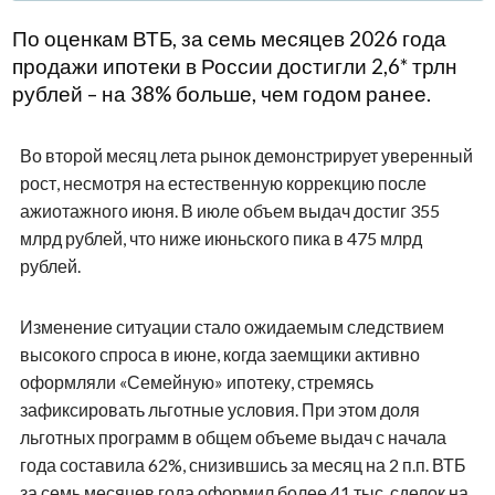
По оценкам ВТБ, за семь месяцев 2026 года
продажи ипотеки в России достигли 2,6* трлн
рублей – на 38% больше, чем годом ранее.
Во второй месяц лета рынок демонстрирует уверенный
рост, несмотря на естественную коррекцию после
ажиотажного июня. В июле объем выдач достиг 355
млрд рублей, что ниже июньского пика в 475 млрд
рублей.
Изменение ситуации стало ожидаемым следствием
высокого спроса в июне, когда заемщики активно
оформляли «Семейную» ипотеку, стремясь
зафиксировать льготные условия. При этом доля
льготных программ в общем объеме выдач с начала
года составила 62%, снизившись за месяц на 2 п.п. ВТБ
за семь месяцев года оформил более 41 тыс. сделок на