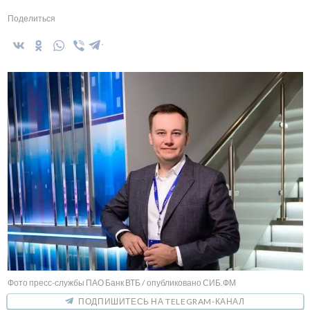
Поделиться
Фото пресс-службы ПАО Банк ВТБ / опубликовано СИБ.ФМ
ПОДПИШИТЕСЬ НА TELEGRAM-КАНАЛ