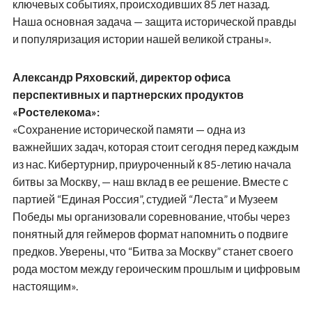
ключевых событиях, происходивших 85 лет назад.
Наша основная задача — защита исторической правды
и популяризация истории нашей великой страны».
Александр Ряховский, директор офиса
перспективных и партнерских продуктов
«Ростелекома»:
«Сохранение исторической памяти — одна из
важнейших задач, которая стоит сегодня перед каждым
из нас. Кибертурнир, приуроченный к 85-летию начала
битвы за Москву, — наш вклад в ее решение. Вместе с
партией “Единая Россия”, студией “Леста” и Музеем
Победы мы организовали соревнование, чтобы через
понятный для геймеров формат напомнить о подвиге
предков. Уверены, что “Битва за Москву” станет своего
рода мостом между героическим прошлым и цифровым
настоящим».