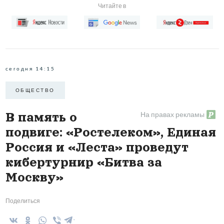
Читайте в
сегодня 14:15
ОБЩЕСТВО
На правах рекламы
В память о
подвиге: «Ростелеком», Единая
Россия и «Леста» проведут
кибертурнир «Битва за
Москву»
Поделиться