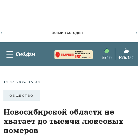
‹
›
Бензин сегодня
5/
10
+26.1
°C
82.76%
-1.2
13.06.2026 15:40
ОБЩЕСТВО
Новосибирской области не
хватает до тысячи люксовых
номеров