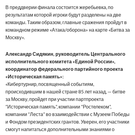
В преддверии финала состоится жеребьевка, по
результатам которой игроки будут разделены на две
команды. Таким образом, главные сражения пройдут в
командном режиме «Атака/оборона» на карте «Битва за
Москву».
Александр Сидякин, руководитель Центрального
исполнительного комитета «Единой России»,
координатор федерального партийного проекта
«Историческая память»:
«Кибертурнир, посвященный событиям,
происходившим в нашей стране 85 лет назад, — битве
за Москву, пройдет при участии партпроекта
“Историческая память”, компании “Ростелеком”,
компании “Леста” во взаимодействии с Музеем Победы
и Фондом президентских грантов. Уверен, его участники
смогут напитаться дополнительными знаниями о