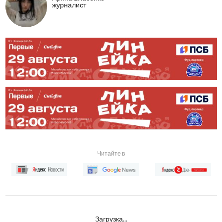
журналист
Читайте в
Загрузка...