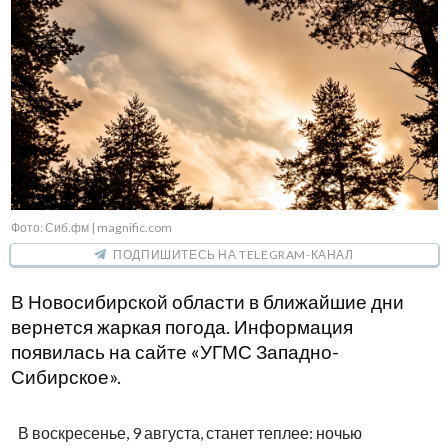
Фото: Сиб.фм | magnific.com
ПОДПИШИТЕСЬ НА TELEGRAM-КАНАЛ
В Новосибирской области в ближайшие дни
вернется жаркая погода. Информация
появилась на сайте «УГМС Западно-
Сибирское».
В воскресенье, 9 августа, станет теплее: ночью