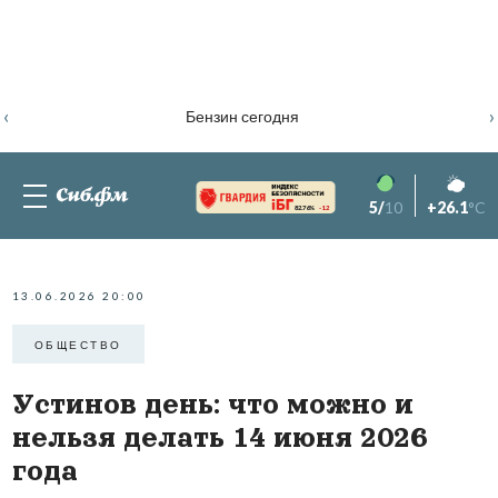
‹
›
Бензин сегодня
5/
10
+26.1
°C
82.76%
-1.2
13.06.2026 20:00
ОБЩЕСТВО
Устинов день: что можно и
нельзя делать 14 июня 2026
года