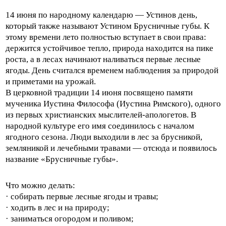
14 июня по народному календарю — Устинов день,
который также называют Устином Брусничные губы. К
этому времени лето полностью вступает в свои права:
держится устойчивое тепло, природа находится на пике
роста, а в лесах начинают наливаться первые лесные
ягоды. День считался временем наблюдения за природой
и приметами на урожай.
В церковной традиции 14 июня посвящено памяти
мученика Иустина Философа (Иустина Римского), одного
из первых христианских мыслителей-апологетов. В
народной культуре его имя соединилось с началом
ягодного сезона. Люди выходили в лес за брусникой,
земляникой и лечебными травами — отсюда и появилось
название «Брусничные губы».
Что можно делать:
· собирать первые лесные ягоды и травы;
· ходить в лес и на природу;
· заниматься огородом и поливом;