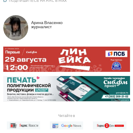
ПОДПИШИТЕСЬ НА НАС В MAX
Арина Власенко
журналист
Читайте в