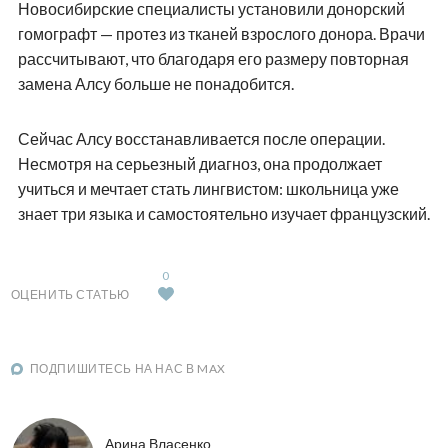
Новосибирские специалисты установили донорский
гомографт — протез из тканей взрослого донора. Врачи
рассчитывают, что благодаря его размеру повторная
замена Алсу больше не понадобится.
Сейчас Алсу восстанавливается после операции.
Несмотря на серьезный диагноз, она продолжает
учиться и мечтает стать лингвистом: школьница уже
знает три языка и самостоятельно изучает французский.
0
ОЦЕНИТЬ СТАТЬЮ
ПОДПИШИТЕСЬ НА НАС В MAX
Арина Власенко