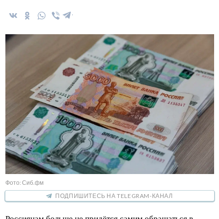
Фото: Сиб.фм
ПОДПИШИТЕСЬ НА TELEGRAM-КАНАЛ
Россиянам больше не придётся самим обращаться в