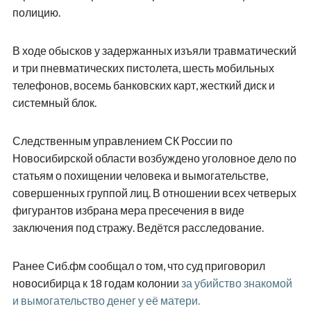
полицию.
В ходе обысков у задержанных изъяли травматический
и три пневматических пистолета, шесть мобильных
телефонов, восемь банковских карт, жесткий диск и
системный блок.
Следственным управлением СК России по
Новосибирской области возбуждено уголовное дело по
статьям о похищении человека и вымогательстве,
совершенных группой лиц. В отношении всех четверых
фигурантов избрана мера пресечения в виде
заключения под стражу. Ведётся расследование.
Ранее Сиб.фм сообщал о том, что суд приговорил
новосибирца к 18 годам колонии
за убийство знакомой
и вымогательство денег у её матери.