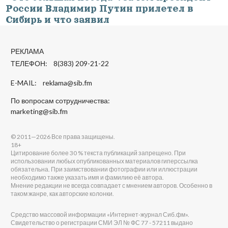
России Владимир Путин прилетел в
Сибирь и что заявил
РЕКЛАМА
ТЕЛЕФОН: 8(383) 209-21-22
E-MAIL:
reklama@sib.fm
По вопросам сотрудничества:
marketing@sib.fm
© 2011—2026 Все права защищены.
18+
Цитирование более 30 % текста публикаций запрещено. При
использовании любых опубликованных материалов гиперссылка
обязательна. При заимствовании фотографии или иллюстрации
необходимо также указать имя и фамилию её автора.
Мнение редакции не всегда совпадает с мнением авторов. Особенно в
таком жанре, как авторские колонки.
Средство массовой информации «Интернет-журнал Сиб.фм».
Свидетельство о регистрации СМИ ЭЛ № ФС 77 - 57211 выдано