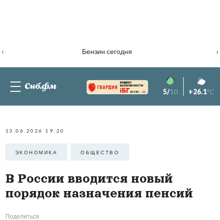
‹
›
Бензин сегодня
5/
10
+26.1
°C
82.76%
-1.2
13.06.2026 19:20
ЭКОНОМИКА
ОБЩЕСТВО
В России вводится новый
порядок назначения пенсий
Поделиться