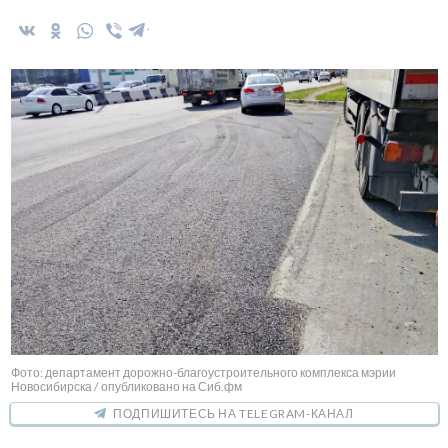
Фото: департамент дорожно-благоустроительного комплекса мэрии
Новосибирска / опубликовано на Сиб.фм
ПОДПИШИТЕСЬ НА TELEGRAM-КАНАЛ