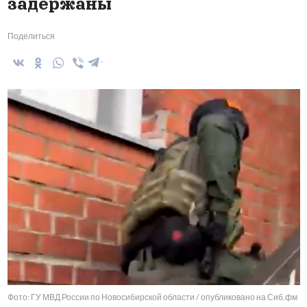
задержаны
Поделиться
Фото: ГУ МВД России по Новосибирской области / опубликовано на Сиб.фм