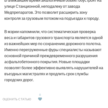
В ближайшее время аналогичный объект обустроят на
улице Станционной, неподалеку от завода
Медпрепаратов. Это позволит расширить зону
контроля за грузовым потоком на подъездах к городу.
В мэрии напомнили, что систематическая проверка
веса и габаритов грузового транспорта является одной
из важнейших мер по сохранению дорожного полотна.
Именно перегруженные фуры специалисты называют
основной причиной преждевременного разрушения
асфальтобетонного покрытия. Новые площадки
позволят более эффективно выявлять нарушителей на
въездных магистралях и продлить срок службы
городских дорог.
0
ОЦЕНИТЬ СТАТЬЮ