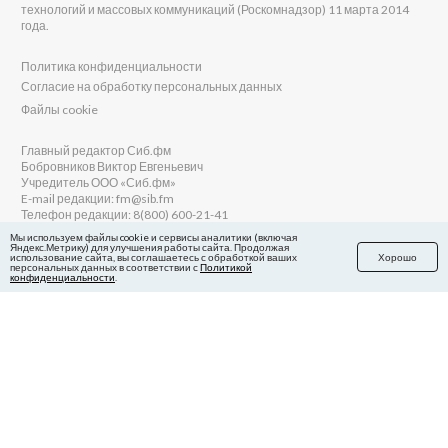
технологий и массовых коммуникаций (Роскомнадзор) 11 марта 2014
года.
Политика конфиденциальности
Согласие на обработку персональных данных
Файлы cookie
Главный редактор Сиб.фм
Бобровников Виктор Евгеньевич
Учредитель ООО «Сиб.фм»
E-mail редакции: fm@sib.fm
Телефон редакции: 8(800) 600-21-41
Мы используем файлы cookie и сервисы аналитики (включая
Яндекс.Метрику) для улучшения работы сайта. Продолжая
использование сайта, вы соглашаетесь с обработкой ваших
Хорошо
персональных данных в соответствии с
Политикой
Сайт разработан и поддерживается Технодзен
конфиденциальности
.
в Яндекс.Дзен