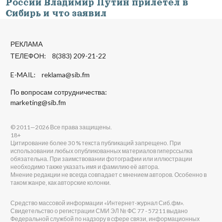
России Владимир Путин прилетел в
Сибирь и что заявил
РЕКЛАМА
ТЕЛЕФОН: 8(383) 209-21-22
E-MAIL:
reklama@sib.fm
По вопросам сотрудничества:
marketing@sib.fm
© 2011—2026 Все права защищены.
18+
Цитирование более 30 % текста публикаций запрещено. При
использовании любых опубликованных материалов гиперссылка
обязательна. При заимствовании фотографии или иллюстрации
необходимо также указать имя и фамилию её автора.
Мнение редакции не всегда совпадает с мнением авторов. Особенно в
таком жанре, как авторские колонки.
Средство массовой информации «Интернет-журнал Сиб.фм».
Свидетельство о регистрации СМИ ЭЛ № ФС 77 - 57211 выдано
Федеральной службой по надзору в сфере связи, информационных