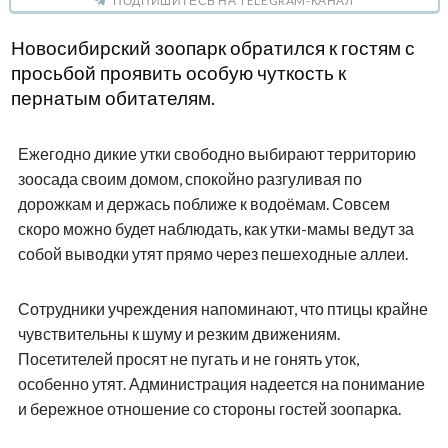
ПОДПИШИТЕСЬ НА TELEGRAM-КАНАЛ
Новосибирский зоопарк обратился к гостям с
просьбой проявить особую чуткость к
пернатым обитателям.
Ежегодно дикие утки свободно выбирают территорию
зоосада своим домом, спокойно разгуливая по
дорожкам и держась поближе к водоёмам. Совсем
скоро можно будет наблюдать, как утки-мамы ведут за
собой выводки утят прямо через пешеходные аллеи.
Сотрудники учреждения напоминают, что птицы крайне
чувствительны к шуму и резким движениям.
Посетителей просят не пугать и не гонять уток,
особенно утят. Администрация надеется на понимание
и бережное отношение со стороны гостей зоопарка.