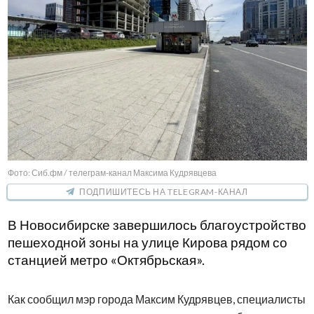
Фото: Сиб.фм / телеграм-канал Максима Кудрявцева
ПОДПИШИТЕСЬ НА TELEGRAM-КАНАЛ
В Новосибирске завершилось благоустройство
пешеходной зоны на улице Кирова рядом со
станцией метро «Октябрьская».
Как сообщил мэр города Максим Кудрявцев, специалисты