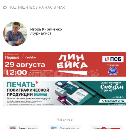
ПОДПИШИТЕСЬ НА НАС В MAX
Игорь Кириченко
Журналист
Читайте в