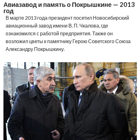
Авиазавод и память о Покрышкине — 2013
год
В марте 2013 года президент посетил Новосибирский
авиационный завод имени В. П. Чкалова, где
ознакомился с работой предприятия. Также он
возложил цветы к памятнику Герою Советского Союза
Александру Покрышкину.