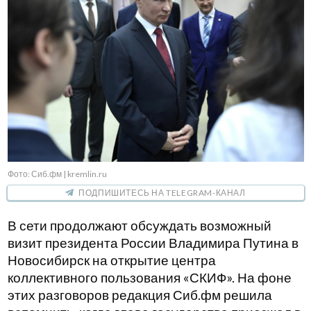
Фото: Сиб.фм | kremlin.ru
ПОДПИШИТЕСЬ НА TELEGRAM-КАНАЛ
В сети продолжают обсуждать возможный
визит президента России Владимира Путина в
Новосибирск на открытие центра
коллективного пользования «СКИФ». На фоне
этих разговоров редакция Сиб.фм решила