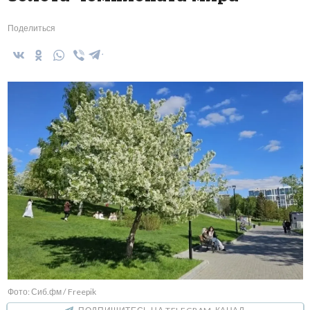
Поделиться
Фото: Сиб.фм / Freepik