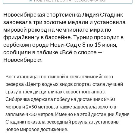
ПОДПИШИТЕСЬ НА TELEGRAM-КАНАЛ
Новосибирская спортсменка Лидия Стадник
завоевала три золотые медали и установила
мировой рекорд на чемпионате мира по
фридайвингу в бассейне. Турнир проходит в
сербском городе Нови-Сад с 8 по 15 июня,
сообщили в паблике «Всё о спорте —
Новосибирск».
Воспитанница спортивной школы олимпийского
резерва «Центр водных видов спорта» стала лучшей
сразу в трёх дисциплинах скоростного апноэ.
Сибирячка одержала победу на дистанциях 8×50
метров и 2×50 метров, а также завоевала золото в
заплыве 4×50 метров. Именно на этой дистанции Лидия
Стадник показала рекордный результат, установив
новое мировое достижение.