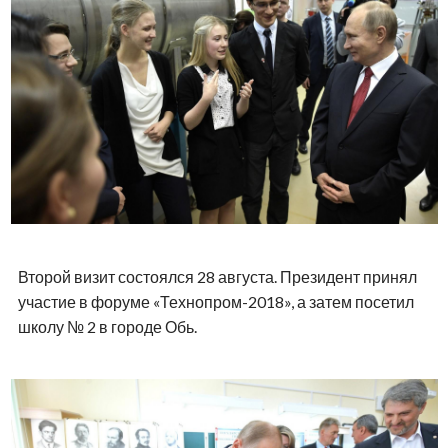
Второй визит состоялся 28 августа. Президент принял
участие в форуме «Технопром-2018», а затем посетил
школу № 2 в городе Обь.