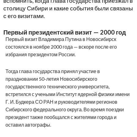
вспомнить, когда глава государства приезжал в
столицу Сибири и какие события были связаны
с его визитами.
Первый президентский визит — 2000 год
Первый визит Владимира Путина в Новосибирск
состоялся в ноябре 2000 года — вскоре после его
избрания президентом России.
Тогда глава государства принял участие в
праздновании 50-летия Новосибирского
государственного технического университета,
встретился с учеными Институт ядерной физики имени
Г. И. Будкера СО РАН и руководителями регионов
Сибирского федерального округа. Во время поездки
президент также пообщался с жителями города и
оставил автографы.