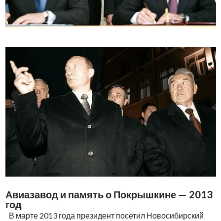
Авиазавод и память о Покрышкине — 2013
год
В марте 2013 года президент посетил Новосибирский