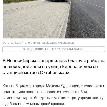
Фото: Сиб.фм / телеграм-канал Максима Кудрявцева
ПОДПИШИТЕСЬ НА TELEGRAM-КАНАЛ
В Новосибирске завершилось благоустройство
пешеходной зоны на улице Кирова рядом со
станцией метро «Октябрьская».
Как сообщил мэр города Максим Кудрявцев, специалисты
подготовили новое основание из песка и щебня,
заменили старые бордюры и уложили тротуарную плитку
с добавлением мраморной крошки.