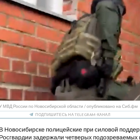
У МВД России по Новосибирской области / опубликовано на Сиб.фм
ПОДПИШИТЕСЬ НА TELEGRAM-КАНАЛ
В Новосибирске полицейские при силовой подде
Росгвардии задержали четверых подозреваемых 