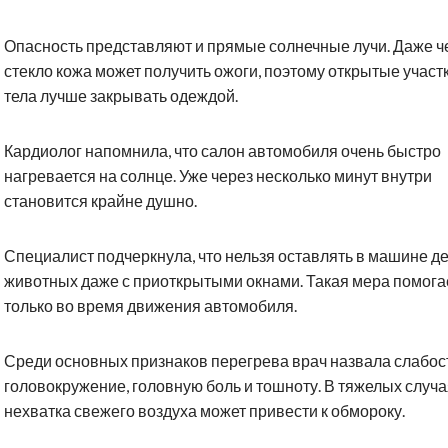
Опасность представляют и прямые солнечные лучи. Даже ч
стекло кожа может получить ожоги, поэтому открытые участ
тела лучше закрывать одеждой.
Кардиолог напомнила, что салон автомобиля очень быстро
нагревается на солнце. Уже через несколько минут внутри
становится крайне душно.
Специалист подчеркнула, что нельзя оставлять в машине де
животных даже с приоткрытыми окнами. Такая мера помога
только во время движения автомобиля.
Среди основных признаков перегрева врач назвала слабост
головокружение, головную боль и тошноту. В тяжелых случ
нехватка свежего воздуха может привести к обмороку.