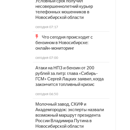
Условный срок получил
несовершеннолетний курьер
телефонных мошенников в
Новосибирской области
сегодня 07:17
Что сегодня происходит с
бензином в Новосибирске:
онлайн-мониторинг
сегодня 07:00
Атаки на НПЗ и бензин от 200
рублей за литр: глава «Сибирь-
ГСМ» Сергей Лацких заявил, когда
закончится топливный кризис
сегодня 06:50
Молочный завод, СКИФ и
Академгородок: эксперты назвали
возможный маршрут президента
России Владимира Путина в
Новосибирской области