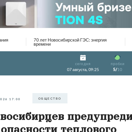
ания
70 лет Новосибирской ГЭС: энергия
времени
сегодня
пробки
07 августа, 09:25
5/
10
ОБЩЕСТВО
2026 17:00
восибирцев предупред
 опасности теплового