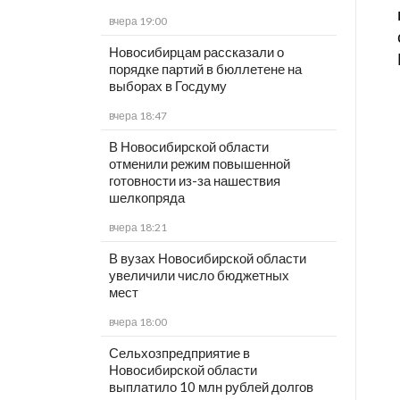
вчера 19:00
Новосибирцам рассказали о
порядке партий в бюллетене на
выборах в Госдуму
вчера 18:47
В Новосибирской области
отменили режим повышенной
готовности из-за нашествия
шелкопряда
вчера 18:21
В вузах Новосибирской области
увеличили число бюджетных
мест
вчера 18:00
Сельхозпредприятие в
Новосибирской области
выплатило 10 млн рублей долгов