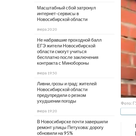
Масштабный сбой затронул
интернет-сервисы в
Новосибирской области
вчера 20:20
Не набравшие проходной балл
ЕГЭ жители Новосибирской
области смогут учиться
бесплатно после заключения
контракта с Минобороны
вчера 19:50
Ливни, грозы и град: жителей
Новосибирской области
предупредили о резком
ухудшении погоды
Фото: Г
вчера 19:20
В Новосибирске почти завершили
ремонт улицы Петухова: дорогу
обновили на 95%