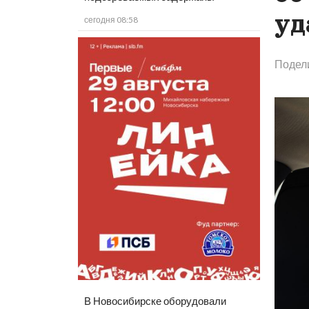
уд
сегодня 08:58
Подел
В Новосибирске оборудовали