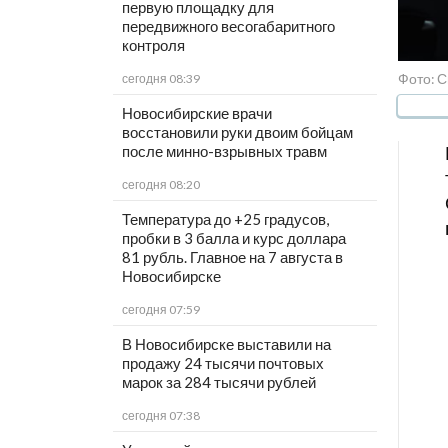
первую площадку для
передвижного весогабаритного
контроля
Фото: С
сегодня 08:39
Новосибирские врачи
восстановили руки двоим бойцам
после минно-взрывных травм
сегодня 08:20
Температура до +25 градусов,
пробки в 3 балла и курс доллара
81 рубль. Главное на 7 августа в
Новосибирске
сегодня 07:59
В Новосибирске выставили на
продажу 24 тысячи почтовых
марок за 284 тысячи рублей
сегодня 07:38