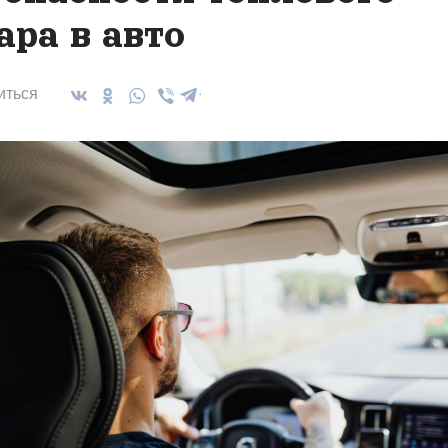
ара в авто
иться