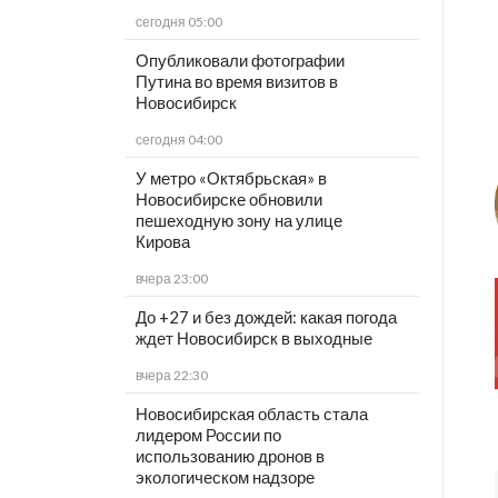
сегодня 05:00
Опубликовали фотографии
Путина во время визитов в
Новосибирск
сегодня 04:00
У метро «Октябрьская» в
Новосибирске обновили
пешеходную зону на улице
Кирова
вчера 23:00
До +27 и без дождей: какая погода
ждет Новосибирск в выходные
вчера 22:30
Новосибирская область стала
лидером России по
использованию дронов в
экологическом надзоре