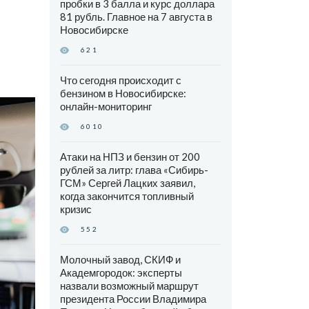
пробки в 3 балла и курс доллара
81 рубль. Главное на 7 августа в
Новосибирске
621
Что сегодня происходит с
бензином в Новосибирске:
онлайн-мониторинг
6010
Атаки на НПЗ и бензин от 200
рублей за литр: глава «Сибирь-
ГСМ» Сергей Лацких заявил,
когда закончится топливный
кризис
552
Молочный завод, СКИФ и
Академгородок: эксперты
назвали возможный маршрут
президента России Владимира