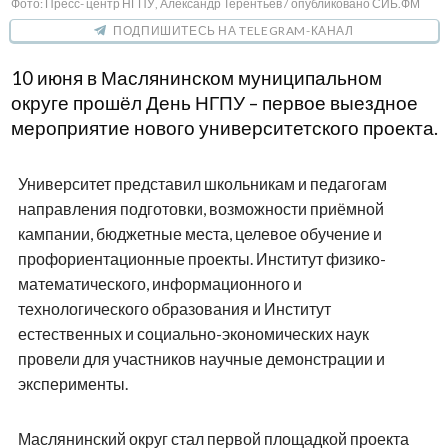
Фото: Пресс- центр НГПУ, Александр Терентьев / опубликовано СИБ.ФМ
ПОДПИШИТЕСЬ НА TELEGRAM-КАНАЛ
10 июня в Маслянинском муниципальном
округе прошёл День НГПУ – первое выездное
мероприятие нового университетского проекта.
Университет представил школьникам и педагогам
направления подготовки, возможности приёмной
кампании, бюджетные места, целевое обучение и
профориентационные проекты. Институт физико-
математического, информационного и
технологического образования и Институт
естественных и социально-экономических наук
провели для участников научные демонстрации и
эксперименты.
Маслянинский округ стал первой площадкой проекта