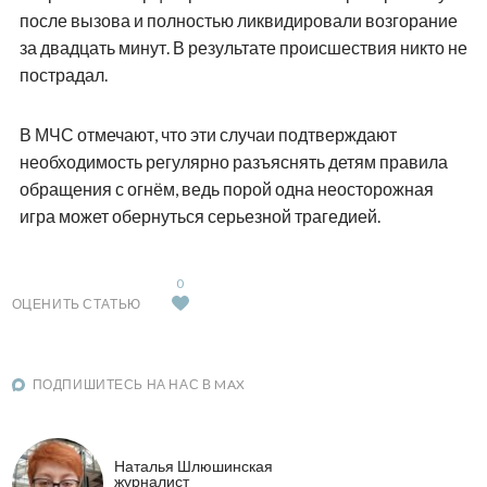
после вызова и полностью ликвидировали возгорание
за двадцать минут. В результате происшествия никто не
пострадал.
В МЧС отмечают, что эти случаи подтверждают
необходимость регулярно разъяснять детям правила
обращения с огнём, ведь порой одна неосторожная
игра может обернуться серьезной трагедией.
0
ОЦЕНИТЬ СТАТЬЮ
ПОДПИШИТЕСЬ НА НАС В MAX
Наталья Шлюшинская
журналист