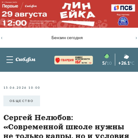
‹
›
Бензин сегодня
5/
10
+26.1
°C
82.76%
-1.2
15.06.2026 10:00
ОБЩЕСТВО
Сергей Нелюбов:
«Современной школе нужны
не только кадры, но и условия