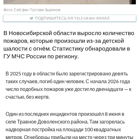
Фото: Сиб.фм / Густаво Зырянов
ПОДПИШИТЕСЬ НА TELEGRAM-КАНАЛ
В Новосибирской области выросло количество
пожаров, которые произошли из-за детской
шалости с огнём. Статистику обнародовали в
ГУ МЧС России по региону.
В 2025 году в области было зарегистрировано девять
таких случаев, погиб один человек. С начала 2026 года
число подобных пожаров уже достигло двенадцати — к
счастью, без жертв.
Один из последних инцидентов произошёл 8 июня в
селе Травное Доволенского района. Там загорелась
надворная постройка на площади 100 квадратных
метров. Огнеборцы прибыли на место через три минуты