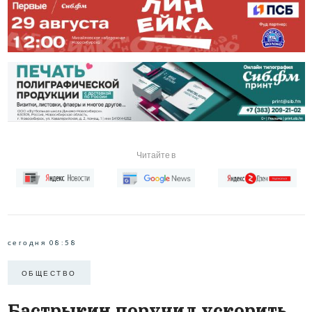
Читайте в
сегодня 08:58
ОБЩЕСТВО
Бастрыкин поручил ускорить