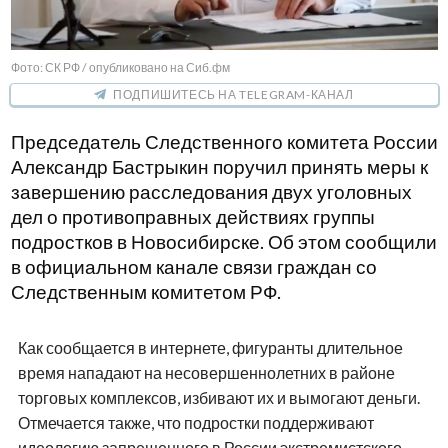
Фото: СК РФ / опубликовано на Сиб.фм
ПОДПИШИТЕСЬ НА TELEGRAM-КАНАЛ
Председатель Следственного комитета России
Александр Бастрыкин поручил принять меры к
завершению расследования двух уголовных
дел о противоправных действиях группы
подростков в Новосибирске. Об этом сообщили
в официальном канале связи граждан со
Следственным комитетом РФ.
Как сообщается в интернете, фигуранты длительное
время нападают на несовершеннолетних в районе
торговых комплексов, избивают их и вымогают деньги.
Отмечается также, что подростки поддерживают
идеологию запрещенного в России экстремистского