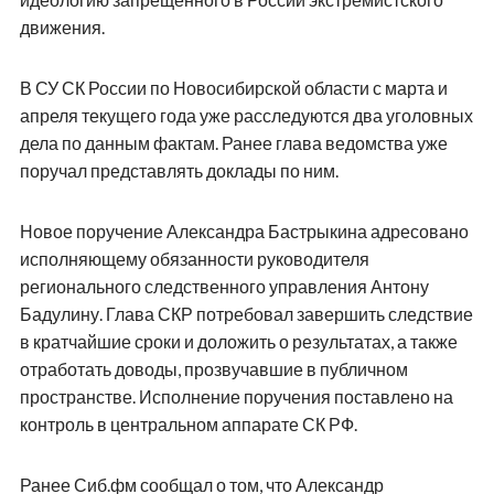
движения.
В СУ СК России по Новосибирской области с марта и
апреля текущего года уже расследуются два уголовных
дела по данным фактам. Ранее глава ведомства уже
поручал представлять доклады по ним.
Новое поручение Александра Бастрыкина адресовано
исполняющему обязанности руководителя
регионального следственного управления Антону
Бадулину. Глава СКР потребовал завершить следствие
в кратчайшие сроки и доложить о результатах, а также
отработать доводы, прозвучавшие в публичном
пространстве. Исполнение поручения поставлено на
контроль в центральном аппарате СК РФ.
Ранее Сиб.фм сообщал о том, что Александр