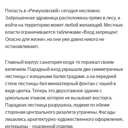
Попасть в «Речкуновский» сегодня несложно.
Заброшенная здравница расположена прямо в лесу, и
войти на территорию может любой желающий. Местные
власти ограничиваются табличками «Вход запрещен!
Опасно для жизни», но они уже давно никого не
останавливают.
Главный корпус санатория когда-то поражал своим
величием. Парадный вход украшали две симметричные
лестницы с изящными балюстрадами, а на передней
стене лестницы бил миниатюрный фонтан с чашей в
виде цветка. Теперь это двухэтажное здание с
цокольным этажом, которое не вызывает восторга.
Парадная лестница разрушена, лоджии по обеим
сторонам центрального ризалита утрачены. Фасады
лишились архитектурно-художественного оформления,
интерьеры – подлинной отделки.