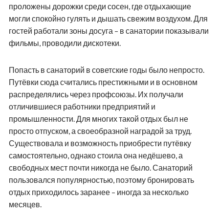
проложены дорожки среди сосен, где отдыхающие
могли спокойно гулять и дышать свежим воздухом. Для
гостей работали зоны досуга – в санатории показывали
фильмы, проводили дискотеки.
Попасть в санаторий в советские годы было непросто.
Путёвки сюда считались престижными и в основном
распределялись через профсоюзы. Их получали
отличившиеся работники предприятий и
промышленности. Для многих такой отдых был не
просто отпуском, а своеобразной наградой за труд.
Существовала и возможность приобрести путёвку
самостоятельно, однако стоила она недёшево, а
свободных мест почти никогда не было. Санаторий
пользовался популярностью, поэтому бронировать
отдых приходилось заранее – иногда за несколько
месяцев.