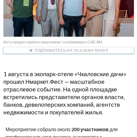
Фото предоставлено заказчиком / опубликовано СИБ.ФМ
ПОДПИШИТЕСЬ НА TELEGRAM-КАНАЛ
1 августа в экопарк-отеле «Чкаловские дачи»
прошел Нмаркет.Фест — масштабное
отраслевое событие. На одной площадке
встретились представители органов власти,
банков, девелоперских компаний, агентств
недвижимости и покупателей жилья.
Мероприятие собрало около
200 участников
для
профессионального диалога, знакомства с