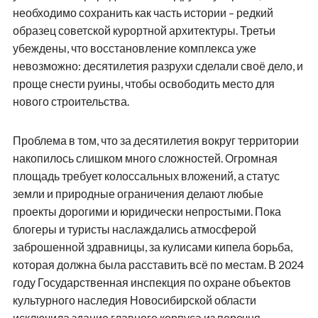
необходимо сохранить как часть истории – редкий
образец советской курортной архитектуры. Третьи
убеждены, что восстановление комплекса уже
невозможно: десятилетия разрухи сделали своё дело, и
проще снести руины, чтобы освободить место для
нового строительства.
Проблема в том, что за десятилетия вокруг территории
накопилось слишком много сложностей. Огромная
площадь требует колоссальных вложений, а статус
земли и природные ограничения делают любые
проекты дорогими и юридически непростыми. Пока
блогеры и туристы наслаждались атмосферой
заброшенной здравницы, за кулисами кипела борьба,
которая должна была расставить всё по местам. В 2024
году Государственная инспекция по охране объектов
культурного наследия Новосибирской области
исключила здание главного корпуса из перечня