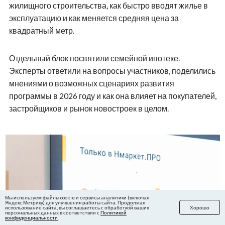
жилищного строительства, как быстро вводят жилье в
эксплуатацию и как меняется средняя цена за
квадратный метр.
Отдельный блок посвятили семейной ипотеке.
Эксперты ответили на вопросы участников, поделились
мнениями о возможных сценариях развития
программы в 2026 году и как она влияет на покупателей,
застройщиков и рынок новостроек в целом.
Мы используем файлы cookie и сервисы аналитики (включая
Яндекс.Метрику) для улучшения работы сайта. Продолжая
использование сайта, вы соглашаетесь с обработкой ваших
Хорошо
персональных данных в соответствии с
Политикой
конфиденциальности
.