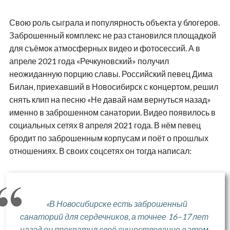
Свою роль сыграла и популярность объекта у блогеров.
Заброшенный комплекс не раз становился площадкой
для съёмок атмосферных видео и фотосессий. А в
апреле 2021 года «Речкуновский» получил
неожиданную порцию славы. Российский певец Дима
Билан, приехавший в Новосибирск с концертом, решил
снять клип на песню «Не давай нам вернуться назад»
именно в заброшенном санатории. Видео появилось в
социальных сетях 8 апреля 2021 года. В нём певец
бродит по заброшенным корпусам и поёт о прошлых
отношениях. В своих соцсетях он тогда написал:
«В Новосибирске есть заброшенный
санаторий для сердечников, а точнее 16–17 лет
назад он прекратил своё существование в этом