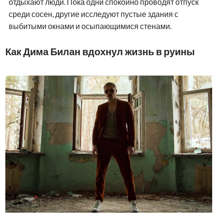
отдыхают люди. Пока одни спокойно проводят отпуск
среди сосен, другие исследуют пустые здания с
выбитыми окнами и осыпающимися стенами.
Как Дима Билан вдохнул жизнь в руины