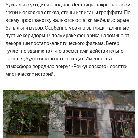
буквально уходит из-под ног. Лестницы покрыты слоем
грязи и осколков стекла, стены исписаны граффити. По
всему пространству валяются остатки мебели, старые
бутылки и мусор. Особенно мрачно выглядят длинные
пустые коридоры. В полумраке фонарика напоминают
декорации постапокалиптического фильма. Ветер
гуляет по зданию так, что временами действительно
кажется, будто внутри кто-то ходит. Именно эта
атмосфера породила вокруг «Речкуновского» десятки
мистических историй.