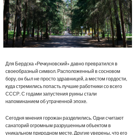
Для Бердска «Речкуновский» давно превратился в
своеобразный символ. Расположенный в сосновом
бору, он был не просто здравницей, а местом гордости,
куда стремились попасть лучшие работники со всего
СССР. С годами запустения руины стали
напоминанием об утраченной эпохе.
Сегодня мнения горожан разделились. Одни считают
санаторий огромным разрушенным объектом в
уникальном природном месте. Другие уверены, что его