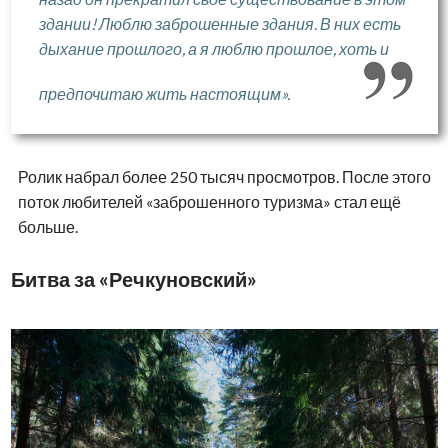
здании! Люблю заброшенные здания. В них есть
дыхание прошлого, а я люблю прошлое, хоть и
предпочитаю жить настоящим».
Ролик набрал более 250 тысяч просмотров. После этого
поток любителей «заброшенного туризма» стал ещё
больше.
Битва за «Речкуновский»