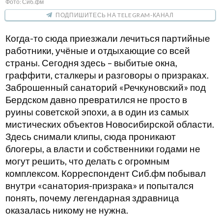
Фото: Сиб.фм
ПОДПИШИТЕСЬ НА TELEGRAM-КАНАЛ
Когда-то сюда приезжали лечиться партийные
работники, учёные и отдыхающие со всей
страны. Сегодня здесь – выбитые окна,
граффити, сталкеры и разговоры о призраках.
Заброшенный санаторий «Речкуновский» под
Бердском давно превратился не просто в
руины советской эпохи, а в один из самых
мистических объектов Новосибирской области.
Здесь снимали клипы, сюда проникают
блогеры, а власти и собственники годами не
могут решить, что делать с огромным
комплексом. Корреспондент Сиб.фм побывал
внутри «санатория-призрака» и попытался
понять, почему легендарная здравница
оказалась никому не нужна.