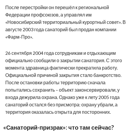
После перестройки он перешёл к региональной
Федерации профсоюзов, а управлял им
«Новосибирский территориальный курортный совет». В
августе 2003 года санаторий был продан компании
«Фарм-Про».
26 сентября 2004 года сотрудникам и отдыхающим
официально сообщили о закрытии санатория. С этого
момента здравница фактически прекратила работу.
Официальной причиной закрытия стало банкротство.
После остановки работы территорию сначала
попытались сохранить – объект законсервировали, у
входа дежурила охрана. Однако уже к лету 2005 года
санаторий остался без присмотра: охрану убрали, а
территория оказалась открыта для посторонних.
«Санаторий-призрак»: что там сейчас?