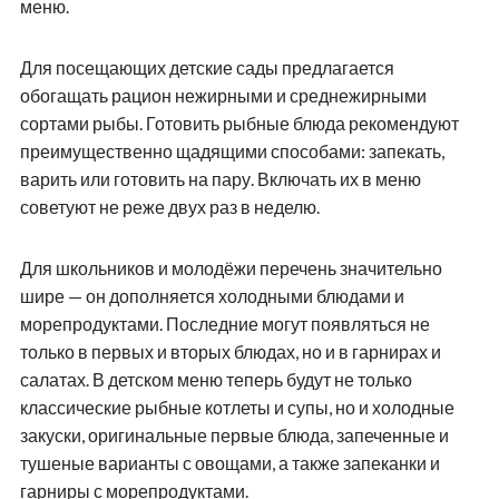
меню.
Для посещающих детские сады предлагается
обогащать рацион нежирными и среднежирными
сортами рыбы. Готовить рыбные блюда рекомендуют
преимущественно щадящими способами: запекать,
варить или готовить на пару. Включать их в меню
советуют не реже двух раз в неделю.
Для школьников и молодёжи перечень значительно
шире — он дополняется холодными блюдами и
морепродуктами. Последние могут появляться не
только в первых и вторых блюдах, но и в гарнирах и
салатах. В детском меню теперь будут не только
классические рыбные котлеты и супы, но и холодные
закуски, оригинальные первые блюда, запеченные и
тушеные варианты с овощами, а также запеканки и
гарниры с морепродуктами.