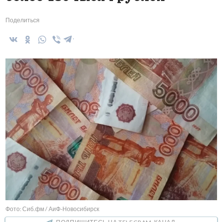
Поделиться
Фото: Сиб.фм / АиФ-Новосибирск