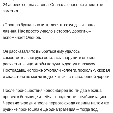
24 апреля сошла лавина. Сначала опасности никто не
заметил.
«Прошло буквально пять-десять секунд — и сошла
лавина. Нас просто унесло в сторону дороги», —
вспоминает Олонов.
Он рассказал, что выбраться ему удалось
самостоятельно: рука осталась снаружи, и он смог
расчистить лицо, чтобы получить доступ к воздуху.
Пострадавших позже откопали коллеги, поскольку скорая
и спасатели не могли подъехать из-за заваленной дороги.
После происшествия новосибирец почти два месяца
провел в больнице и сейчас продолжает реабилитацию.
Через четыре дня после первого схода лавины на том же
руднике произошла еще одна трагедия — тогда под