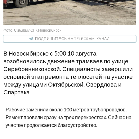
Фото: Сиб.фм / СГК Новосибирск
ПОДПИШИТЕСЬ НА TELEGRAM-КАНАЛ
В Новосибирске с 5:00 10 августа
возобновилось движение трамваев по улице
Серебренниковской. Специалисты завершили
основной этап ремонта теплосетей на участке
между улицами Октябрьской, Свердлова и
Спартака.
Рабочие заменили около 100 метров трубопроводов.
Ремонт провели сразу на трех перекрестках. Сейчас на
участке продолжается благоустройство.