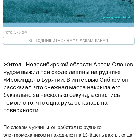
Фото: Сиб.фм
ПОДПИШИТЕСЬ НА TELEGRAM-КАНАЛ
Житель Новосибирской области Артем Олонов
чудом выжил при сходе лавины на руднике
«Ирокинда» в Бурятии. В интервью Сиб.фм он
рассказал, что снежная масса накрыла его
буквально за несколько секунд, а спастись
помогло то, что одна рука осталась на
поверхности.
По словам мужчины, он работал на руднике
электромехаником и находился на 15-й день вахты, когда