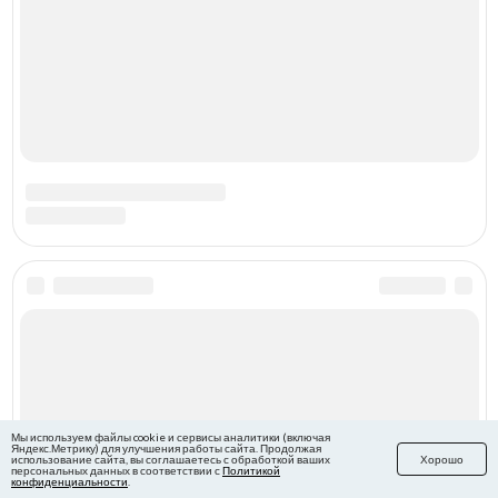
Мы используем файлы cookie и сервисы аналитики (включая
Яндекс.Метрику) для улучшения работы сайта. Продолжая
использование сайта, вы соглашаетесь с обработкой ваших
Хорошо
персональных данных в соответствии с
Политикой
конфиденциальности
.