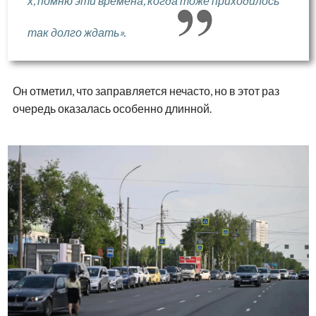
х, помню эти времена, когда тоже приходилось
так долго ждать».
Он отметил, что заправляется нечасто, но в этот раз
очередь оказалась особенно длинной.