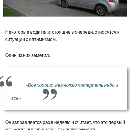
Некоторые водители, стоящие в очереди, относятся к
ситуации с оптимизмом.
Один из них заметил:
«Все хорошо, немножко потерпеть надо и
все».
Он заправляется раз в неделю и считает, что это первый
раз, когда ему пришлось так долго ожидать.