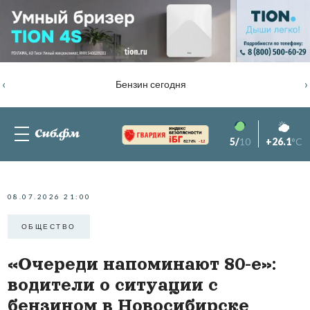
‹
›
Бензин сегодня
5/
10
+26.1
°C
82.76%
-1.2
08.07.2026 21:00
ОБЩЕСТВО
«Очереди напоминают 80-е»:
водители о ситуации с
бензином в Новосибирске