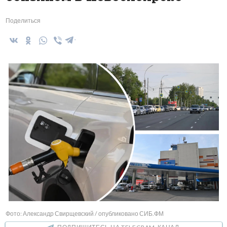
Поделиться
Фото: Александр Свирщевский / опубликовано СИБ.ФМ