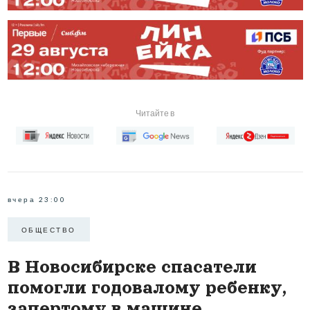
Читайте в
вчера 23:00
ОБЩЕСТВО
В Новосибирске спасатели
помогли годовалому ребенку,
запертому в машине