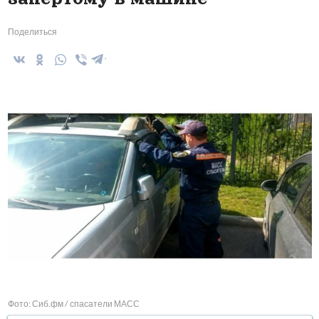
Поделиться
Фото: Сиб.фм / спасатели МАСС