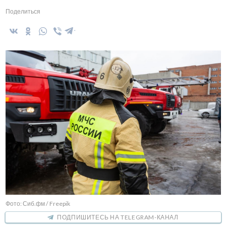
Поделиться
Фото: Сиб.фм / Freepik
ПОДПИШИТЕСЬ НА TELEGRAM-КАНАЛ