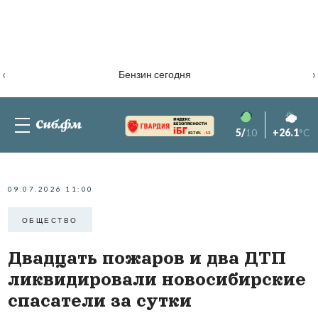
‹
›
Бензин сегодня
5/
10
+26.1
°C
82.76%
-1.2
09.07.2026 11:00
ОБЩЕСТВО
Двадцать пожаров и два ДТП
ликвидировали новосибирские
спасатели за сутки