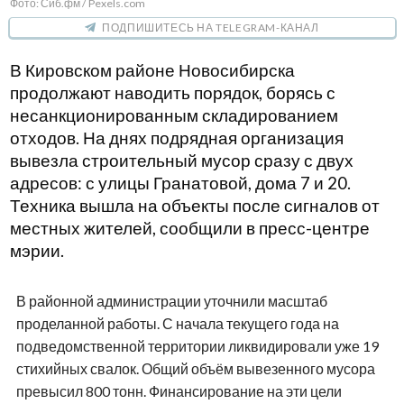
Фото: Сиб.фм / Pexels.com
ПОДПИШИТЕСЬ НА TELEGRAM-КАНАЛ
В Кировском районе Новосибирска
продолжают наводить порядок, борясь с
несанкционированным складированием
отходов. На днях подрядная организация
вывезла строительный мусор сразу с двух
адресов: с улицы Гранатовой, дома 7 и 20.
Техника вышла на объекты после сигналов от
местных жителей, сообщили в пресс-центре
мэрии.
В районной администрации уточнили масштаб
проделанной работы. С начала текущего года на
подведомственной территории ликвидировали уже 19
стихийных свалок. Общий объём вывезенного мусора
превысил 800 тонн. Финансирование на эти цели