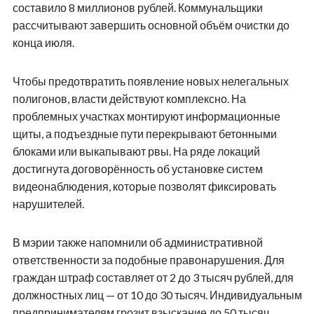
составило 8 миллионов рублей. Коммунальщики
рассчитывают завершить основной объём очистки до
конца июля.
Чтобы предотвратить появление новых нелегальных
полигонов, власти действуют комплексно. На
проблемных участках монтируют информационные
щиты, а подъездные пути перекрывают бетонными
блоками или выкапывают рвы. На ряде локаций
достигнута договорённость об установке систем
видеонаблюдения, которые позволят фиксировать
нарушителей.
В мэрии также напомнили об административной
ответственности за подобные правонарушения. Для
граждан штраф составляет от 2 до 3 тысяч рублей, для
должностных лиц — от 10 до 30 тысяч. Индивидуальным
предпринимателям грозит взыскание до 50 тысяч