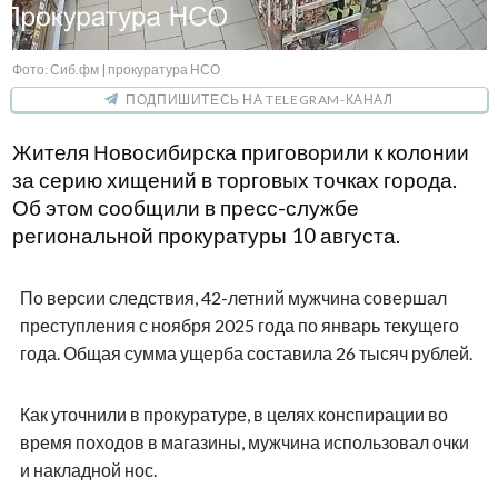
Фото: Сиб.фм | прокуратура НСО
ПОДПИШИТЕСЬ НА TELEGRAM-КАНАЛ
Жителя Новосибирска приговорили к колонии
за серию хищений в торговых точках города.
Об этом сообщили в пресс-службе
региональной прокуратуры 10 августа.
По версии следствия, 42-летний мужчина совершал
преступления с ноября 2025 года по январь текущего
года. Общая сумма ущерба составила 26 тысяч рублей.
Как уточнили в прокуратуре, в целях конспирации во
время походов в магазины, мужчина использовал очки
и накладной нос.