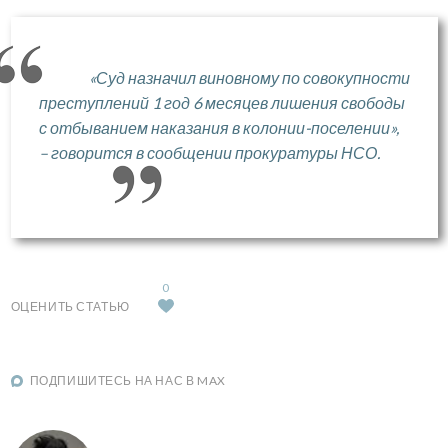
«Суд назначил виновному по совокупности
преступлений 1 год 6 месяцев лишения свободы
с отбыванием наказания в колонии-поселении»,
– говорится в сообщении прокуратуры НСО.
0
ОЦЕНИТЬ СТАТЬЮ
ПОДПИШИТЕСЬ НА НАС В MAX