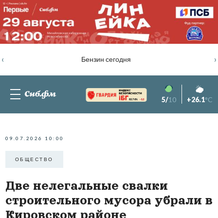
‹
›
Бензин сегодня
5/
10
+26.1
°C
82.76%
-1.2
09.07.2026 10:00
ОБЩЕСТВО
Две нелегальные свалки
строительного мусора убрали в
Кировском районе