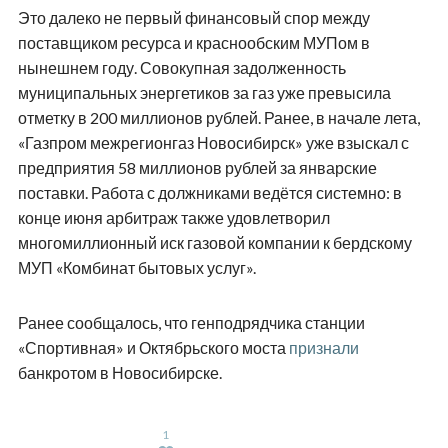
Это далеко не первый финансовый спор между
поставщиком ресурса и краснообским МУПом в
нынешнем году. Совокупная задолженность
муниципальных энергетиков за газ уже превысила
отметку в 200 миллионов рублей. Ранее, в начале лета,
«Газпром межрегионгаз Новосибирск» уже взыскал с
предприятия 58 миллионов рублей за январские
поставки. Работа с должниками ведётся системно: в
конце июня арбитраж также удовлетворил
многомиллионный иск газовой компании к бердскому
МУП «Комбинат бытовых услуг».
Ранее сообщалось, что генподрядчика станции
«Спортивная» и Октябрьского моста
признали
банкротом в Новосибирске.
1