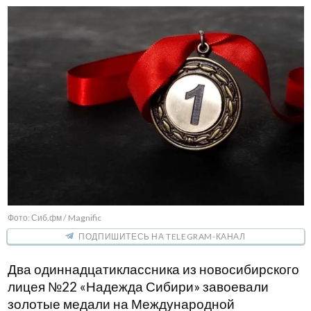
Фото: Сиб.фм / Magnific
ПОДПИШИТЕСЬ НА TELEGRAM-КАНАЛ
Два одиннадцатиклассника из новосибирского
лицея №22 «Надежда Сибири» завоевали
золотые медали на Международной