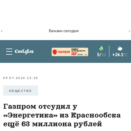
‹
›
Бензин сегодня
5/
10
+26.1
°C
82.76%
-1.2
09.07.2026 12:20
ОБЩЕСТВО
Газпром отсудил у
«Энергетика» из Краснообска
ещё 63 миллиона рублей