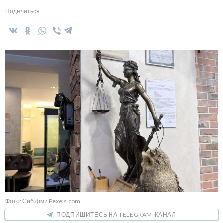
Поделиться
Фото: Сиб.фм / Pexels.com
ПОДПИШИТЕСЬ НА TELEGRAM-КАНАЛ