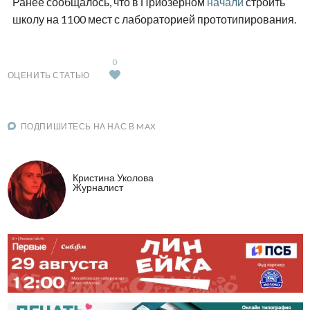
Ранее сообщалось, что в Приозерном
начали
строить
школу на 1100 мест с лабораторией прототипирования.
0
ОЦЕНИТЬ СТАТЬЮ
ПОДПИШИТЕСЬ НА НАС В MAX
Кристина Уколова
Журналист