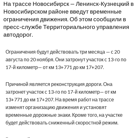
На трассе Новосибирск — Ленинск-Кузнецкий в
Новосибирском районе введут временные
ограничения движения. Об этом сообщили в
пресс-службе Территориального управления
автодорог.
Ограничения будут действовать три месяца — с 20
августа по 20 ноября. Они затронут участок с 13-го по
17-й километр— от км 13+771 до км 17+207.
Причиной является реконструкция дороги. Она
затронет участок с 13-го по 17-й километр— от км
13+771 до км 17+207. На время работ на трассе
изменят организацию движения и установят
временные дорожные знаки. Кроме того, на участке
будет действовать сниженный скоростной режим.