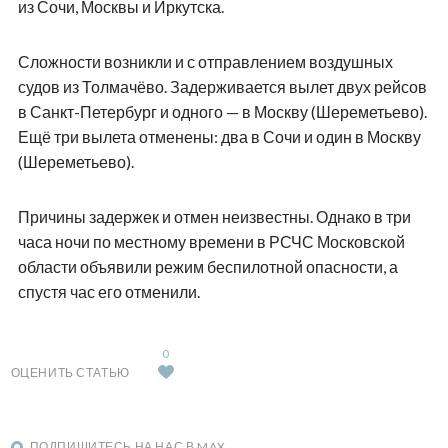
из Сочи, Москвы и Иркутска.
Сложности возникли и с отправлением воздушных
судов из Толмачёво. Задерживается вылет двух рейсов
в Санкт-Петербург и одного — в Москву (Шереметьево).
Ещё три вылета отменены: два в Сочи и один в Москву
(Шереметьево).
Причины задержек и отмен неизвестны. Однако в три
часа ночи по местному времени в РСЧС Московской
области объявили режим беспилотной опасности, а
спустя час его отменили.
0
ОЦЕНИТЬ СТАТЬЮ
ПОДПИШИТЕСЬ НА НАС В MAX