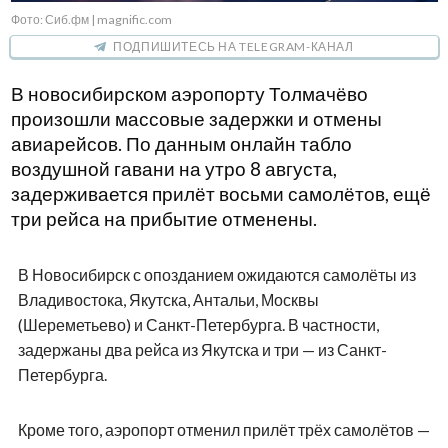
Фото: Сиб.фм | magnific.com
ПОДПИШИТЕСЬ НА TELEGRAM-КАНАЛ
В новосибирском аэропорту Толмачёво
произошли массовые задержки и отмены
авиарейсов. По данным онлайн табло
воздушной гавани на утро 8 августа,
задерживается прилёт восьми самолётов, ещё
три рейса на прибытие отменены.
В Новосибирск с опозданием ожидаются самолёты из
Владивостока, Якутска, Антальи, Москвы
(Шереметьево) и Санкт-Петербурга. В частности,
задержаны два рейса из Якутска и три — из Санкт-
Петербурга.
Кроме того, аэропорт отменил прилёт трёх самолётов —