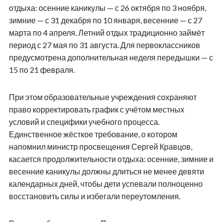
отдыха: осенние каникулы — с 26 октября по 3 ноября,
зимние — с 31 декабря по 10 января, весенние — с 27
марта по 4 апреля. Летний отдых традиционно займёт
период с 27 мая по 31 августа. Для первоклассников
предусмотрена дополнительная неделя передышки — с
15 по 21 февраля.
При этом образовательные учреждения сохраняют
право корректировать график с учётом местных
условий и специфики учебного процесса.
Единственное жёсткое требование, о котором
напомнил министр просвещения Сергей Кравцов,
касается продолжительности отдыха: осенние, зимние и
весенние каникулы должны длиться не менее девяти
календарных дней, чтобы дети успевали полноценно
восстановить силы и избегали переутомления.