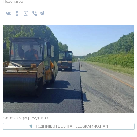
Поделиться
Фото: Сиб.фм | ТУАД НСО
ПОДПИШИТЕСЬ НА TELEGRAM-КАНАЛ