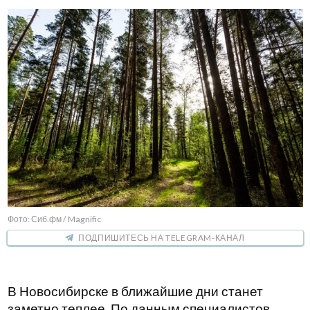
Фото: Сиб.фм / Magnific
ПОДПИШИТЕСЬ НА TELEGRAM-КАНАЛ
В Новосибирске в ближайшие дни станет
заметно теплее. По данным специалистов