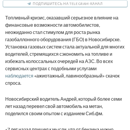
ПОДПИШИТЕСЬ НА TELEGRAM-КАНАЛ
Топливный кризис, оказавший серьезное влияние на
финансовые возможности автомобилистов,
неожиданно стал стимулом для роста рынка
газобаллонного оборудования (ГБО) в Новосибирске.
Установка газовых систем стала актуальной для многих
водителей, стремящихся сэкономить на топливе и
избежать колоссальных очередей на АЗС. Во всех
сервисных центрах с подобными услугами
наблюдается
«ажиотажный, лавинообразный» скачок
спроса.
Новосибирский водитель Андрей, который более семи
лет назад перевел свой автомобиль на метан,
поделился своим опытом с изданием Сиб.фм.
«7 лет назад пришел к мысли, что от бензина нужно