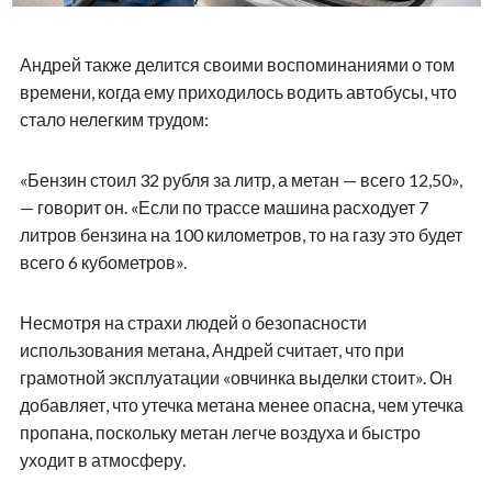
Андрей также делится своими воспоминаниями о том
времени, когда ему приходилось водить автобусы, что
стало нелегким трудом:
«Бензин стоил 32 рубля за литр, а метан — всего 12,50»,
— говорит он. «Если по трассе машина расходует 7
литров бензина на 100 километров, то на газу это будет
всего 6 кубометров».
Несмотря на страхи людей о безопасности
использования метана, Андрей считает, что при
грамотной эксплуатации «овчинка выделки стоит». Он
добавляет, что утечка метана менее опасна, чем утечка
пропана, поскольку метан легче воздуха и быстро
уходит в атмосферу.