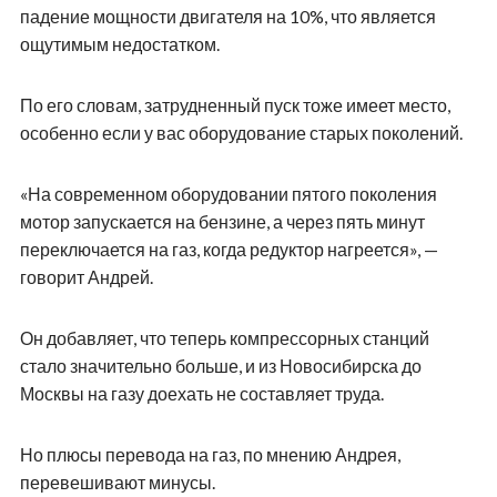
падение мощности двигателя на 10%, что является
ощутимым недостатком.
По его словам, затрудненный пуск тоже имеет место,
особенно если у вас оборудование старых поколений.
«На современном оборудовании пятого поколения
мотор запускается на бензине, а через пять минут
переключается на газ, когда редуктор нагреется», —
говорит Андрей.
Он добавляет, что теперь компрессорных станций
стало значительно больше, и из Новосибирска до
Москвы на газу доехать не составляет труда.
Но плюсы перевода на газ, по мнению Андрея,
перевешивают минусы.