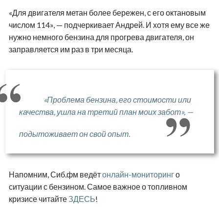
«Для двигателя метан более бережен, с его октановым
числом 114», — подчеркивает Андрей. И хотя ему все же
нужно немного бензина для прогрева двигателя, он
заправляется им раз в три месяца.
«Проблема бензина, его стоимости или
качества, ушла на третий план моих забот», —
подытоживает он свой опыт.
Напомним, Сиб.фм ведёт
онлайн-мониторинг
о
ситуации с бензином. Самое важное о топливном
кризисе читайте
ЗДЕСЬ
!