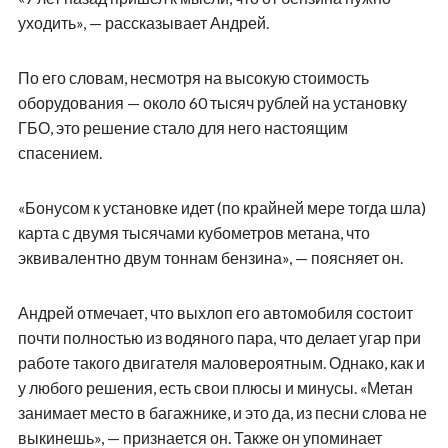
уходить», — рассказывает Андрей.
По его словам, несмотря на высокую стоимость
оборудования — около 60 тысяч рублей на установку
ГБО, это решение стало для него настоящим
спасением.
«Бонусом к установке идет (по крайней мере тогда шла)
карта с двумя тысячами кубометров метана, что
эквивалентно двум тоннам бензина», — поясняет он.
Андрей отмечает, что выхлоп его автомобиля состоит
почти полностью из водяного пара, что делает угар при
работе такого двигателя маловероятным. Однако, как и
у любого решения, есть свои плюсы и минусы. «Метан
занимает место в багажнике, и это да, из песни слова не
выкинешь», — признается он. Также он упоминает