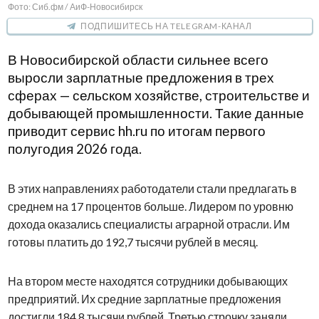
Фото: Сиб.фм / АиФ-Новосибирск
ПОДПИШИТЕСЬ НА TELEGRAM-КАНАЛ
В Новосибирской области сильнее всего
выросли зарплатные предложения в трех
сферах — сельском хозяйстве, строительстве и
добывающей промышленности. Такие данные
приводит сервис hh.ru по итогам первого
полугодия 2026 года.
В этих направлениях работодатели стали предлагать в
среднем на 17 процентов больше. Лидером по уровню
дохода оказались специалисты аграрной отрасли. Им
готовы платить до 192,7 тысячи рублей в месяц.
На втором месте находятся сотрудники добывающих
предприятий. Их средние зарплатные предложения
достигли 184,8 тысячи рублей. Третью строчку заняли