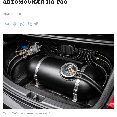
автомобиля на газ
Поделиться
Фото: Сиб.фм / сгенерировано AI