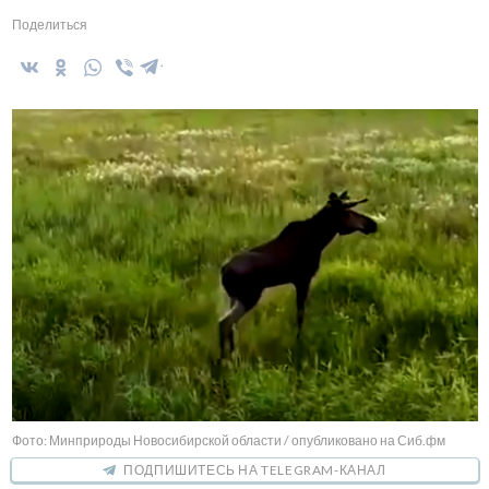
Поделиться
Фото: Минприроды Новосибирской области / опубликовано на Сиб.фм
ПОДПИШИТЕСЬ НА TELEGRAM-КАНАЛ