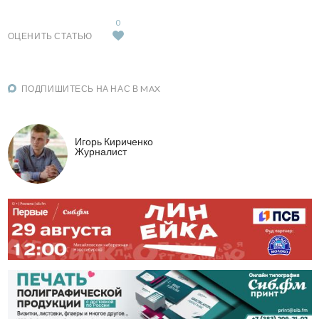
0
ОЦЕНИТЬ СТАТЬЮ
ПОДПИШИТЕСЬ НА НАС В MAX
Игорь Кириченко
Журналист