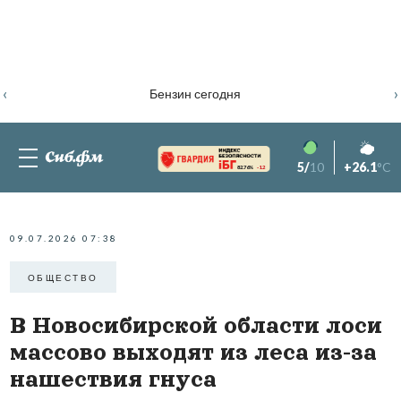
‹
›
Бензин сегодня
5/
10
+26.1
°C
82.76%
-1.2
09.07.2026 07:38
ОБЩЕСТВО
В Новосибирской области лоси
массово выходят из леса из-за
нашествия гнуса