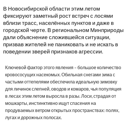
В Новосибирской области этим летом
фиксируют заметный рост встреч с лосями
вблизи трасс, населённых пунктов и даже в
городской черте. В региональном Минприроды
дали объяснение сложившейся ситуации,
призвав жителей не паниковать и не искать в
поведении зверей признаков агрессии.
Ключевой фактор этого явления – большое количество
кровососущих насекомых. Обильная снегами зима с
частыми оттепелями обеспечила идеальную зимовку
для личинок слепней, оводов и комаров, чья популяция
в лесах этим летом выросла в разы. Лоси, страдая от
мошкарты, инстинктивно ищут спасения на
продуваемых ветром открытых пространствах: полях,
лугах и дорожных полосах.