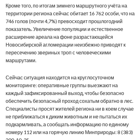
Кроме того, по итогам зимнего маршрутного учёта на
территории региона сейчас обитает 16 762 особи, что на
746 голов (почти 4,7%) превосходит прошлогодний
показатель. Увеличение популяции и естественное
расширение ареала на фоне разрастающейся
Новосибирской агломерации неизбежно приводят к
пересечению звериных троп с человеческими
маршрутами.
Сейчас ситуация находится на круглосуточном
мониторинге: оперативные группы выезжают на
каждый зафиксированный выход, чтобы безопасно
обеспечить безопасный проход сохатым обратно в лес.
Специалисты просят жителей региона ни в коем случае
не приближаться к диким животным и не пытаться их
подкармливать, а сообщать информацию по единому
номеру 112 или на горячую линию Минприроды: 8 (383)
200-10-35.