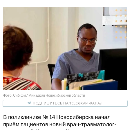
Фото: Сиб.фм / Минздрав Новосибирской области
ПОДПИШИТЕСЬ НА TELEGRAM-КАНАЛ
В поликлинике № 14 Новосибирска начал
приём пациентов новый врач-травматолог-