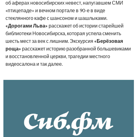
об аферах новосибирских невест, напугавшем СМИ
«птицепаде» и вечном портале в 90-е в виде
стеклянного кафе с шансоном и шашлыками.
«Дорогами Льва»
расскажет об истории старейшей
библиотеки Новосибирска, которая успела сменить
шесть мест за век с лишним. Экскурсия
«Берёзовая
роща»
расскажет историю разобранной большевиками
и восстановленной церкви, трагедии местного
видеосалона и так далее.