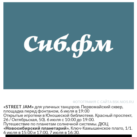
ФОТОГРАФИЯ С САЙТА BSK.NIOS.RU
«STREET JAM»
для уличных танцоров. Первомайский сквер,
площадка перед фонтаном, 6 июля в 19:00
Открытые игротеки в Юношеской библиотеке. Красный проспект,
26 / Октябрьская, 50). 6 июля с 10:00 до 19:00.
Путешествие по планетам солнечной системы. ДЮЦ
«Новосибирский планетарий»
, Ключ-Камышенское плато, 1/1.
6 июля в 15:00 и 17:00, 7 июля в 16:30.