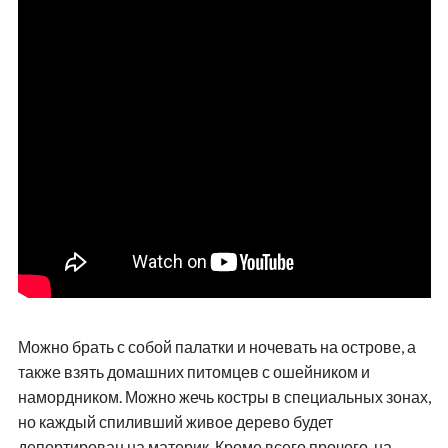
Можно брать с собой палатки и ночевать на острове, а
также взять домашних питомцев с ошейником и
намордником. Можно жечь костры в специальных зонах,
но каждый спиливший живое дерево будет
депортирован на материк. Кроме всего прочего, на