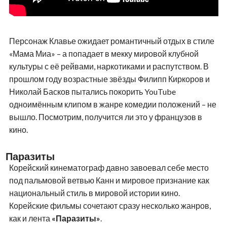
Персонаж Клавье ожидает романтичный отдых в стиле
«Мама Миа» – а попадает в мекку мировой клубной
культуры с её рейвами, наркотиками и распутством. В
прошлом году возрастные звёзды Филипп Киркоров и
Николай Басков пытались покорить YouTube
одноимённым клипом в жанре комедии положений – не
вышло. Посмотрим, получится ли это у французов в
кино.
Паразиты
Корейский кинематограф давно завоевал себе место
под пальмовой ветвью Канн и мировое признание как
национальный стиль в мировой истории кино.
Корейские фильмы сочетают сразу несколько жанров,
как и лента
«Паразиты»
.