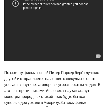
По сюжету фильма юный Питер Паркер берёт лучших
друзей и отправляется на летние каникулы, но опять
увязает в паутине заговоров и угроз простым людям. В
этот раз противниками «Человека-паука» станут
монстры природных стихий – как будто бы все
суперзлодеи уехали в Америку. За весь фильм