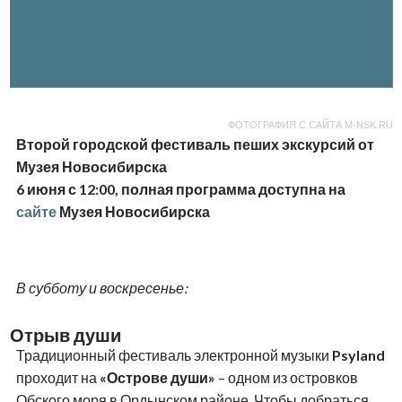
ФОТОГРАФИЯ С САЙТА M-NSK.RU
Второй городской фестиваль пеших экскурсий от
Музея Новосибирска
6 июня с 12:00, полная программа доступна на
сайте
Музея Новосибирска
В субботу и воскресенье:
Отрыв души
Традиционный фестиваль электронной музыки
Psyland
проходит на
«Острове души»
– одном из островков
Обского моря в Ордынском районе. Чтобы добраться