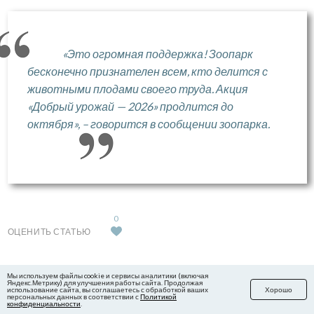
«Это огромная поддержка! Зоопарк
бесконечно признателен всем, кто делится с
животными плодами своего труда. Акция
«Добрый урожай — 2026» продлится до
октября», – говорится в сообщении зоопарка.
0
ОЦЕНИТЬ СТАТЬЮ
Мы используем файлы cookie и сервисы аналитики (включая
Яндекс.Метрику) для улучшения работы сайта. Продолжая
ПОДПИШИТЕСЬ НА НАС В MAX
использование сайта, вы соглашаетесь с обработкой ваших
Хорошо
персональных данных в соответствии с
Политикой
конфиденциальности
.