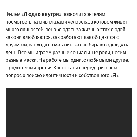
Фильм
«Людно внутри»
позволит зрителям
посмотреть на мир глазами человека, в котором живет
много личностей, понаблюдать за жизнью этих людей:
как они влюбляются, как работают, как общаются с
друзьями, как ходят в магазин, как выбирают одежду на
день. Все мы играем разные социальные роли, носим
разные маски. На работе мы одни, с любимыми другие,
с родителями третьи. Кино ставит перед зрителем
вопрос о поиске идентичности и собственного «Я».