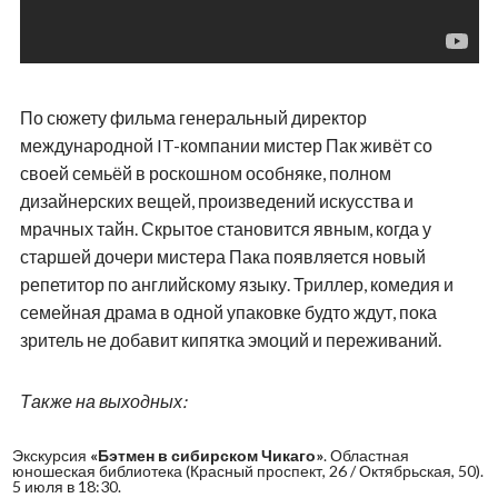
По сюжету фильма генеральный директор
международной IT-компании мистер Пак живёт со
своей семьёй в роскошном особняке, полном
дизайнерских вещей, произведений искусства и
мрачных тайн. Скрытое становится явным, когда у
старшей дочери мистера Пака появляется новый
репетитор по английскому языку. Триллер, комедия и
семейная драма в одной упаковке будто ждут, пока
зритель не добавит кипятка эмоций и переживаний.
Также на выходных:
Экскурсия
«Бэтмен в сибирском Чикаго»
. Областная
юношеская библиотека (Красный проспект, 26 / Октябрьская, 50).
5 июля в 18:30.