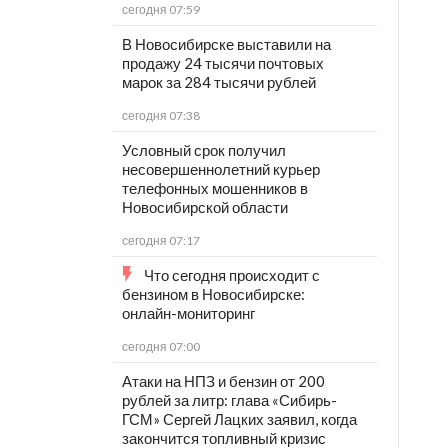
сегодня 07:59
В Новосибирске выставили на
продажу 24 тысячи почтовых
марок за 284 тысячи рублей
сегодня 07:38
Условный срок получил
несовершеннолетний курьер
телефонных мошенников в
Новосибирской области
сегодня 07:17
Что сегодня происходит с
бензином в Новосибирске:
онлайн-мониторинг
сегодня 07:00
Атаки на НПЗ и бензин от 200
рублей за литр: глава «Сибирь-
ГСМ» Сергей Лацких заявил, когда
закончится топливный кризис