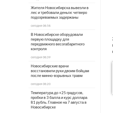
Жителя Новосибирска вывезли в
лес и требовали деньги: четверо
подозреваемых задержаны
сегодня 08:58
В Новосибирске оборудовали
первую площадку для
передвижного весогабаритного
контроля
сегодня 08:39
Новосибирские врачи
восстановили руки двоим бойцам
после минно-взрывных травм
сегодня 08:20
Температура до +25 градусов,
пробки в 3 балла и курс доллара
81 рубль. Главное на 7 августа в
Новосибирске