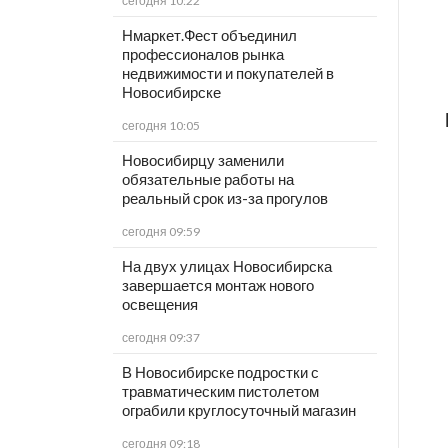
сегодня 10:22
Нмаркет.Фест объединил
профессионалов рынка
недвижимости и покупателей в
Новосибирске
сегодня 10:05
Новосибирцу заменили
обязательные работы на
реальный срок из-за прогулов
сегодня 09:59
На двух улицах Новосибирска
завершается монтаж нового
освещения
сегодня 09:37
В Новосибирске подростки с
травматическим пистолетом
ограбили круглосуточный магазин
сегодня 09:18