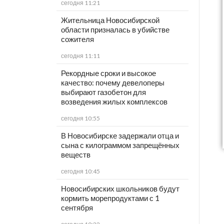
сегодня 11:21
Жительница Новосибирской
области призналась в убийстве
сожителя
сегодня 11:11
Рекордные сроки и высокое
качество: почему девелоперы
выбирают газобетон для
возведения жилых комплексов
сегодня 10:55
В Новосибирске задержали отца и
сына с килограммом запрещённых
веществ
сегодня 10:45
Новосибирских школьников будут
кормить морепродуктами с 1
сентября