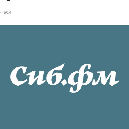
иться