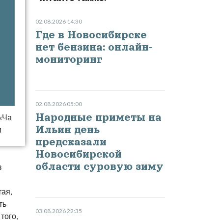
02.08.2026 14:30
Где в Новосибирске
нет бензина: онлайн-
мониторинг
02.08.2026 05:00
Народные приметы на
 «Ча
Ильин день
и
предсказали
Новосибирской
области суровую зиму
з
тая,
ть
03.08.2026 22:35
того,