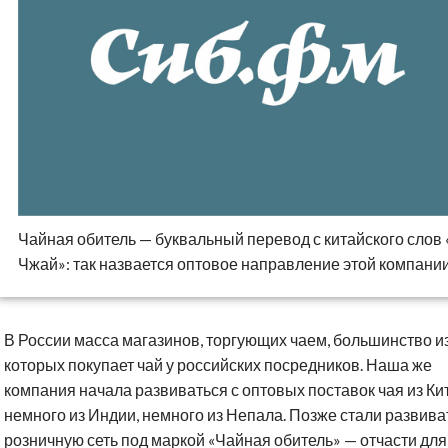
Чайная обитель — буквальный перевод с китайского слов
Чжай»: так назвается оптовое направление этой компани
В России масса магазинов, торгующих чаем, большинство и
которых покупает чай у российских посредников. Наша же
компания начала развиваться с оптовых поставок чая из Ки
немного из Индии, немного из Непала. Позже стали развива
розничную сеть под маркой «Чайная обитель» — отчасти для 