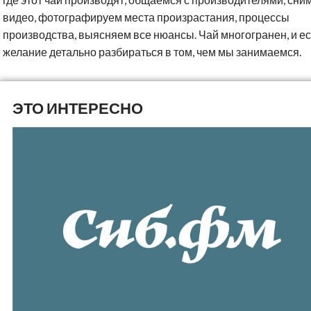
видео, фотографируем места произрастания, процессы
производства, выясняем все нюансы. Чай многогранен, и ес
желание детально разбираться в том, чем мы занимаемся.