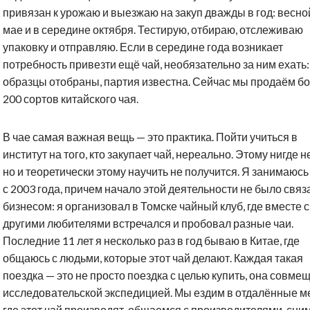
привязан к урожаю и выезжаю на закуп дважды в год: весно
мае и в середине октября. Тестирую, отбираю, отслеживаю
упаковку и отправляю. Если в середине года возникает
потребность привезти ещё чай, необязательно за ним ехать:
образцы отобраны, партия известна. Сейчас мы продаём б
200 сортов китайского чая.
В чае самая важная вещь — это практика. Пойти учиться в
институт на того, кто закупает чай, нереально. Этому нигде не
но и теоретически этому научить не получится. Я занимаюсь
с 2003 года, причем начало этой деятельности не было связ
бизнесом: я организовал в Томске чайный клуб, где вместе с
другими любителями встречался и пробовал разные чаи.
Последние 11 лет я несколько раз в год бываю в Китае, где
общаюсь с людьми, которые этот чай делают. Каждая такая
поездка — это не просто поездка с целью купить, она совме
исследовательской экспедицией. Мы ездим в отдалённые ме
где этот чай производят, общаемся с производителями, сн