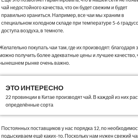
чай недостойного качества, что он будет свежим и будет
правильно храниться. Например, все чаи мы храним в
специальном холодном складе при температуре 5-6 градусо
доступа воздуха, в темноте.
Желательно покупать чаи там, где их производят: благодаря 
можно получить более адекватные цены и лучшее качество, 
нынешнем рынке очень важно.
22 провинции в Китае производят чай. В каждой из них рас
определённые сорта
Постоянных поставщиков у нас порядка 12, по необходимос
подыскиваем ещё каких-то. Поскольку нам нужен свежий чай