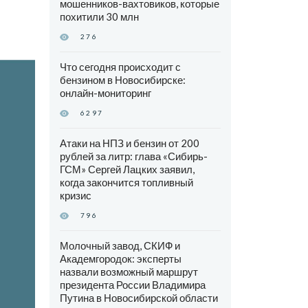
мошенников-вахтовиков, которые
похитили 30 млн
276
Что сегодня происходит с
бензином в Новосибирске:
онлайн-мониторинг
6297
Атаки на НПЗ и бензин от 200
рублей за литр: глава «Сибирь-
ГСМ» Сергей Лацких заявил,
когда закончится топливный
кризис
796
Молочный завод, СКИФ и
Академгородок: эксперты
назвали возможный маршрут
президента России Владимира
Путина в Новосибирской области