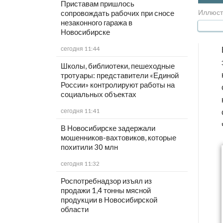
Приставам пришлось
Иллюст
сопровождать рабочих при сносе
незаконного гаража в
Новосибирске
сегодня 11:44
Школы, библиотеки, пешеходные
тротуары: представители «Единой
России» контролируют работы на
социальных объектах
сегодня 11:41
В Новосибирске задержали
мошенников-вахтовиков, которые
похитили 30 млн
сегодня 11:32
Роспотребнадзор изъял из
продажи 1,4 тонны мясной
продукции в Новосибирской
области