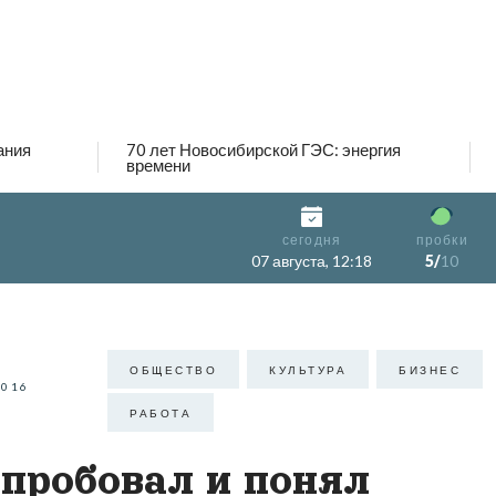
ания
70 лет Новосибирской ГЭС: энергия
времени
сегодня
пробки
07 августа, 12:18
5/
10
ОБЩЕСТВО
КУЛЬТУРА
БИЗНЕС
2016
РАБОТА
пробовал и понял