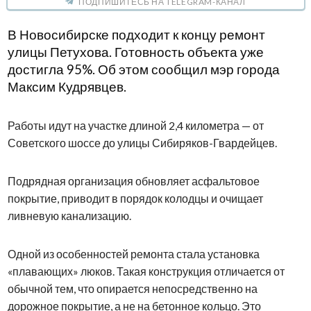
ПОДПИШИТЕСЬ НА TELEGRAM-КАНАЛ
В Новосибирске подходит к концу ремонт
улицы Петухова. Готовность объекта уже
достигла 95%. Об этом сообщил мэр города
Максим Кудрявцев.
Работы идут на участке длиной 2,4 километра — от
Советского шоссе до улицы Сибиряков-Гвардейцев.
Подрядная организация обновляет асфальтовое
покрытие, приводит в порядок колодцы и очищает
ливневую канализацию.
Одной из особенностей ремонта стала установка
«плавающих» люков. Такая конструкция отличается от
обычной тем, что опирается непосредственно на
дорожное покрытие, а не на бетонное кольцо. Это