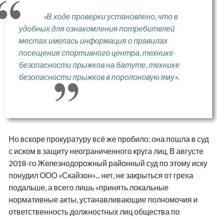
«В ходе проверки установлено, что в
удобных для ознакомления потребителей
местах имелась информация о правилах
посещения спортивного центра, технике
безопасности прыжков на батуте, технике
безопасности прыжков в поролоновую яму».
Но вскоре прокуратуру всё же пробило: она пошла в суд
с иском в защиту неограниченного круга лиц. В августе
2018-го Железнодорожный районный суд по этому иску
понудил ООО «Скайзон»... нет, не закрыться от греха
подальше, а всего лишь «принять локальные
нормативные акты, устанавливающие полномочия и
ответственность должностных лиц общества по