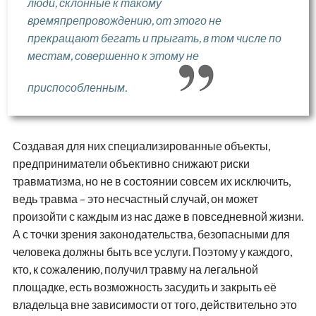
люди, склонные к такому
времяпрепровождению, от этого не
прекращают бегать и прыгать, в том числе по
местам, совершенно к этому не
приспособленным.
Создавая для них специализированные объекты,
предприниматели объективно снижают риски
травматизма, но не в состоянии совсем их исключить,
ведь травма – это несчастный случай, он может
произойти с каждым из нас даже в повседневной жизни.
А с точки зрения законодательства, безопасными для
человека должны быть все услуги. Поэтому у каждого,
кто, к сожалению, получил травму на легальной
площадке, есть возможность засудить и закрыть её
владельца вне зависимости от того, действительно это