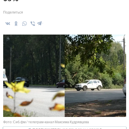
Поделиться
Фото: Сиб.фм / телеграм-канал Максима Кудрявцева