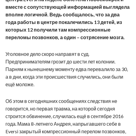
вместе с сопутствующей информацией выглядела
вполне логичной. Ведь сообщалось, что за два
года работы в центре покалечились 13 детей, из
которых 12 получили там компрессионные
переломы позвонков, а один – сотрясение мозга.
Уголовное дело скоро направят в суд.
Предпринимателям грозит до шести лет колонии.
Парням к нынешнему моменту едва перевалило за 30,
а в дни, когда эти происшествия случились, они были
ещё моложе.
Об этом в сегодняшних сообщениях следствия не
говорится, но первая травма, на которой сегодня
строится обвинение, случилась ещё в сентябре 2016
года. Мама 8-летнего Андрея, напрыгавшего себе в
Eversi закрытый компрессионный перелом позвонков,