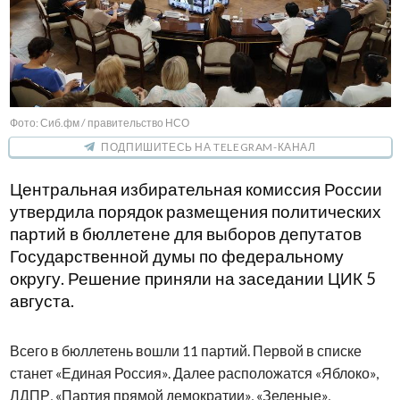
Фото: Сиб.фм / правительство НСО
ПОДПИШИТЕСЬ НА TELEGRAM-КАНАЛ
Центральная избирательная комиссия России
утвердила порядок размещения политических
партий в бюллетене для выборов депутатов
Государственной думы по федеральному
округу. Решение приняли на заседании ЦИК 5
августа.
Всего в бюллетень вошли 11 партий. Первой в списке
станет «Единая Россия». Далее расположатся «Яблоко»,
ЛДПР, «Партия прямой демократии», «Зеленые»,