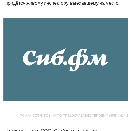
придётся живому инспектору, выехавшему на место.
РОМАН СОТНИКОВ. ФОТО ПРЕДОСТАВЛЕНО ГЕРОЕМ ПУБЛИКАЦИИ
Что же касается ООО «Скайзон», то оно уже