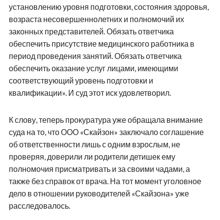
установлению уровня подготовки, состояния здоровья,
возраста несовершеннолетних и полномочий их
законных представителей. Обязать ответчика
обеспечить присутствие медицинского работника в
период проведения занятий. Обязать ответчика
обеспечить оказание услуг лицами, имеющими
соответствующий уровень подготовки и
квалификации». И суд этот иск удовлетворил.
К слову, теперь прокуратура уже обращала внимание
суда на то, что ООО «Скайзон» заключало соглашение
об ответственности лишь с одним взрослым, не
проверяя, доверили ли родители детишек ему
полномочия присматривать и за своими чадами, а
также без справок от врача. На тот момент уголовное
дело в отношении руководителей «Скайзона» уже
расследовалось.