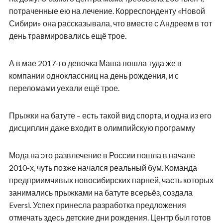
потраченные ею на лечение. Корреспонденту «Новой
Сибири» она рассказывала, что вместе с Андреем в тот
день травмировались ещё трое.
А в мае 2017-го девочка Маша пошла туда же в
компании одноклассниц на день рождения, и с
переломами уехали ещё трое.
Прыжки на батуте – есть такой вид спорта, и одна из его
дисциплин даже входит в олимпийскую программу
Мода на это развлечение в России пошла в начале
2010-х, чуть позже начался реальный бум. Команда
предприимчивых новосибирских парней, часть которых
занимались прыжками на батуте всерьёз, создала
Eversi. Успех принесла разработка предложения
отмечать здесь детские дни рождения. Центр был готов