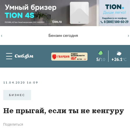
‹
›
Бензин сегодня
5/
10
+26.1
°C
82.76%
-1.2
11.04.2020 16:09
БИЗНЕС
Не прыгай, если ты не кенгуру
Поделиться