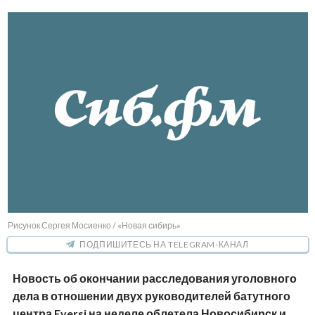
Рисунок Сергея Мосиенко / «Новая сибирь»
ПОДПИШИТЕСЬ НА TELEGRAM-КАНАЛ
Новость об окончании расследования уголовного
дела в отношении двух руководителей батутного
центра Eversi на неделе облетела Новосибирск и