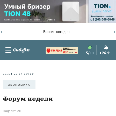
‹
›
Бензин сегодня
5/
10
+26.1
°C
82.76%
-1.2
11.11.2019 10:39
ЭКОНОМИКА
Форум недели
Поделиться