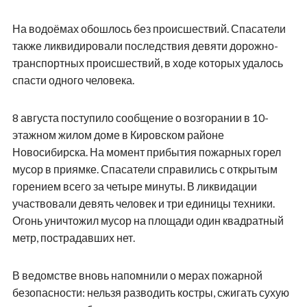
На водоёмах обошлось без происшествий. Спасатели
также ликвидировали последствия девяти дорожно-
транспортных происшествий, в ходе которых удалось
спасти одного человека.
8 августа поступило сообщение о возгорании в 10-
этажном жилом доме в Кировском районе
Новосибирска. На момент прибытия пожарных горел
мусор в приямке. Спасатели справились с открытым
горением всего за четыре минуты. В ликвидации
участвовали девять человек и три единицы техники.
Огонь уничтожил мусор на площади один квадратный
метр, пострадавших нет.
В ведомстве вновь напомнили о мерах пожарной
безопасности: нельзя разводить костры, сжигать сухую