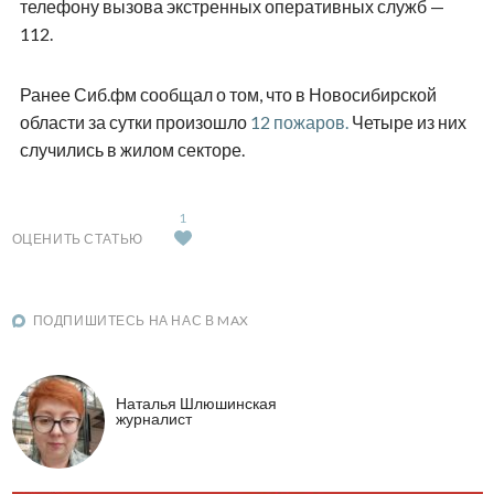
телефону вызова экстренных оперативных служб —
112.
Ранее Сиб.фм сообщал о том, что в Новосибирской
области за сутки произошло
12 пожаров.
Четыре из них
случились в жилом секторе.
1
ОЦЕНИТЬ СТАТЬЮ
ПОДПИШИТЕСЬ НА НАС В MAX
Наталья Шлюшинская
журналист