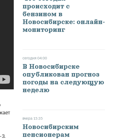
происходит с
бензином в
Новосибирске: онлайн-
мониторинг
сегодня 04:00
В Новосибирске
опубликован прогноз
погоды на следующую
неделю
о
лжает
вчера 15:35
Новосибирским
пенсионерам
-3.