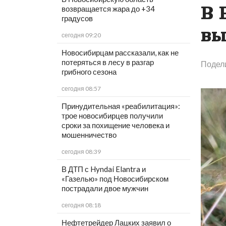
В 
возвращается жара до +34
градусов
вы
сегодня 09:20
Новосибирцам рассказали, как не
потеряться в лесу в разгар
Подел
грибного сезона
сегодня 08:57
Принудительная «реабилитация»:
трое новосибирцев получили
сроки за похищение человека и
мошенничество
сегодня 08:39
В ДТП с Hyndai Elantra и
«Газелью» под Новосибирском
пострадали двое мужчин
сегодня 08:18
Нефтетрейдер Лацких заявил о