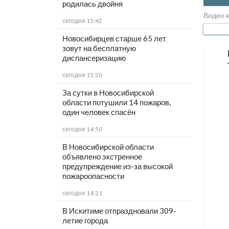
родилась двойня
Видео 
сегодня 15:42
Новосибирцев старше 65 лет
зовут на бесплатную
диспансеризацию
сегодня 15:20
За сутки в Новосибирской
области потушили 14 пожаров,
один человек спасён
сегодня 14:50
В Новосибирской области
объявлено экстренное
предупреждение из-за высокой
пожароопасности
сегодня 14:21
В Искитиме отпраздновали 309-
летие города