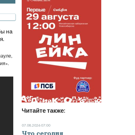
бы на
я.
ауле,
ния
.
»
Читайте также:
07.08.2026 07:00
Что сегодня