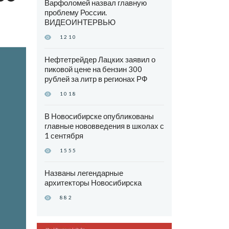
Варфоломей назвал главную
проблему России.
ВИДЕОИНТЕРВЬЮ
1210
Нефтетрейдер Лацких заявил о
пиковой цене на бензин 300
рублей за литр в регионах РФ
1018
В Новосибирске опубликованы
главные нововведения в школах с
1 сентября
1555
Названы легендарные
архитекторы Новосибирска
882