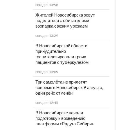
сегодня 13:58
Жителей Новосибирска зовут
поделиться с обитателями
зоопарка свежим урожаем
сегодня 13:29
В Новосибирской области
принудительно
госпитализировали троих
пациентов с туберкулёзом
сегодня 13:05
Три самолёта не прилетят
вовремя в Новосибирск 9 августа,
один рейс отменён
сегодня 12:45
В Новосибирске начали
подготовку к возведению
платформы «Радуга Сибири»