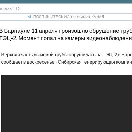
канала 112
ПОДПИШИТЕСЬ НА TELEGRAM-КАНАЛ
В Барнауле 11 апреля произошло обрушение тру
ТЭЦ-2. Момент попал на камеры видеонаблюдени
Верхняя часть дымовой трубы обрушилась на ТЭЦ-2 в Барн
сообщает в воскресенье
Сибирская генерирующая компа
«