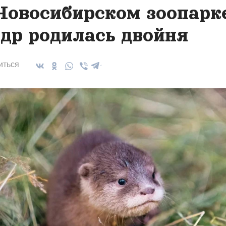
Новосибирском зоопарк
др родилась двойня
иться