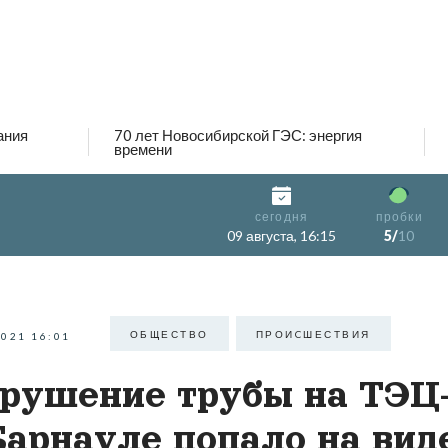
ания
70 лет Новосибирской ГЭС: энергия
времени
сегодня
пробки
09 августа, 16:15
5/
10
ОБЩЕСТВО
ПРОИCШЕСТВИЯ
2021 16:01
рушение трубы на ТЭЦ
Барнауле попало на вид