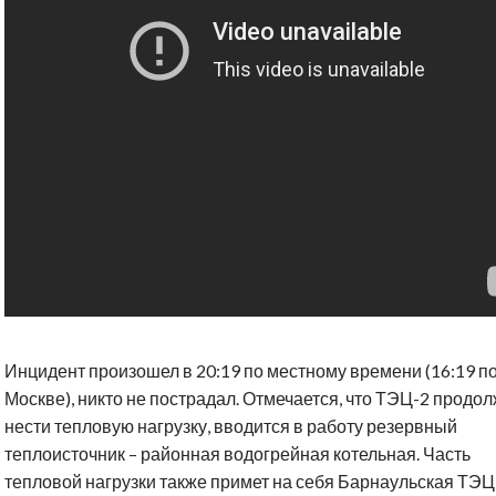
Инцидент произошел в 20:19 по местному времени (16:19 п
Москве), никто не пострадал. Отмечается, что ТЭЦ-2 продо
нести тепловую нагрузку, вводится в работу резервный
теплоисточник – районная водогрейная котельная. Часть
тепловой нагрузки также примет на себя Барнаульская ТЭЦ