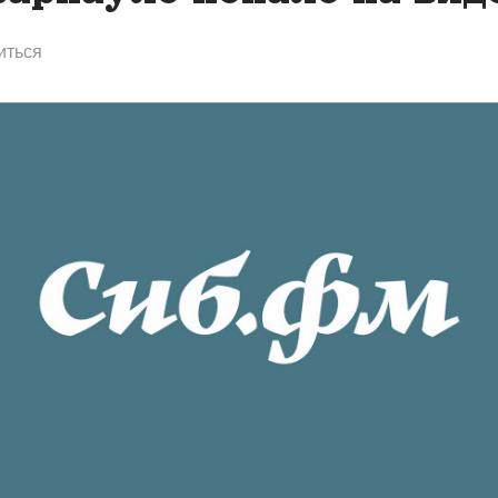
иться