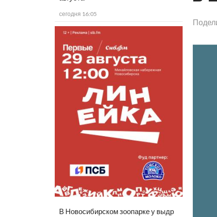
сегодня 16:05
Подел
В Новосибирском зоопарке у выдр