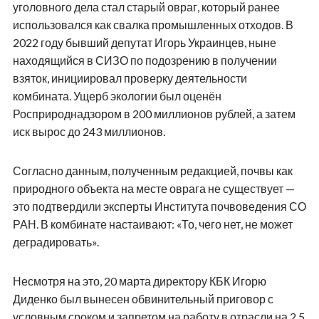
уголовного дела стал старый овраг, который ранее
использовался как свалка промышленных отходов. В
2022 году бывший депутат Игорь Украинцев, ныне
находящийся в СИЗО по подозрению в получении
взяток, инициировал проверку деятельности
комбината. Ущерб экологии был оценён
Росприроднадзором в 200 миллионов рублей, а затем
иск вырос до 243 миллионов.
Согласно данным, полученным редакцией, почвы как
природного объекта на месте оврага не существует —
это подтвердили эксперты Института почвоведения СО
РАН. В комбинате настаивают: «То, чего нет, не может
деградировать».
Несмотря на это, 20 марта директору КБК Игорю
Диденко был вынесен обвинительный приговор с
условным сроком и запретом на работу в отрасли на 2,5