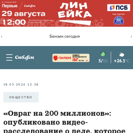
‹
›
Бензин сегодня
5/
10
+26.1
°C
82.76%
-1.2
18.05.2026 12:38
ОБЩЕСТВО
«Овраг на 200 миллионов»:
опубликовано видео-
расследование о деле, которое