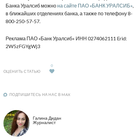
Банка Уралсиб можно
на сайте ПАО «БАНК УРАЛСИБ»
,
в ближайших отделениях банка, а также по телефону 8-
800-250-57-57.
Реклама ПАО «Банк Уралсиб» ИНН 0274062111 Erid:
2W5zFGYgWj3
0
ОЦЕНИТЬ СТАТЬЮ
ПОДПИШИТЕСЬ НА НАС В MAX
Галина Дидан
Журналист