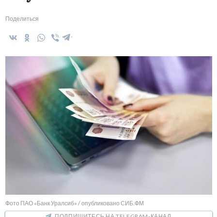
Поделиться
Фото ПАО «Банк Уралсиб» / опубликовано СИБ.ФМ
ПОДПИШИТЕСЬ НА TELEGRAM-КАНАЛ