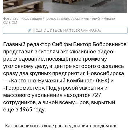
Фото: стоп-кадр с видео / предоставлено заказчиком / опубликовано
СИБ.ФМ
ПОДПИШИТЕСЬ НА TELEGRAM-КАНАЛ
Главный редактор Сиб.фм Виктор Бобровников
представил зрителям эксклюзивное видео-
расследование, посвящённое громкому
уголовному делу, в центре которого оказались
сразу два крупных предприятия Новосибирска
— «Картонно-Бумажный Комбинат» (КБК) и
«Гофромастер». Под угрозой закрытия и
массового увольнения находятся 727
сотрудников, а виной всему... ров, вырытый
ещё в 1965 году.
Как выяснилось в ходе расследования, поводом для