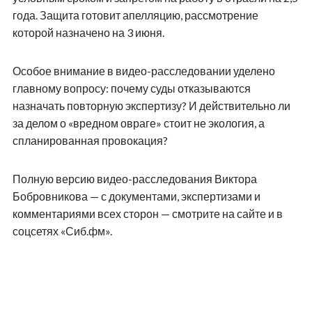
года. Защита готовит апелляцию, рассмотрение
которой назначено на 3 июня.
Особое внимание в видео-расследовании уделено
главному вопросу: почему суды отказываются
назначать повторную экспертизу? И действительно ли
за делом о «вредном овраге» стоит не экология, а
спланированная провокация?
Полную версию видео-расследования Виктора
Бобровникова — с документами, экспертизами и
комментариями всех сторон — смотрите на сайте и в
соцсетях «Сиб.фм».