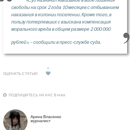
свободы на срок 2 года 10 месяцев с отбыванием
наказания в колонии поселении. Кроме того, в
пользу потерпевших с взыскана компенсация
морального вреда в общем размере 2 000 000
рублей», – сообщили в пресс-службе суда.
0
ОЦЕНИТЬ СТАТЬЮ
ПОДПИШИТЕСЬ НА НАС В MAX
Арина Власенко
журналист