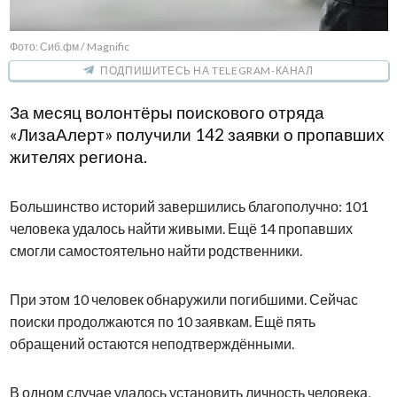
Фото: Сиб.фм / Magnific
ПОДПИШИТЕСЬ НА TELEGRAM-КАНАЛ
За месяц волонтёры поискового отряда
«ЛизаАлерт» получили 142 заявки о пропавших
жителях региона.
Большинство историй завершились благополучно: 101
человека удалось найти живыми. Ещё 14 пропавших
смогли самостоятельно найти родственники.
При этом 10 человек обнаружили погибшими. Сейчас
поиски продолжаются по 10 заявкам. Ещё пять
обращений остаются неподтверждёнными.
В одном случае удалось установить личность человека,