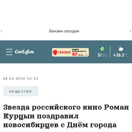
‹
›
Бензин сегодня
5/
10
+26.1
°C
82.76%
-1.2
28.06.2026 10:25
ОБЩЕСТВО
Звезда российского кино Роман
Курцын поздравил
новосибирцев с Днём города