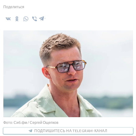
Поделиться
Фото: Сиб.фм / Сергей Ощепков
ПОДПИШИТЕСЬ НА TELEGRAM-КАНАЛ