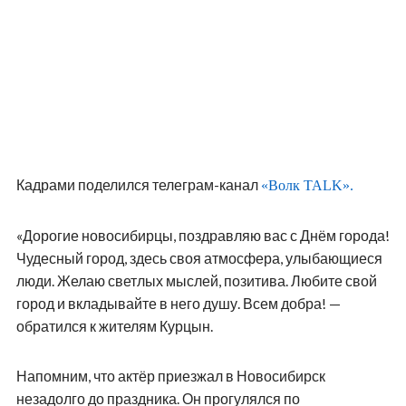
Кадрами поделился телеграм-канал
«Волк TALK».
«Дорогие новосибирцы, поздравляю вас с Днём города!
Чудесный город, здесь своя атмосфера, улыбающиеся
люди. Желаю светлых мыслей, позитива. Любите свой
город и вкладывайте в него душу. Всем добра! —
обратился к жителям Курцын.
Напомним, что актёр приезжал в Новосибирск
незадолго до праздника. Он прогулялся по