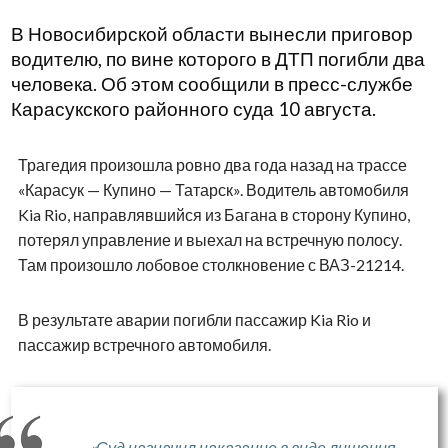
В Новосибирской области вынесли приговор
водителю, по вине которого в ДТП погибли два
человека. Об этом сообщили в пресс-службе
Карасукского районного суда 10 августа.
Трагедия произошла ровно два года назад на трассе
«Карасук — Купино — Татарск». Водитель автомобиля
Kia Rio, направлявшийся из Багана в сторону Купино,
потерял управление и выехал на встречную полосу.
Там произошло лобовое столкновение с ВАЗ-21214.
В результате аварии погибли пассажир Kia Rio и
пассажир встречного автомобиля.
«Суд назначил наказание в виде лишения