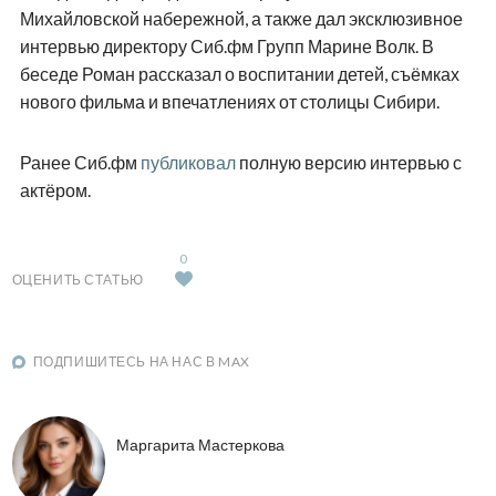
Михайловской набережной, а также дал эксклюзивное
интервью директору Сиб.фм Групп Марине Волк. В
беседе Роман рассказал о воспитании детей, съёмках
нового фильма и впечатлениях от столицы Сибири.
Ранее Сиб.фм
публиковал
полную версию интервью с
актёром.
0
ОЦЕНИТЬ СТАТЬЮ
ПОДПИШИТЕСЬ НА НАС В MAX
Маргарита Мастеркова