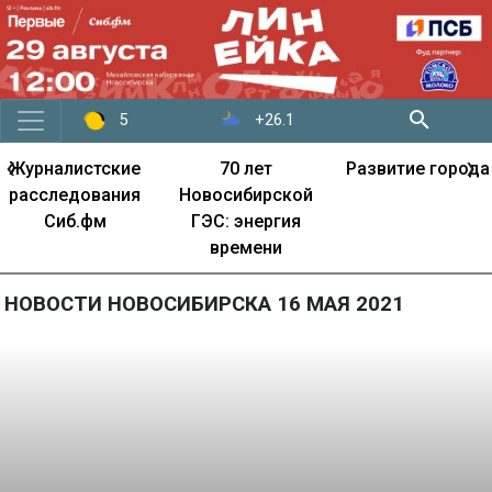
+26.1
5
‹
›
Журналистские
70 лет
Развитие города
расследования
Новосибирской
Сиб.фм
ГЭС: энергия
времени
НОВОСТИ НОВОСИБИРСКА 16 МАЯ 2021