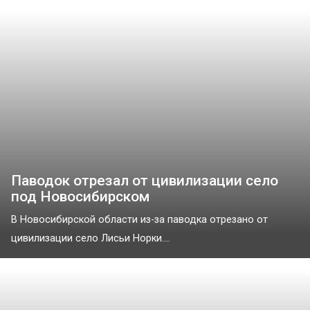
Паводок отрезал от цивилизации село
под Новосибирском
В Новосибирской области из-за паводка отрезано от
цивилизации село Лисьи Норки....