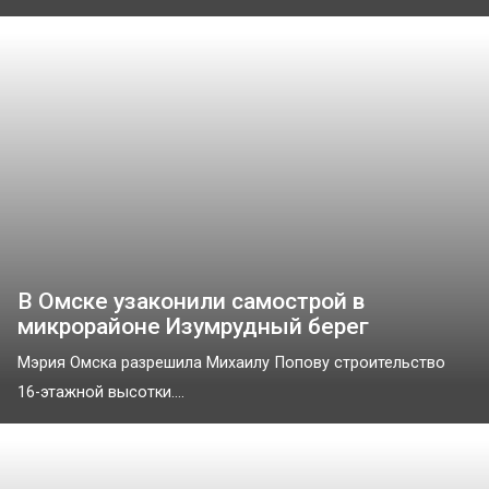
В Омске узаконили самострой в
микрорайоне Изумрудный берег
Мэрия Омска разрешила Михаилу Попову строительство
16-этажной высотки....