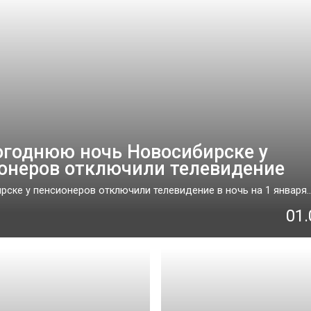
огоднюю ночь Новосибирске у
онеров отключили телевидение
рске у пенсионеров отключили телевидение в ночь на 1 января...
01.