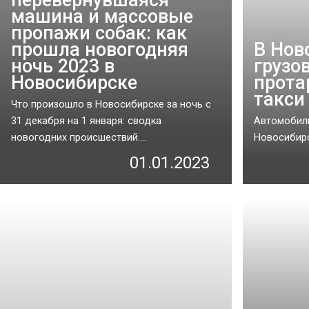
машина и массовые
пропажи собак: как
прошла новогодняя
В Нов
ночь 2023 в
грузо
Новосибирске
прота
такси
Что произошло в Новосибирске за ночь с
31 декабря на 1 января: сводка
Автомобиль
новогодних происшествий....
Новосибирск
01.01.2023