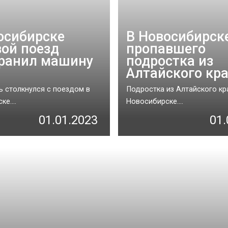
осибирске
В Новосибирск
вой поезд
пропавшего
ранил машину
подростка из
Алтайского кр
 столкнулся с поездом в
Подростка из Алтайского кр
е....
Новосибирске....
01.01.2023
01.