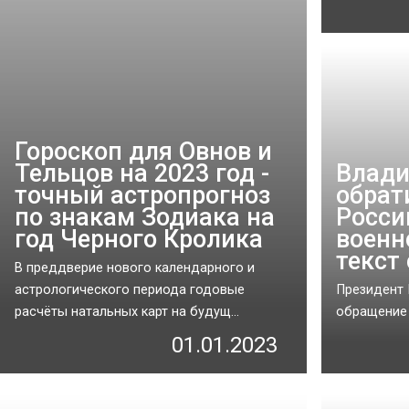
Гороскоп для Овнов и
Тельцов на 2023 год -
Влади
точный астропрогноз
обрат
по знакам Зодиака на
Росси
год Черного Кролика
военн
текст
В преддверие нового календарного и
астрологического периода годовые
Президент 
расчёты натальных карт на будущ...
обращение 
01.01.2023