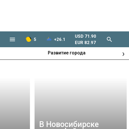
USD 71.90
5
+26.1
EUR 82.97
›
Развитие города
В Новосибирске