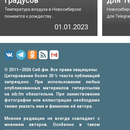
градусов
для T
Температура воздуха в Новосибирске
Новосибирс
понизится к рождеству....
для Telegram
01.01.2023
© 2011—2026 Сиб.фм. Все права защищены.
Цитирование более 30 % текста публикаций
запрещено. При использовании любых
опубликованных материалов гиперссылка
на sib.fm обязательна. При заимствовании
фотографии или иллюстрации необходимо
также указать имя и фамилию её автора.
Мнение редакции не всегда совпадает с
мнением авторов. Особенно в таком