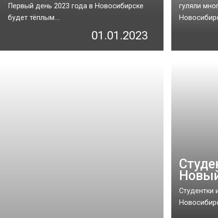
Первый день 2023 года в Новосибирске
гуляли мно
будет тёплым....
Новосибирск
01.01.2023
Студе
Новый
Студентки 
Новосибирск