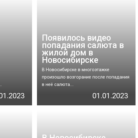
Появилось видео
попадания салюта в
жилой дом в
Новосибирске
В Новосибирске в многоэтажке
произошло возгорание после попадания
.
в неё салюта....
01.2023
01.01.2023
В Новосибирске