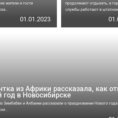
гие жители и гости
продолжают отдыхать, а го
а....
службы работают в штатном 
01.01.2023
01.
нтка из Африки рассказала, как о
 год в Новосибирске
из Зимбабве и Албании рассказали о праздновании Нового года
е....