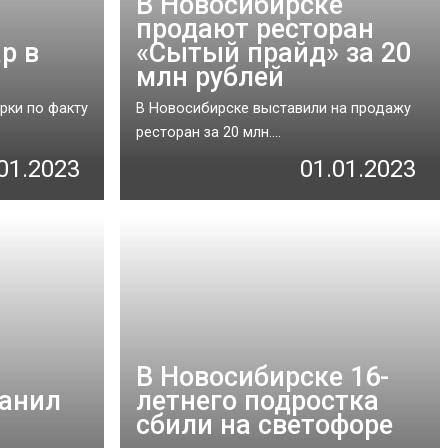
В Новосибирске
продают ресторан
р в
«Сытый прайд» за 20
млн рублей
рки по факту
В Новосибирске выставили на продажу
ресторан за 20 млн....
01.2023
01.01.2023
В Новосибирске 16-
ранил
летнего подростка
сбили на светофоре