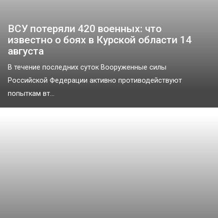
ВСУ потеряли 420 военных: что
известно о боях в Курской области 14
августа
В течение последних суток Вооруженные силы
Российской Федерации активно противодействуют
попыткам вт...