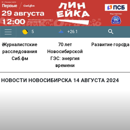
+26.1
5
‹
›
Журналистские
70 лет
Развитие города
расследования
Новосибирской
Сиб.фм
ГЭС: энергия
времени
НОВОСТИ НОВОСИБИРСКА 14 АВГУСТА 2024