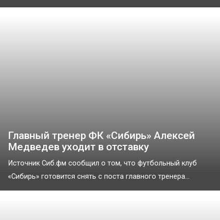
Главный тренер ФК «Сибирь» Алексей
Медведев уходит в отставку
Источник Сиб.фм сообщил о том, что футбольный клуб
«Сибирь» готовится снять с поста главного тренера...