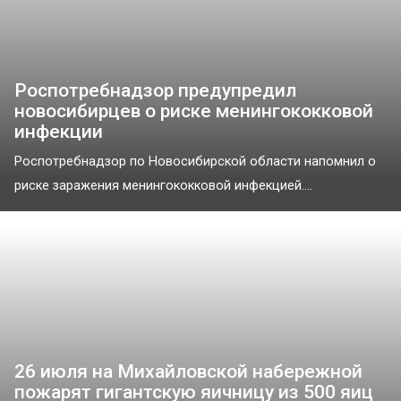
Роспотребнадзор предупредил
новосибирцев о риске менингококковой
инфекции
Роспотребнадзор по Новосибирской области напомнил о
риске заражения менингококковой инфекцией....
26 июля на Михайловской набережной
пожарят гигантскую яичницу из 500 яиц