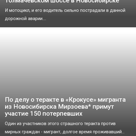
Толмачевском шоссе в Новосибирске
И мотоцикл, и его водитель сильно пострадали в данной
дорожной аварии....
По делу о теракте в «Крокусе» мигранта
из Новосибирска Мирзоева* примут
участие 150 потерпевших
Один из участников этого страшного теракта против
мирных граждан - мигрант, долгое время проживавший...