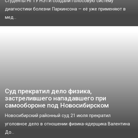
Студенты НГТУ НЭТИ создали голосовую систему
диагностики болезни Паркинсона — её уже применяют в
мед...
Суд прекратил дело физика,
застрелившего нападавшего при
самообороне под Новосибирском
Новосибирский районный суд 21 июля прекратил
уголовное дело в отношении физика-ядерщика Валентина
До...