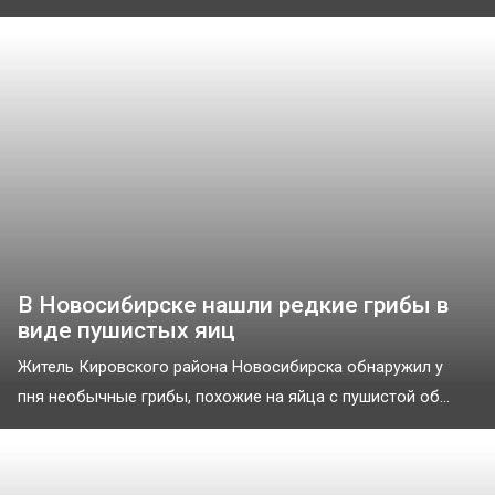
В Новосибирске нашли редкие грибы в
виде пушистых яиц
Житель Кировского района Новосибирска обнаружил у
пня необычные грибы, похожие на яйца с пушистой об...