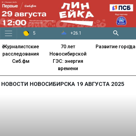
+26.1
5
‹
›
Журналистские
70 лет
Развитие города
расследования
Новосибирской
Сиб.фм
ГЭС: энергия
времени
НОВОСТИ НОВОСИБИРСКА 19 АВГУСТА 2025