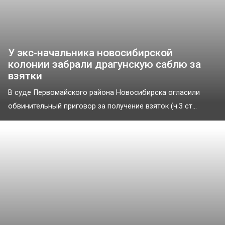
У экс-начальника новосибирской
колонии забрали драгунскую саблю за
взятки
В суде Первомайского района Новосибирска огласили
обвинительный приговор за получение взяток (ч.3 ст...