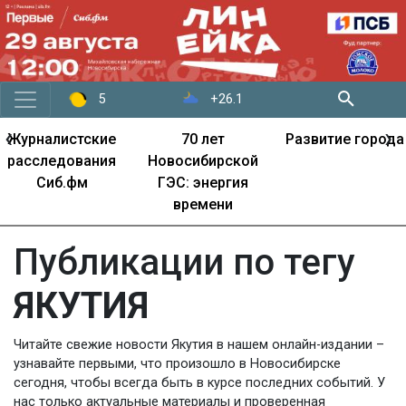
+26.1
5
‹
›
Журналистские
70 лет
Развитие города
расследования
Новосибирской
Сиб.фм
ГЭС: энергия
времени
Публикации по тегу
ЯКУТИЯ
Читайте свежие новости Якутия в нашем онлайн-издании –
узнавайте первыми, что произошло в Новосибирске
сегодня, чтобы всегда быть в курсе последних событий. У
нас только актуальные материалы и проверенная