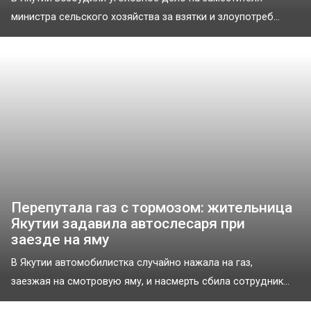
министра сельского хозяйства за взятки и злоупотреб...
Перепутала газ с тормозом: жительница
Якутии задавила автослесаря при
заезде на яму
В Якутии автомобилистка случайно нажала на газ,
заезжая на смотровую яму, и насмерть сбила сотрудник...