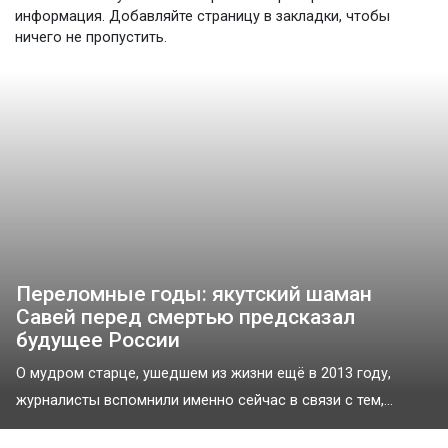
информация. Добавляйте страницу в закладки, чтобы
ничего не пропустить.
Переломные годы: якутский шаман
Савей перед смертью предсказал
будущее России
О мудром старце, ушедшем из жизни ещё в 2013 году,
журналисты вспомнили именно сейчас в связи с тем,...