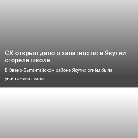
СК открыл дело о халатности: в Якутии
сгорела школа
В Эвено-Бытантайском районе Якутии огнём была
уничтожена школа....