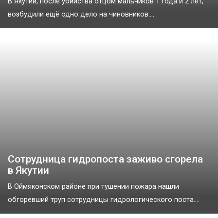
В Якутии, после убийства отцом мальчиков 1 года и 2 лет,
возбудили ещё одно дело на чиновников....
Сотрудница гидропоста заживо сгорела
в Якутии
В Оймяконском районе при тушении пожара нашли
обгоревший труп сотрудницы гидрологического поста....