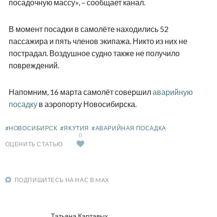
посадочную массу», – сообщает канал.
В момент посадки в самолёте находились 52
пассажира и пять членов экипажа. Никто из них не
пострадал. Воздушное судно также не получило
повреждений.
Напомним, 16 марта самолёт совершил
аварийную
посадку
в аэропорту Новосибирска.
#НОВОСИБИРСК
#ЯКУТИЯ
#АВАРИЙНАЯ ПОСАДКА
0
ОЦЕНИТЬ СТАТЬЮ
ПОДПИШИТЕСЬ НА НАС В MAX
Татьяна Картавых