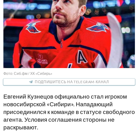
Фото: Сиб.фм / ХК «Сибирь»
ПОДПИШИТЕСЬ НА TELEGRAM-КАНАЛ
Евгений Кузнецов официально стал игроком
новосибирской «Сибири». Нападающий
присоединился к команде в статусе свободного
агента. Условия соглашения стороны не
раскрывают.