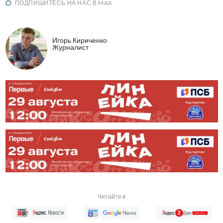
ПОДПИШИТЕСЬ НА НАС В MAX
Игорь Кириченко
Журналист
Читайте в