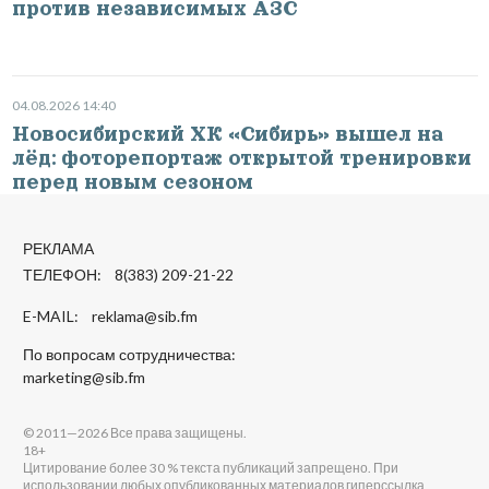
против независимых АЗС
04.08.2026 14:40
Новосибирский ХК «Сибирь» вышел на
лёд: фоторепортаж открытой тренировки
перед новым сезоном
РЕКЛАМА
ТЕЛЕФОН: 8(383) 209-21-22
E-MAIL:
reklama@sib.fm
По вопросам сотрудничества:
marketing@sib.fm
© 2011—2026 Все права защищены.
18+
Цитирование более 30 % текста публикаций запрещено. При
использовании любых опубликованных материалов гиперссылка