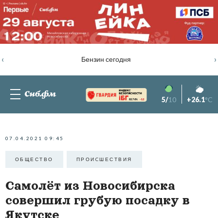
‹
›
Бензин сегодня
5/
10
+26.1
°C
82.76%
-1.2
07.04.2021 09:45
ОБЩЕСТВО
ПРОИCШЕСТВИЯ
Самолёт из Новосибирска
совершил грубую посадку в
Якутске