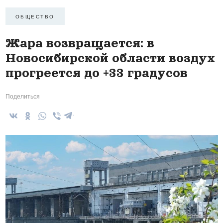
ОБЩЕСТВО
Жара возвращается: в
Новосибирской области воздух
прогреется до +33 градусов
Поделиться