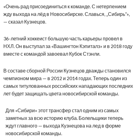
«Очень рад присоединиться к команде. С нетерпением
жду выхода на лёд в Новосибирске. Славься, „Сибирь“»,
— сказал Кузнецов.
36-летний хоккеист большую часть карьеры провел в
НХЛ. Он выступал за «Вашингтон Кэпиталз» и в 2018 году
вместе с командой завоевал Кубок Стэнли.
В составе сборной России Кузнецов дважды становился
чемпионом мира — в 2012 и 2014 годах. Теперь один из
самых титулованных российских нападающих последних
лет будет защищать цвета новосибирской команды.
Для «Сибири» этот трансфер стал одним из самых
заметных за всю историю клуба. Болельщики теперь
ждут главного — выхода Кузнецова на лед в форме
новосибирской команды.